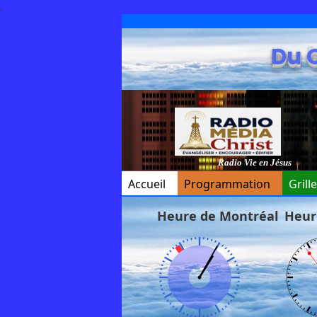
.
Du 
Radio Vie en Jésus
Accueil
Programmation
Grill
Heure de Montréal
Heur