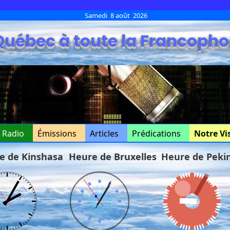
Samedi 8 août 2026
Québec à toute la Francopho
e Radio
Émissions
Articles
Prédications
Notre Vi
e de Kinshasa
Heure de Bruxelles
Heure de Peki