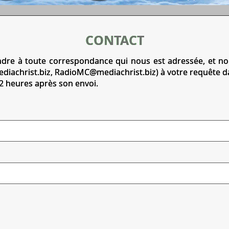
CONTACT
dre à toute correspondance qui nous est adressée, et nou
diachrist.biz
,
RadioMC@mediachrist.biz
) à votre requête d
72 heures après son envoi.