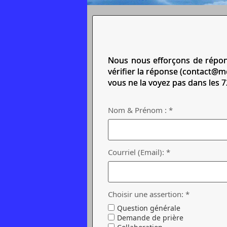
Nous nous efforçons de répon
vérifier la réponse (
contact@me
vous ne la voyez pas dans les 
Nom & Prénom : *
Courriel (Email): *
Choisir une assertion: *
Question générale
Demande de prière