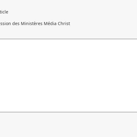
ticle
cession des Ministères Média Christ