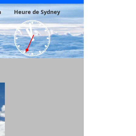
n
Heure de Sydney