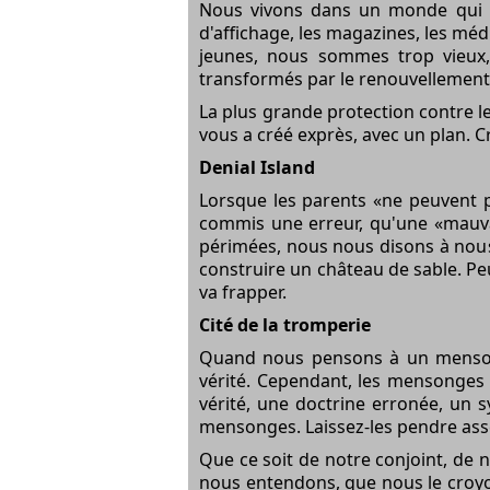
Nous vivons dans un monde qui cr
d'affichage, les magazines, les m
jeunes, nous sommes trop vieux,
transformés par le renouvellement 
La plus grande protection contre le
vous a créé exprès, avec un plan. Cr
Denial Island
Lorsque les parents «ne peuvent p
commis une erreur, qu'une «mauva
périmées, nous nous disons à nous
construire un château de sable. Peu
va frapper.
Cité de la tromperie
Quand nous pensons à un mensong
vérité. Cependant, les mensonges
vérité, une doctrine erronée, un 
mensonges. Laissez-les pendre ass
Que ce soit de notre conjoint, de
nous entendons, que nous le croyons