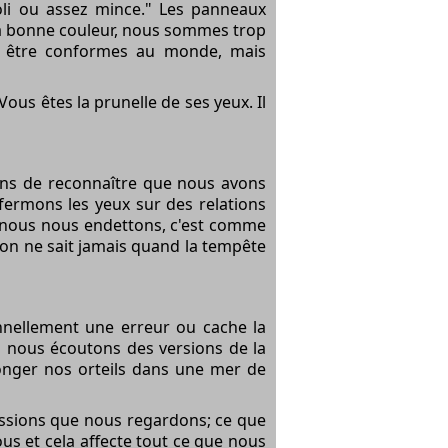
oli ou assez mince." Les panneaux
la bonne couleur, nous sommes trop
as être conformes au monde, mais
ous êtes la prunelle de ses yeux. Il
sons de reconnaître que nous avons
ermons les yeux sur des relations
e nous nous endettons, c'est comme
t on ne sait jamais quand la tempête
nellement une erreur ou cache la
 nous écoutons des versions de la
longer nos orteils dans une mer de
issions que nous regardons; ce que
ous et cela affecte tout ce que nous