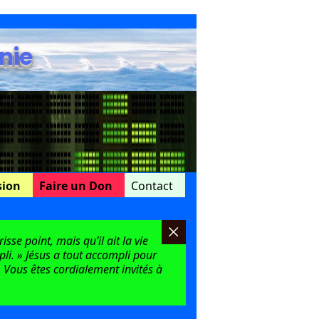
nie
sion
Faire un Don
Contact
sse point, mais qu’il ait la vie
mpli. » Jésus a tout accompli pour
 Vous êtes cordialement invités à