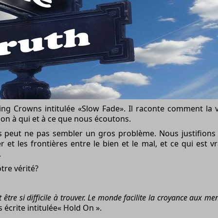
ing Crowns intitulée «Slow Fade». Il raconte comment la v
on à qui et à ce que nous écoutons.
peut ne pas sembler un gros problème. Nous justifions le
et les frontières entre le bien et le mal, et ce qui est v
.
tre vérité?
t être si difficile à trouver. Le monde facilite la croyance aux 
crite intitulée« Hold On ».