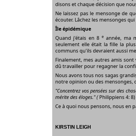
disons et chaque décision que nou
Ne laissez pas le mensonge de que
écouter. Lâchez les mensonges qui v
Île épidémique
e
Quand j'étais en 8
année, ma mei
seulement elle était la fille la pl
communs qu'ils devraient aussi me la
Finalement, mes autres amis sont 
dû travailler pour regagner la confi
Nous avons tous nos sagas grandiss
notre opinion ou des mensonges, ce
"Concentrez vos pensées sur des chose
mérite des éloges." (
Philippiens 4: 8)
Ce à quoi nous pensons, nous en pa
KIRSTIN LEIGH