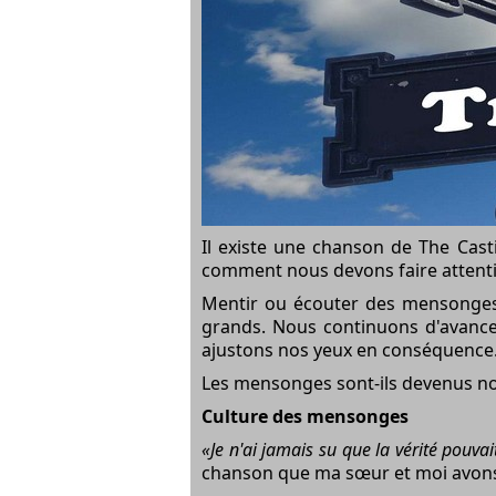
Il existe une chanson de The Cast
comment nous devons faire attenti
Mentir ou écouter des mensonges 
grands. Nous continuons d'avancer 
ajustons nos yeux en conséquence
Les mensonges sont-ils devenus no
Culture des mensonges
«Je n'ai jamais su que la vérité pouvai
chanson que ma sœur et moi avons é