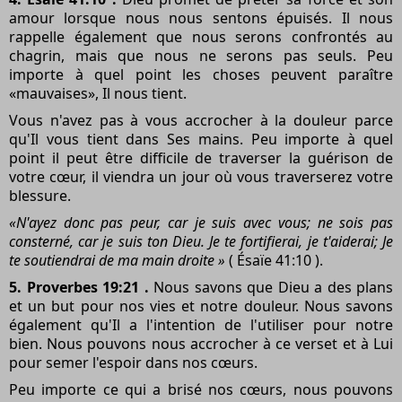
amour lorsque nous nous sentons épuisés. Il nous
rappelle également que nous serons confrontés au
chagrin, mais que nous ne serons pas seuls. Peu
importe à quel point les choses peuvent paraître
«mauvaises», Il nous tient.
Vous n'avez pas à vous accrocher à la douleur parce
qu'Il vous tient dans Ses mains. Peu importe à quel
point il peut être difficile de traverser la guérison de
votre cœur, il viendra un jour où vous traverserez votre
blessure.
«N'ayez donc pas peur, car je suis avec vous; ne sois pas
consterné, car je suis ton Dieu. Je te fortifierai, je t'aiderai; Je
te soutiendrai de ma main droite »
( Ésaïe 41:10 ).
5. Proverbes 19:21 .
Nous savons que Dieu a des plans
et un but pour nos vies et notre douleur. Nous savons
également qu'Il a l'intention de l'utiliser pour notre
bien. Nous pouvons nous accrocher à ce verset et à Lui
pour semer l'espoir dans nos cœurs.
Peu importe ce qui a brisé nos cœurs, nous pouvons