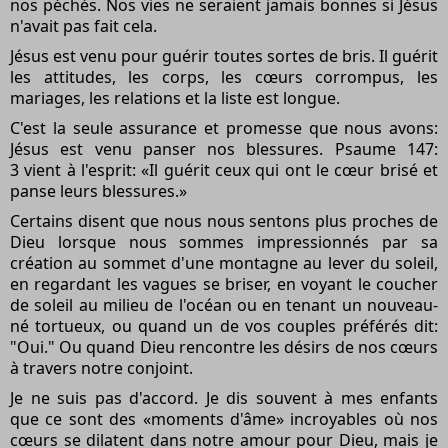
nos péchés. Nos vies ne seraient jamais bonnes si Jésus
n'avait pas fait cela.
Jésus est venu pour guérir toutes sortes de bris. Il guérit
les attitudes, les corps, les cœurs corrompus, les
mariages, les relations et la liste est longue.
C'est la seule assurance et promesse que nous avons:
Jésus est venu panser nos blessures. Psaume 147:
3 vient à l'esprit: «Il guérit ceux qui ont le cœur brisé et
panse leurs blessures.»
Certains disent que nous nous sentons plus proches de
Dieu lorsque nous sommes impressionnés par sa
création au sommet d'une montagne au lever du soleil,
en regardant les vagues se briser, en voyant le coucher
de soleil au milieu de l'océan ou en tenant un nouveau-
né tortueux, ou quand un de vos couples préférés dit:
"Oui." Ou quand Dieu rencontre les désirs de nos cœurs
à travers notre conjoint.
Je ne suis pas d'accord. Je dis souvent à mes enfants
que ce sont des «moments d'âme» incroyables où nos
cœurs se dilatent dans notre amour pour Dieu, mais je