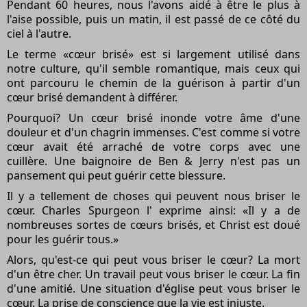
Pendant 60 heures, nous l'avons aidé à être le plus à
l'aise possible, puis un matin, il est passé de ce côté du
ciel à l'autre.
Le terme «cœur brisé» est si largement utilisé dans
notre culture, qu'il semble romantique, mais ceux qui
ont parcouru le chemin de la guérison à partir d'un
cœur brisé demandent à différer.
Pourquoi? Un cœur brisé inonde votre âme d'une
douleur et d'un chagrin immenses. C'est comme si votre
cœur avait été arraché de votre corps avec une
cuillère. Une baignoire de Ben & Jerry n'est pas un
pansement qui peut guérir cette blessure.
Il y a tellement de choses qui peuvent nous briser le
cœur. Charles Spurgeon l' exprime ainsi: «Il y a de
nombreuses sortes de cœurs brisés, et Christ est doué
pour les guérir tous.»
Alors, qu'est-ce qui peut vous briser le cœur? La mort
d'un être cher. Un travail peut vous briser le cœur. La fin
d'une amitié. Une situation d'église peut vous briser le
cœur. La prise de conscience que la vie est injuste.