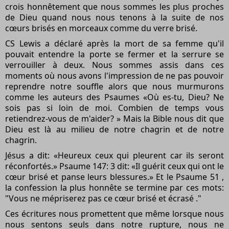
crois honnêtement que nous sommes les plus proches
de Dieu quand nous nous tenons à la suite de nos
cœurs brisés en morceaux comme du verre brisé.
CS Lewis a déclaré après la mort de sa femme qu'il
pouvait entendre la porte se fermer et la serrure se
verrouiller à deux. Nous sommes assis dans ces
moments où nous avons l'impression de ne pas pouvoir
reprendre notre souffle alors que nous murmurons
comme les auteurs des Psaumes «Où es-tu, Dieu? Ne
sois pas si loin de moi. Combien de temps vous
retiendrez-vous de m'aider? » Mais la Bible nous dit que
Dieu est là au milieu de notre chagrin et de notre
chagrin.
Jésus a dit: «Heureux ceux qui pleurent car ils seront
réconfortés.» Psaume 147: 3 dit: «Il guérit ceux qui ont le
cœur brisé et panse leurs blessures.» Et le Psaume 51 ,
la confession la plus honnête se termine par ces mots:
"Vous ne mépriserez pas ce cœur brisé et écrasé ."
Ces écritures nous promettent que même lorsque nous
nous sentons seuls dans notre rupture, nous ne