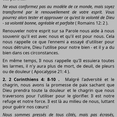
Ne vous conformez pas au modèle de ce monde, mais soyez
transformé par le renouvellement de votre esprit. Vous
pourrez alors tester et approuver ce qu'est la volonté de Dieu
- sa volonté bonne, agréable et parfaite
( Romains 12: 2 ).
Renouveler notre esprit sur sa Parole nous aide à nous
souvenir qu'il est avec nous et qu'il est pour nous. Cela
nous rappelle ce que l'ennemi a essayé d'utiliser pour
nous détruire, Dieu l'utilise pour notre bien - et il y a du
bien dans ces circonstances.
En même temps, Il nous rappelle qu'Il essuiera toutes
les larmes, il n'y aura plus de mort, de deuil, de pleurs
ou de douleur ( Apocalypse 21: 4 ).
2. 2 Corinthiens 4: 8-10
.
Malgré l'adversité et le
chagrin, nous avons la promesse de paix sachant que
Dieu prendra toute la douleur et le chagrin que nous
traversons pour l'utiliser pour le glorifier. Il est notre
refuge et notre force. Il est là au milieu de nous, luttant
pour guérir nos cœurs!
Nous sommes pressés de tous côtés, mais pas écrasés,