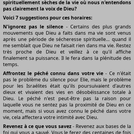
spirituellement sèches de la vie où nous n'entendons
pas clairement la voix de Dieu?
Voici 7 suggestions pour ces horaires:
N'ignorez pas le silence
- Certains des plus grands
mouvements que Dieu a faits dans ma vie sont venus
après une période de sécheresse spirituelle… quand il
me semblait que Dieu ne faisait rien dans ma vie. Restez
très proche de Dieu et veillez à ce qu'il affiche
finalement sa puissance. Il le fera dans la plénitude des
temps.
Affrontez le péché connu dans votre vie
- Ce n'était
pas le problème du silence pour Elie, mais le problème
pour les Israélites était qu'ils poursuivaient d'autres
dieux et vivaient des vies en désobéissance totale à
Dieu. Le péché n'est peut-être pas la raison pour
laquelle vous ne sentez pas la proximité de Dieu en ce
moment, mais si vous avez connu le péché dans votre
vie, cela affectera votre intimité avec Dieu.
Revenez à ce que vous savez
- Revenez aux bases de la
foi qui vous a sauvé. Vous le ferez des centaines de fois