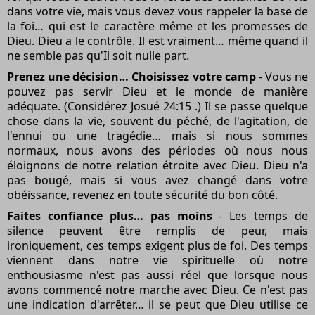
dans votre vie, mais vous devez vous rappeler la base de
la foi… qui est le caractère même et les promesses de
Dieu. Dieu a le contrôle. Il est vraiment… même quand il
ne semble pas qu'Il soit nulle part.
Prenez une décision… Choisissez votre camp
- Vous ne
pouvez pas servir Dieu et le monde de manière
adéquate. (Considérez Josué 24:15 .) Il se passe quelque
chose dans la vie, souvent du péché, de l'agitation, de
l'ennui ou une tragédie… mais si nous sommes
normaux, nous avons des périodes où nous nous
éloignons de notre relation étroite avec Dieu. Dieu n'a
pas bougé, mais si vous avez changé dans votre
obéissance, revenez en toute sécurité du bon côté.
Faites confiance plus… pas moins
- Les temps de
silence peuvent être remplis de peur, mais
ironiquement, ces temps exigent plus de foi. Des temps
viennent dans notre vie spirituelle où notre
enthousiasme n'est pas aussi réel que lorsque nous
avons commencé notre marche avec Dieu. Ce n'est pas
une indication d'arrêter… il se peut que Dieu utilise ce