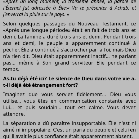
«Après un long moment, la troisième année, la parole de
l'Éternel fut adressée à Élie:« Va te présenter à Achab, et
j'enverrai la pluie sur le pays. »
Selon quelques passages du Nouveau Testament, ce
«Après une longue période» était en fait de trois ans et
demi. La famine a duré trois ans et demi. Pendant trois
ans et demi, le peuple a apparemment continué à
pécher, Élie a continué à s'accrocher par la foi, mais Dieu
n'a rien dit. Dieu était apparemment inactif… ne parlant
pas… même à Son grand serviteur Élie pendant ce
temps.
As-tu déjà été ici? Le silence de Dieu dans votre vie a-
t-il déjà été étrangement fort?
Imaginez que vous serviez fidèlement… Dieu vous
utilise… vous êtes en communication constante avec
Lui… et puis soudain… tout est calme. Vous devez
attendre.
La séparation a dû paraître insupportable. Élie n'est ni
aimé ni impopulaire. C'est un paria du peuple et celui en
qui il avait le plus confiance était apparemment absent.