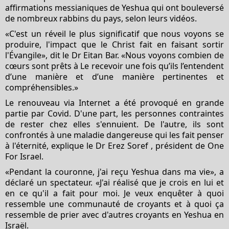
affirmations messianiques de Yeshua qui ont bouleversé
de nombreux rabbins du pays, selon leurs vidéos.
«C'est un réveil le plus significatif que nous voyons se
produire, l'impact que le Christ fait en faisant sortir
l'Évangile», dit le Dr Eitan Bar. «Nous voyons combien de
cœurs sont prêts à Le recevoir une fois qu’ils l’entendent
d’une manière et d’une manière pertinentes et
compréhensibles.»
Le renouveau via Internet a été provoqué en grande
partie par Covid. D'une part, les personnes contraintes
de rester chez elles s'ennuient. De l'autre, ils sont
confrontés à une maladie dangereuse qui les fait penser
à l'éternité, explique le Dr Erez Soref , président de One
For Israel.
«Pendant la couronne, j'ai reçu Yeshua dans ma vie», a
déclaré un spectateur. «J'ai réalisé que je crois en lui et
en ce qu'il a fait pour moi. Je veux enquêter à quoi
ressemble une communauté de croyants et à quoi ça
ressemble de prier avec d'autres croyants en Yeshua en
Israël.