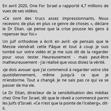
En avril 2020, One For Israel a rapporté 4,7 millions de
vues de ses vidéos.
«Ce sont des trucs assez impressionnants. Nous
recevons de plus en plus ce genre de choses », déclare
le Dr Eitan. «Je pense que la crise pousse les gens à
repenser leur foi.»
Un juif orthodoxe a écrit en avril: «Je pensais que le
Messie viendrait cette Pâque et tout à coup je suis
tombé sur votre vidéo et je me suis dit de la regarder
pour vous tester. Heureusement - mais peut-être
malheureusement - j'ai réalisé que vous disiez la vérité.
«Je dois avouer que j'ai commencé à regarder votre site
quotidiennement, même jusqu'à ce que je
m'endorme. Tout a changé. Je ne sais pas ce qui va se
passer de ma vie.
Le Dr Eitan, directeur de la sensibilisation des médias
chez One For Israel, dit que le réveil a commencé parmi
les Juifs d'Israël. «Ce n'est que la pointe de l'iceberg», dit-
il.