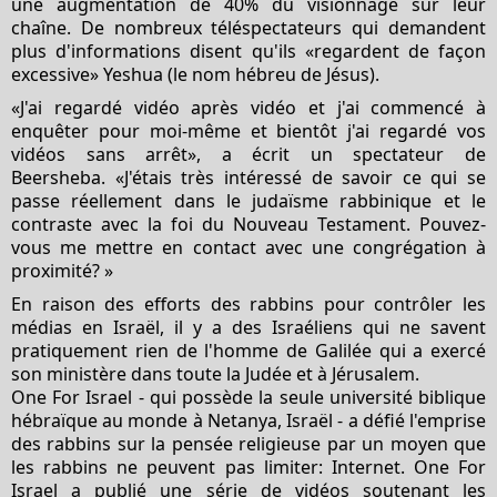
une augmentation de 40% du visionnage sur leur
chaîne. De nombreux téléspectateurs qui demandent
plus d'informations disent qu'ils «regardent de façon
excessive» Yeshua (le nom hébreu de Jésus).
«J'ai regardé vidéo après vidéo et j'ai commencé à
enquêter pour moi-même et bientôt j'ai regardé vos
vidéos sans arrêt», a écrit un spectateur de
Beersheba. «J'étais très intéressé de savoir ce qui se
passe réellement dans le judaïsme rabbinique et le
contraste avec la foi du Nouveau Testament. Pouvez-
vous me mettre en contact avec une congrégation à
proximité? »
En raison des efforts des rabbins pour contrôler les
médias en Israël, il y a des Israéliens qui ne savent
pratiquement rien de l'homme de Galilée qui a exercé
son ministère dans toute la Judée et à Jérusalem.
One For Israel - qui possède la seule université biblique
hébraïque au monde à Netanya, Israël - a défié l'emprise
des rabbins sur la pensée religieuse par un moyen que
les rabbins ne peuvent pas limiter: Internet. One For
Israel a publié une série de vidéos soutenant les