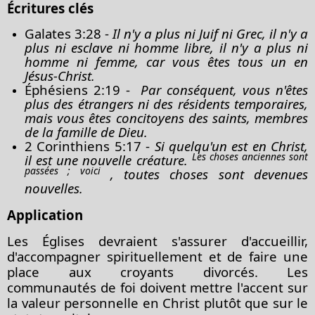
Écritures clés
Galates 3:28
-
Il n'y a plus ni Juif ni Grec, il n'y a
plus ni esclave ni homme libre, il n'y a plus ni
homme ni femme, car vous êtes tous un en
Jésus-Christ.
Éphésiens 2:19
-
Par conséquent, vous n'êtes
plus des étrangers ni des résidents temporaires,
mais vous êtes concitoyens des saints, membres
de la famille de Dieu.
2 Corinthiens 5:17
-
Si quelqu'un est en Christ,
Les choses
anciennes sont
il est une nouvelle créature.
passées ;
voici
, toutes choses sont devenues
nouvelles.
Application
Les Églises devraient s'assurer d'accueillir,
d'accompagner spirituellement et de faire une
place aux croyants divorcés. Les
communautés
de foi
doivent mettre l'accent sur
la valeur personnelle en Christ plutôt que sur le