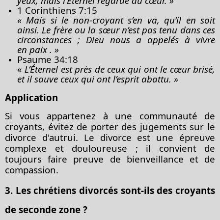
yeux, mais l’Éternel regarde au cœur. »
1 Corinthiens 7:15
« Mais si le non-croyant s’en va, qu’il en soit
ainsi. Le frère ou la sœur n’est pas tenu dans ces
circonstances ; Dieu nous a appelés à vivre
en
paix
. »
Psaume 34:18
«
L’Éternel est près de ceux qui ont le cœur brisé,
et il sauve ceux qui ont l’esprit abattu. »
Application
Si vous appartenez à une communauté de
croyants, évitez de porter des jugements sur le
divorce d'autrui. Le divorce est une épreuve
complexe et douloureuse ; il convient de
toujours faire preuve de bienveillance et de
compassion.
3. Les chrétiens divorcés sont-ils des croyants
de seconde zone ?