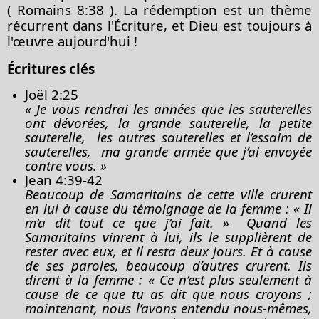
(
Romains 8:38
). La rédemption est un thème
récurrent dans l'Écriture, et Dieu est toujours à
l'œuvre aujourd'hui !
Écritures clés
Joël 2:25
« Je vous rendrai les années que les sauterelles
ont dévorées,
la grande sauterelle, la petite
sauterelle,
les autres sauterelles et l’essaim de
sauterelles,
ma grande armée que j’ai envoyée
contre vous. »
Jean 4:39-42
Beaucoup de Samaritains de cette ville crurent
en lui à cause du
témoignage
de la femme : « Il
m’a dit tout ce que j’ai fait. »
Quand les
Samaritains vinrent à lui, ils le supplièrent de
rester avec eux, et il resta deux jours. Et à cause
de ses paroles, beaucoup d’autres crurent. Ils
dirent à la femme : « Ce n’est plus seulement à
cause de ce que tu as dit que nous croyons ;
maintenant, nous l’avons entendu nous-mêmes,