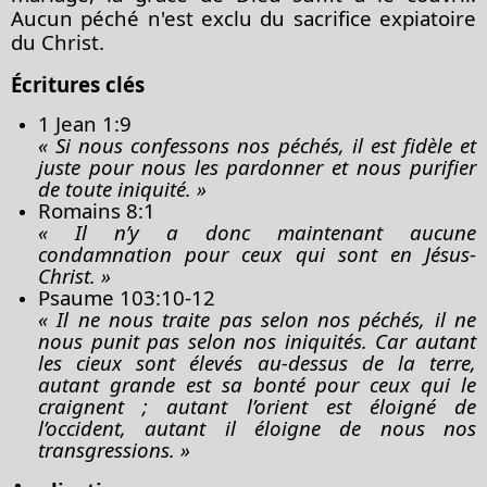
Aucun péché n'est exclu du sacrifice expiatoire
du Christ.
Écritures clés
1 Jean 1:9
« Si nous confessons nos péchés, il est fidèle et
juste pour nous les pardonner et nous purifier
de toute iniquité. »
Romains 8:1
« Il n’y a donc maintenant aucune
condamnation pour ceux qui sont en Jésus-
Christ. »
Psaume 103:10-12
« Il ne nous traite pas selon nos péchés, il ne
nous punit pas selon nos iniquités. Car autant
les cieux sont élevés au-dessus de la terre,
autant grande est sa bonté pour ceux qui le
craignent ; autant l’orient est éloigné de
l’occident, autant il éloigne de nous nos
transgressions. »