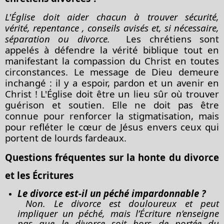
L'Église doit aider chacun à trouver sécurité,
vérité,
repentance
, conseils avisés et, si nécessaire,
séparation ou divorce.
Les chrétiens
sont
appelés à défendre la vérité biblique tout en
manifestant la compassion du Christ en toutes
circonstances. Le message de Dieu demeure
inchangé : il y a espoir, pardon et un avenir en
Christ ! L'Église doit être un lieu sûr où trouver
guérison et soutien. Elle ne doit pas être
connue pour renforcer la stigmatisation, mais
pour refléter le cœur de Jésus envers ceux qui
portent de lourds fardeaux.
Questions fréquentes sur la honte du divorce
et les Écritures
Le divorce est-il un péché
impardonnable
?
Non. Le divorce est douloureux et peut
impliquer un péché, mais l’Écriture n’enseigne
pas que le divorce soit hors de portée du