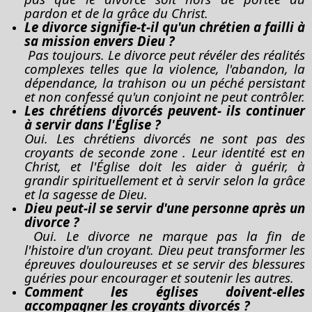
pardon et de la grâce du Christ.
Le divorce signifie-t-il qu'un chrétien a failli à
sa mission envers Dieu ?
Pas toujours. Le divorce peut révéler des réalités
complexes telles que la violence, l'abandon, la
dépendance, la trahison ou un péché persistant
et non confessé qu'un conjoint ne peut contrôler.
Les chrétiens
divorcés peuvent- ils continuer
à servir dans l'Église ?
Oui.
Les chrétiens divorcés ne sont pas des
croyants de seconde zone
. Leur identité est en
Christ, et l'Église doit les aider à guérir, à
grandir spirituellement et à servir selon la grâce
et la sagesse de Dieu.
Dieu peut-il se servir d'une personne après un
divorce ?
Oui. Le divorce ne marque pas la fin de
l'histoire d'un croyant. Dieu peut transformer les
épreuves douloureuses et se servir des blessures
guéries pour encourager et soutenir les autres.
Comment les églises doivent-elles
accompagner les croyants divorcés ?