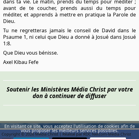
dans ta vie. Le matin, prends du temps pour méditer ;
avant de te coucher, prends aussi du temps pour
méditer, et apprends à mettre en pratique la Parole de
Dieu.
Tu ne regretteras jamais le conseil de David dans le
Psaume 1, ni celui que Dieu a donné à Josué dans Josué
1:8.
Que Dieu vous bénisse.
Axel Kibau Fefe
Soutenir les Ministères Média Christ par votre
don à continuer de diffuser
En visitant ce site, vous acceptez l'utilisation de cookies afin de
vous proposer les meilleurs services possibles.
Copyright © 2026 Média Christ | Réalisé par RDC Netcom-Média Christ