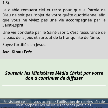
1:8).
Le diable remuera ciel et terre pour que la Parole de
Dieu ne soit pas l’objet de votre quête quotidienne, afin
que vous ne viviez pas une vie accompagnée par le
Saint-Esprit.
Une vie conduite par le Saint-Esprit, c’est l’assurance de
la paix, de la joie, et surtout de la tranquillité de l’âme.
Soyez fortifié.s en Jésus.
Axel Kibau Fefe
Soutenir les Ministères Média Christ par votre
don à continuer de diffuser
En visitant ce site, vous acceptez l'utilisation de cookies afin de
vous proposer les meilleurs services possibles.
Copyright © 2026 Média Christ | Réalisé par RDC Netcom-Média Christ