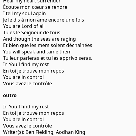
Hear my heart surrender
Écoute mon cœur se rendre
I tell my soul again
Je le dis à mon âme encore une fois
You are Lord of all
Tu es le Seigneur de tous
And though the seas are raging
Et bien que les mers soient déchaînées
You will speak and tame them
Tu leur parleras et tu les apprivoiseras.
In You I find my rest
En toi je trouve mon repos
You are in control
Vous avez le contrôle
outro
In You I find my rest
En toi je trouve mon repos
You are in control
Vous avez le contrôle
Writer(s): Ben Fielding, Aodhan King