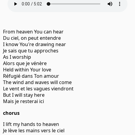
From heaven You can hear
Du ciel, on peut entendre
I know You′re drawing near
Je sais que tu approches
As I worship
Alors que je vénère
Held within Your love
Réfugié dans Ton amour
The wind and waves will come
Le vent et les vagues viendront
But I will stay here
Mais je resterai ici
chorus
I lift my hands to heaven
Je lève les mains vers le ciel