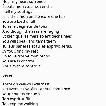
Hear my heart surrender
Écoute mon cœur se rendre
I tell my soul again
Je le dis à mon âme encore une fois
You are Lord of all
Tu es le Seigneur de tous
And though the seas are raging
Et bien que les mers soient déchaînées
You will speak and tame them
Tu leur parleras et tu les apprivoiseras.
In You I find my rest
En toi je trouve mon repos
You are in control
Vous avez le contrôle
verse
Through valleys I will trust
À travers les vallées, je ferai confiance
Your Spirit is enough
Ton esprit suffit
To keep me walking