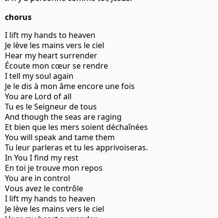
chorus
I lift my hands to heaven
Je lève les mains vers le ciel
Hear my heart surrender
Écoute mon cœur se rendre
I tell my soul again
Je le dis à mon âme encore une fois
You are Lord of all
Tu es le Seigneur de tous
And though the seas are raging
Et bien que les mers soient déchaînées
You will speak and tame them
Tu leur parleras et tu les apprivoiseras.
In You I find my rest
En toi je trouve mon repos
You are in control
Vous avez le contrôle
I lift my hands to heaven
Je lève les mains vers le ciel