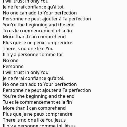
I will trust in only You
Je ne ferai confiance qu'à toi.
No one can add to Your perfection
Personne ne peut ajouter à Ta perfection
You′re the beginning and the end
Tu es le commencement et la fin
More than I can comprehend
Plus que je ne peux comprendre
There is no one like You
Il n'y a personne comme toi
No one
Personne
I will trust in only You
Je ne ferai confiance qu'à toi.
No one can add to Your perfection
Personne ne peut ajouter à Ta perfection
You're the beginning and the end
Tu es le commencement et la fin
More than I can comprehend
Plus que je ne peux comprendre
There is no one like You Jesus
Il n'y a personne comme toi, Jésus.