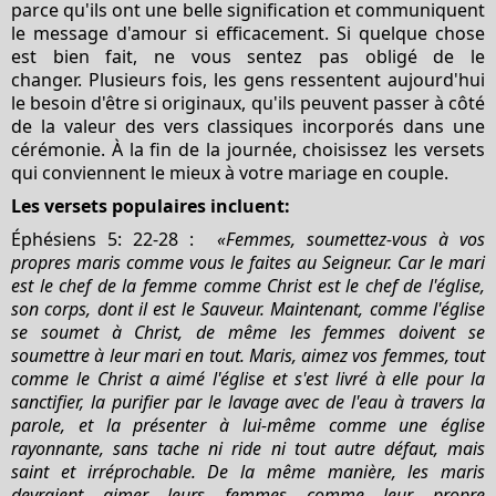
parce qu'ils ont une belle signification et communiquent
le message d'amour si efficacement. Si quelque chose
est bien fait, ne vous sentez pas obligé de le
changer. Plusieurs fois, les gens ressentent aujourd'hui
le besoin d'être si originaux, qu'ils peuvent passer à côté
de la valeur des vers classiques incorporés dans une
cérémonie. À la fin de la journée, choisissez les versets
qui conviennent le mieux à votre mariage en couple.
Les versets populaires incluent:
Éphésiens 5: 22-28 :
«Femmes, soumettez-vous à vos
propres maris comme vous le faites au Seigneur. Car le mari
est le chef de la femme comme Christ est le chef de l'église,
son corps, dont il est le Sauveur. Maintenant, comme l'église
se soumet à Christ, de même les femmes doivent se
soumettre à leur mari en tout. Maris, aimez vos femmes, tout
comme le Christ a aimé l'église et s'est livré à elle pour la
sanctifier, la purifier par le lavage avec de l'eau à travers la
parole, et la présenter à lui-même comme une église
rayonnante, sans tache ni ride ni tout autre défaut, mais
saint et irréprochable. De la même manière, les maris
devraient aimer leurs femmes comme leur propre