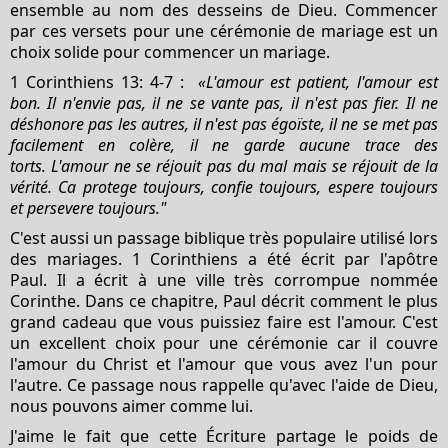
ensemble au nom des desseins de Dieu. Commencer
par ces versets pour une cérémonie de mariage est un
choix solide pour commencer un mariage.
1 Corinthiens 13: 4-7 :
«L'amour est patient, l'amour est
bon. Il n'envie pas, il ne se vante pas, il n'est pas fier. Il ne
déshonore pas les autres, il n'est pas égoïste, il ne se met pas
facilement en colère, il ne garde aucune trace des
torts. L'amour ne se réjouit pas du mal mais se réjouit de la
vérité. Ca protege toujours, confie toujours, espere toujours
et persevere toujours."
C'est aussi un passage biblique très populaire utilisé lors
des mariages. 1 Corinthiens a été écrit par l'apôtre
Paul. Il a écrit à une ville très corrompue nommée
Corinthe. Dans ce chapitre, Paul décrit comment le plus
grand cadeau que vous puissiez faire est l'amour. C'est
un excellent choix pour une cérémonie car il couvre
l'amour du Christ et l'amour que vous avez l'un pour
l'autre. Ce passage nous rappelle qu'avec l'aide de Dieu,
nous pouvons aimer comme lui.
J'aime le fait que cette Écriture partage le poids de