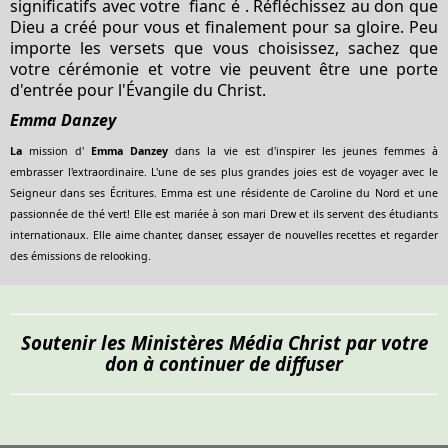
significatifs avec votre
fianc
é
. Réfléchissez au don que
Dieu a créé pour vous et finalement pour sa gloire. Peu
importe les versets que vous choisissez, sachez que
votre cérémonie et votre vie peuvent être une porte
d'entrée pour l'Évangile du Christ.
Emma Danzey
La
mission d'
Emma Danzey
dans la vie est d'inspirer les jeunes femmes à
embrasser l'extraordinaire. L'une de ses plus grandes joies est de voyager avec le
Seigneur dans ses Écritures. Emma est une résidente de Caroline du Nord et une
passionnée de thé vert! Elle est mariée à son mari Drew et ils servent des étudiants
internationaux. Elle aime chanter, danser, essayer de nouvelles recettes et regarder
des émissions de relooking.
Soutenir les Ministères Média Christ par votre
don à continuer de diffuser