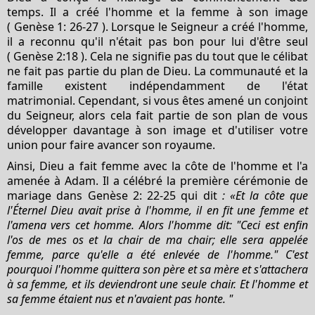
temps. Il a créé l'homme et la femme à son image
( Genèse 1: 26-27 ). Lorsque le Seigneur a créé l'homme,
il a reconnu qu'il n'était pas bon pour lui d'être seul
( Genèse 2:18 ). Cela ne signifie pas du tout que le célibat
ne fait pas partie du plan de Dieu. La communauté et la
famille existent indépendamment de l'état
matrimonial. Cependant, si vous êtes amené un conjoint
du Seigneur, alors cela fait partie de son plan de vous
développer davantage à son image et d'utiliser votre
union pour faire avancer son royaume.
Ainsi, Dieu a fait femme avec la côte de l'homme et l'a
amenée à Adam. Il a célébré la première cérémonie de
mariage dans Genèse 2: 22-25 qui dit
: «Et la côte que
l'Éternel Dieu avait prise à l'homme, il en fit une femme et
l'amena vers cet homme. Alors l'homme dit: "Ceci est enfin
l'os de mes os et la chair de ma chair; elle sera appelée
femme, parce qu'elle a été enlevée de l'homme." C'est
pourquoi l'homme quittera son père et sa mère et s'attachera
à sa femme, et ils deviendront une seule chair. Et l'homme et
sa femme étaient nus et n'avaient pas honte. "