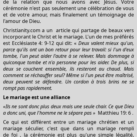
de la relation que nous avons avec Jésus. Votre
cérémonie n'est pas seulement une célébration de vous
et de votre amour, mais finalement un témoignage de
l'amour de Dieu.
Christianity.com a un article qui partage de beaux vers
incorporant le Christ et le mariage. L'un de mes préférés
est Ecclésiaste 4: 9-12 qui dit: «
Deux valent mieux qu'un,
parce qu'ils ont un bon retour pour leur travail: si l'un d'eux
tombe, l'un peut aider l'autre à se relever. Mais dommage à
quiconque tombe et n'a personne pour les aider. De plus, si
deux se couchent ensemble, ils resteront au chaud. Mais
comment se réchauffer seul? Même si l'un peut être maîtrisé,
deux peuvent se défendre. Un cordon à trois brins ne se
rompt pas rapidement.
Le mariage est une alliance
«Ils ne sont donc plus deux mais une seule chair. Ce que Dieu
a donc uni, que l'homme ne le sépare pas »
Matthieu 19: 6 .
Ce qui est différent entre un mariage chrétien et un
mariage séculier, c'est que dans un mariage rempli
de foi , la cérémonie est plus qu'une simple légalité,