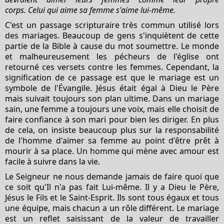
corps. Celui qui aime sa femme s'aime lui-même.
C'est un passage scripturaire très commun utilisé lors
des mariages. Beaucoup de gens s'inquiètent de cette
partie de la Bible à cause du mot soumettre. Le monde
et malheureusement les pécheurs de l'église ont
retourné ces versets contre les femmes. Cependant, la
signification de ce passage est que le mariage est un
symbole de l'Évangile. Jésus était égal à Dieu le Père
mais suivait toujours son plan ultime. Dans un mariage
sain, une femme a toujours une voix, mais elle choisit de
faire confiance à son mari pour bien les diriger. En plus
de cela, on insiste beaucoup plus sur la responsabilité
de l'homme d'aimer sa femme au point d'être prêt à
mourir à sa place. Un homme qui mène avec amour est
facile à suivre dans la vie.
Le Seigneur ne nous demande jamais de faire quoi que
ce soit qu'Il n'a pas fait Lui-même. Il y a Dieu le Père,
Jésus le Fils et le Saint-Esprit. Ils sont tous égaux et tous
une équipe, mais chacun a un rôle différent. Le mariage
est un reflet saisissant de la valeur de travailler