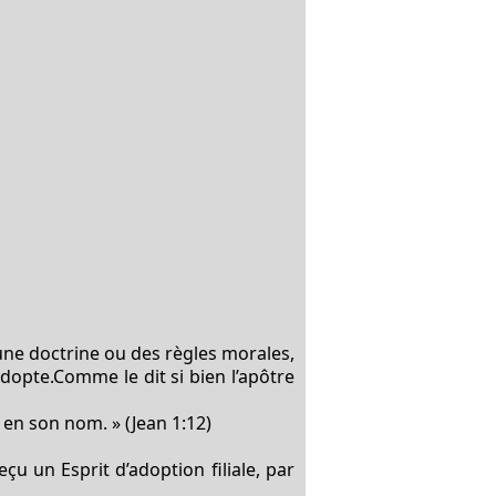
 une doctrine ou des règles morales,
adopte.
Comme le dit si bien l’apôtre
t en son nom. » (Jean 1:12)
çu un Esprit d’adoption filiale, par