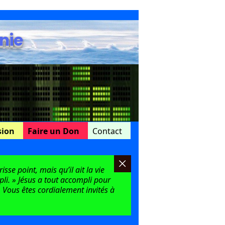
nie
sion
Faire un Don
Contact
sse point, mais qu’il ait la vie
mpli. » Jésus a tout accompli pour
 Vous êtes cordialement invités à