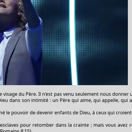
le visage du Père. Il n’est pas venu seulement nous donner
Dieu
dans son intimité : un Père qui aime, qui appelle, qui 
onné le pouvoir de devenir enfants de Dieu, à ceux qui croien
esclaves pour retomber dans la crainte ; mais vous avez re
 (Romains 8:15)