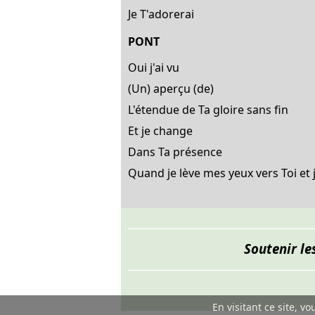
Je T'adorerai
PONT
Oui j'ai vu
(Un) aperçu (de)
L'étendue de Ta gloire sans fin
Et je change
Dans Ta présence
Quand je lève mes yeux vers Toi et j
Soutenir le
En visitant ce site, v