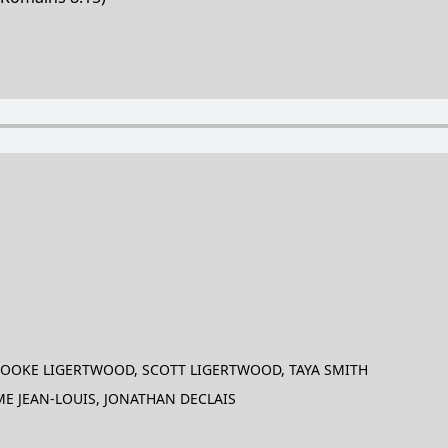
ROOKE LIGERTWOOD, SCOTT LIGERTWOOD, TAYA SMITH
ME JEAN-LOUIS, JONATHAN DECLAIS