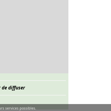
 de diffuser
urs services possibles.