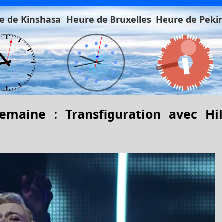
e de Kinshasa
Heure de Bruxelles
Heure de Peki
maine : Transfiguration avec Hil