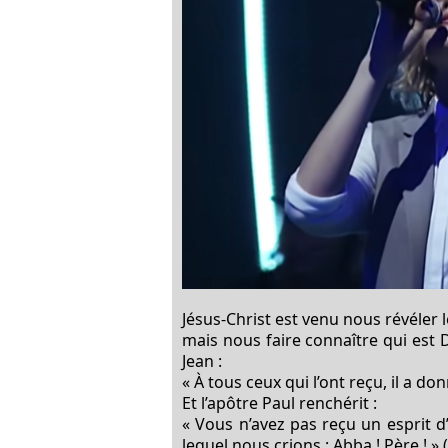
Jésus-Christ est venu nous révéler 
mais nous faire connaître
qui est 
Jean :
« À tous ceux qui l’ont reçu, il a d
Et l’apôtre Paul renchérit :
« Vous n’avez pas reçu un esprit d’
lequel nous crions : Abba ! Père ! »