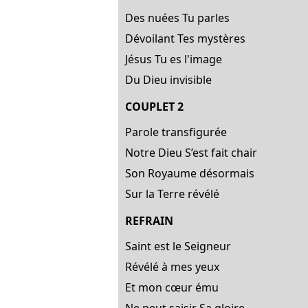
Des nuées Tu parles
Dévoilant Tes mystères
Jésus Tu es l'image
Du Dieu invisible
COUPLET 2
Parole transfigurée
Notre Dieu S’est fait chair
Son Royaume désormais
Sur la Terre révélé
REFRAIN
Saint est le Seigneur
Révélé à mes yeux
Et mon cœur ému