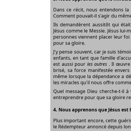
Dans ce récit, nous entendons la 
Comment pouvait-il s'agir du même
Ils demandèrent aussitôt qui était
Jésus comme le Messie. Jésus lui-m
personnes viennent placer leur
foi
pour sa gloire.
J'y pense souvent, car je suis tém
enfants, en tant que famille d'acc
est aussi pour
les autres
. Il œuvr
brisé, sa force manifestée envers
même lorsque la dépendance a déch
les miracles qu'il nous offre comm
Quel message Dieu cherche-t-il à 
entreprendre pour que sa gloire re
4. Nous apprenons que Jésus est 
Plus important encore, cette
guéri
le Rédempteur annoncé depuis lon