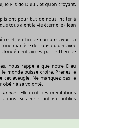
e, le
Fils de Dieu
, et qu’en croyant,
mplis ont pour but de nous inciter à
que tous aient la vie éternelle (
Jean
tre et, en fin de compte, avoir la
tait une manière de nous guider avec
profondément aimés par le Dieu de
tres, nous rappelle que notre Dieu
que le monde puisse croire. Prenez le
 cet aveugle. Ne manquez pas le
r obéir à sa volonté.
 la joie
. Elle écrit des méditations
cations. Ses écrits ont été publiés