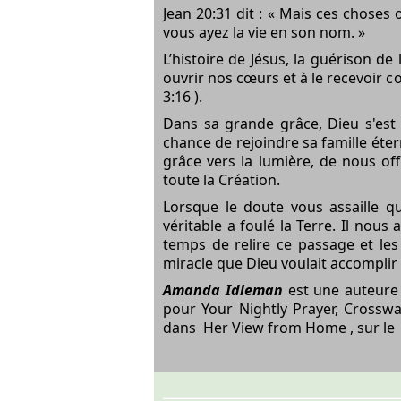
Jean 20:31
dit : « Mais ces choses o
vous ayez la vie en son nom. »
L’histoire de Jésus, la guérison de
ouvrir nos cœurs et à le recevoir co
3:16
).
Dans sa grande grâce, Dieu s'est 
chance de rejoindre sa famille éter
grâce vers la lumière, de nous o
toute la Création.
Lorsque le doute vous assaille qu
véritable a foulé la Terre. Il nous 
temps de relire ce passage et les
miracle que Dieu voulait accomplir 
Amanda Idleman
est une auteure 
pour Your Nightly Prayer, Crosswal
dans
Her View from Home
, sur le