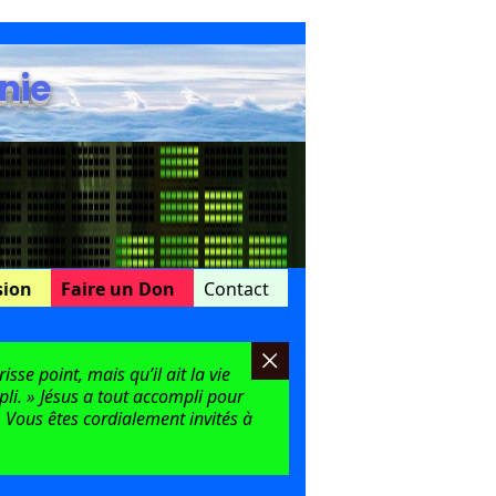
nie
sion
Faire un Don
Contact
sse point, mais qu’il ait la vie
mpli. » Jésus a tout accompli pour
 Vous êtes cordialement invités à