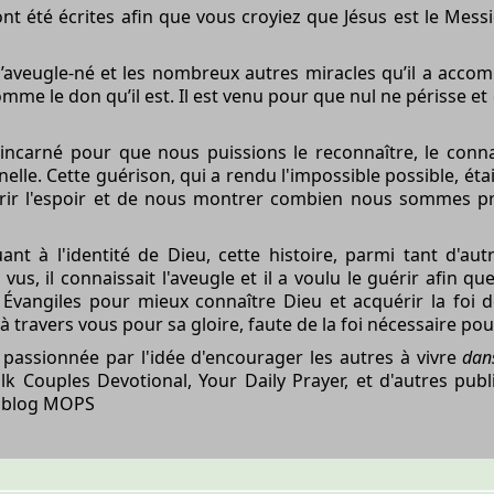
nt été écrites afin que vous croyiez que Jésus est le Messi
 l’aveugle-né et les nombreux autres miracles qu’il a acco
mme le don qu’il est. Il est venu pour que nul ne périsse et 
incarné pour que nous puissions le reconnaître, le connaî
nelle. Cette guérison, qui a rendu l'impossible possible, é
ffrir l'espoir et de nous montrer combien nous sommes 
ant à l'identité de Dieu, cette histoire, parmi tant d'au
a vus, il connaissait l'aveugle et il a voulu le guérir afin 
 Évangiles pour mieux connaître Dieu et acquérir la
foi
de
à travers vous pour sa gloire, faute de la foi nécessaire pou
passionnée par l'idée d'encourager les autres à vivre
dans
k Couples Devotional, Your Daily Prayer, et d'autres publi
blog MOPS