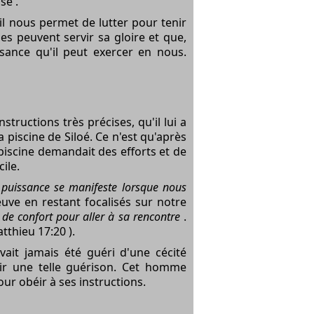
se .
il nous permet de lutter pour tenir
ies peuvent servir sa gloire et que,
ssance qu'il peut exercer en nous.
tructions très précises, qu'il lui a
 la piscine de Siloé. Ce n'est qu'après
 piscine demandait des efforts et de
cile.
 puissance se manifeste lorsque nous
uve en restant focalisés sur notre
 de confort pour aller à sa rencontre
.
tthieu 17:20
).
ait jamais été guéri d'une cécité
frir une telle guérison. Cet homme
our obéir à ses instructions.