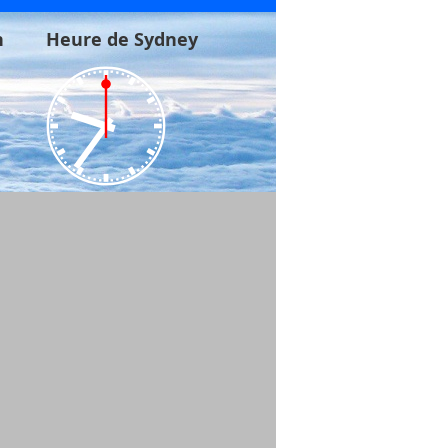
n
Heure de Sydney