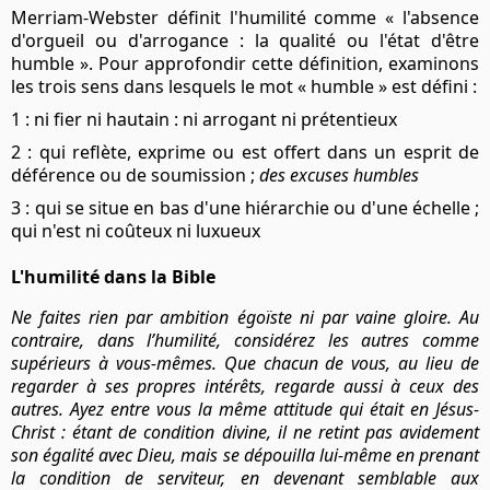
Merriam-Webster
définit l'humilité comme « l'absence
d'orgueil ou d'arrogance : la qualité ou l'état d'être
humble ». Pour approfondir cette définition, examinons
les trois sens dans lesquels le mot « humble » est défini :
1 : ni fier ni hautain : ni arrogant ni prétentieux
2 : qui reflète, exprime ou est offert dans un esprit de
déférence ou de soumission ;
des excuses humbles
3 : qui se situe en bas d'une hiérarchie ou d'une échelle ;
qui n'est ni coûteux ni luxueux
L'humilité dans la Bible
Ne faites rien par ambition égoïste ni par vaine gloire. Au
contraire, dans l’humilité, considérez les autres comme
supérieurs à vous-mêmes. Que chacun de vous, au lieu de
regarder à ses propres intérêts, regarde aussi à ceux des
autres. Ayez entre vous la même attitude qui était en Jésus-
Christ : étant de condition divine, il ne retint pas avidement
son égalité avec Dieu, mais se dépouilla lui-même en prenant
la condition de serviteur, en devenant semblable aux