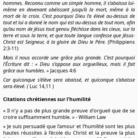
hommes. Reconnu comme un simple homme, il s’abaissa lui-
même en devenant obéissant jusqu’à la mort, même à la
mort de la croix. C’est pourquoi Dieu l’a élevé au-dessus de
tout et lui a donné le nom qui est au-dessus de tout nom, afin
qu’au nom de Jésus tout genou fléchisse dans les cieux, sur la
terre et sous la terre, et que toute langue confesse que Jésus-
Christ est Seigneur, à la gloire de Dieu le Père.
(Philippiens
2:3-11)
Mais il nous accorde une grâce plus grande. C’est pourquoi
l’Écriture dit : « Dieu s’oppose aux orgueilleux, mais il fait
grâce aux humbles. »
Jacques 4:6
Car quiconque s’élève sera abaissé, et quiconque s’abaisse
sera élevé. (
Luc 14,11 )
Citations chrétiennes sur l'humilité
« Il n'y a pas de plus grande preuve d'orgueil que de se
croire suffisamment humble. » - William Law
« Je suis persuadé que l’amour et l’humilité sont les plus
hautes réussites à l’école du Christ et la preuve la plus