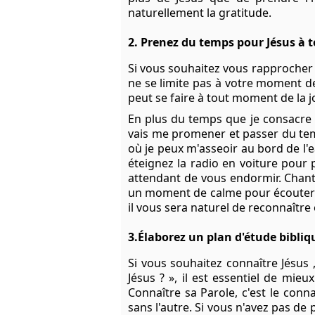
naturellement la gratitude.
2. Prenez du temps pour Jésus à
Si vous souhaitez vous rapprocher
ne se limite pas à votre moment d
peut se faire à tout moment de la j
En plus du temps que je consacre 
vais me promener et passer du temps
où je peux m'asseoir au bord de l'e
éteignez la radio en voiture pour 
attendant de vous endormir. Chant
un moment de calme pour écouter S
il vous sera naturel de reconnaître
3.Élaborez un plan d'étude bibliq
Si vous souhaitez connaître
Jésus
,
Jésus ? », il est essentiel de mieu
Connaître sa Parole, c'est le conna
sans l'autre. Si vous n'avez pas de