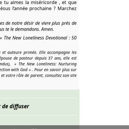
ue tu aimes
la miséricorde
, et que
Jésus
l’année prochaine ? Marchez
s de notre désir de vivre plus près de
nous te le demandons. Amen.
« The New Loneliness Devotional : 50
e et auteure primée. Elle accompagne les
épouse de pasteur depuis 37 ans, elle est
endus),
« The New Loneliness: Nurturing
ection with God »
. Pour en savoir plus sur
 et votre rôle de parent, consultez son site
 de diffuser