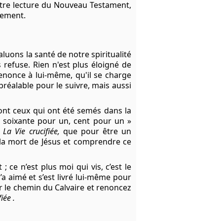
otre lecture du Nouveau Testament,
alement.
uons la santé de notre spiritualité
refuse. Rien n'est plus éloigné de
 renonce à lui-même, qu'il se charge
préalable pour le suivre, mais aussi
 sont ceux qui ont été semés dans la
, soixante pour un, cent pour un »
,
La Vie crucifiée,
que pour être un
 la mort de Jésus et comprendre ce
t ; ce n’est plus moi qui vis, c’est le
’a aimé et s’est livré lui-même pour
r le chemin du Calvaire et renoncez
iée .