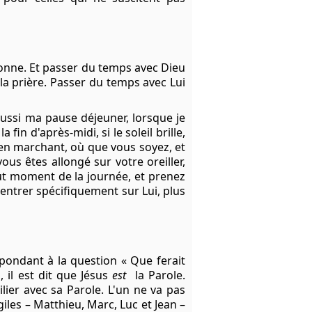
onne. Et passer du temps avec Dieu
la prière. Passer du temps avec Lui
aussi ma pause déjeuner, lorsque je
n d'après-midi, si le soleil brille,
i en marchant, où que vous soyez, et
us êtes allongé sur votre oreiller,
ut moment de la journée, et prenez
ntrer spécifiquement sur Lui, plus
pondant à la question « Que ferait
, il est dit que
Jésus
est
la Parole.
ilier avec sa Parole. L'un ne va pas
iles – Matthieu, Marc, Luc et Jean –