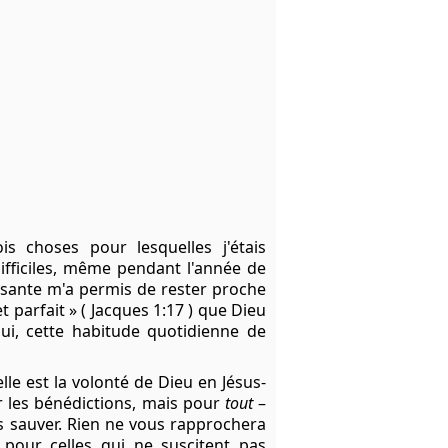
s choses pour lesquelles j'étais
difficiles, même pendant l'année de
aissante m'a permis de rester proche
t parfait » (
Jacques 1:17
) que Dieu
ui, cette habitude quotidienne de
elle est la volonté de Dieu en
Jésus-
 les bénédictions, mais pour
tout
–
 sauver. Rien ne vous rapprochera
 pour celles qui ne suscitent pas