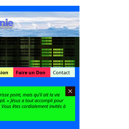
nie
sion
Faire un Don
Contact
sse point, mais qu’il ait la vie
mpli. » Jésus a tout accompli pour
 Vous êtes cordialement invités à