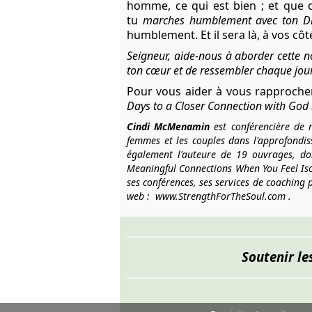
homme, ce qui est bien ; et que d
tu
marches humblement avec ton D
humblement. Et il sera là, à vos cô
Seigneur, aide-nous à aborder cette no
ton cœur et de ressembler chaque jou
Pour vous aider à vous rapprocher 
Days to a Closer Connection with God 
Cindi McMenamin
est conférencière de r
femmes et les couples dans l'approfondis
également l'auteure de 19 ouvrages, d
Meaningful Connections When You Feel Is
ses conférences, ses services de coaching p
web :
www.StrengthForTheSoul.com
.
Soutenir le