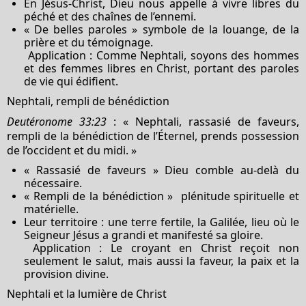
En Jésus-Christ, Dieu nous appelle à vivre libres du
péché et des chaînes de l’ennemi.
« De belles paroles » symbole de la louange, de la
prière et du témoignage.
Application : Comme Nephtali, soyons des hommes
et des femmes libres en Christ, portant des paroles
de vie qui édifient.
Nephtali, rempli de bénédiction
Deutéronome 33:23
: « Nephtali, rassasié de faveurs,
rempli de la bénédiction de l’Éternel, prends possession
de l’occident et du midi. »
« Rassasié de faveurs » Dieu comble au-delà du
nécessaire.
« Rempli de la bénédiction » plénitude spirituelle et
matérielle.
Leur territoire : une terre fertile, la Galilée, lieu où le
Seigneur Jésus a grandi et manifesté sa gloire.
Application : Le croyant en Christ reçoit non
seulement le salut, mais aussi la faveur, la paix et la
provision divine.
Nephtali et la lumière de Christ