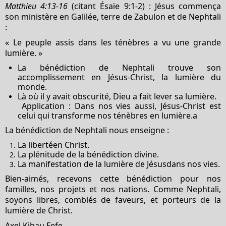
Matthieu 4:13-16
(citant Ésaïe 9:1-2) : Jésus commença
son ministère en Galilée, terre de Zabulon et de Nephtali
:
« Le peuple assis dans les ténèbres a vu une grande
lumière. »
La bénédiction de Nephtali trouve son
accomplissement en Jésus-Christ, la lumière du
monde.
Là où il y avait obscurité, Dieu a fait lever sa lumière.
Application : Dans nos vies aussi, Jésus-Christ est
celui qui transforme nos ténèbres en lumière.a
La bénédiction de Nephtali nous enseigne :
La libertéen Christ.
La plénitude de la bénédiction divine.
La manifestation de la lumière de Jésusdans nos vies.
Bien-aimés, recevons cette bénédiction pour nos
familles, nos projets et nos nations. Comme Nephtali,
soyons libres, comblés de faveurs, et porteurs de la
lumière de Christ.
Axel Kibau Fefe