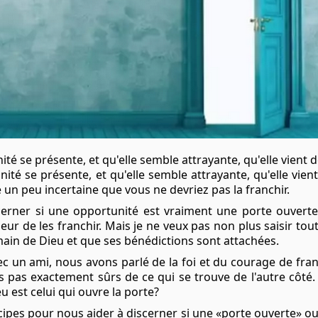
té se présente, et qu'elle semble attrayante, qu'elle vient d
ité se présente, et qu'elle semble attrayante, qu'elle vien
un peu incertaine que vous ne devriez pas la franchir.
erner si une opportunité est vraiment une porte ouverte
eur de les franchir. Mais je ne veux pas non plus saisir tou
main de Dieu et que ses bénédictions sont attachées.
c un ami, nous avons parlé de la foi et du courage de fran
as exactement sûrs de ce qui se trouve de l'autre côté. M
 est celui qui ouvre la porte?
ipes pour nous aider à discerner si une «porte ouverte» o