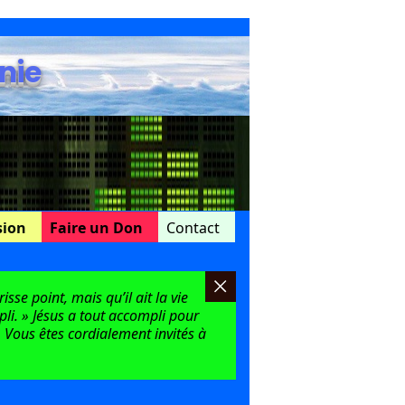
nie
sion
Faire un Don
Contact
sse point, mais qu’il ait la vie
mpli. » Jésus a tout accompli pour
 Vous êtes cordialement invités à