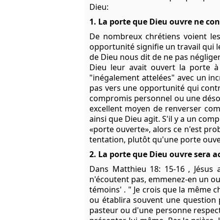
Dieu:
1. La porte que Dieu ouvre ne con
De nombreux chrétiens voient le
opportunité signifie un travail qu
de Dieu nous dit de ne pas négliger
Dieu leur avait ouvert la porte à
"inégalement attelées" avec un inc
pas vers une opportunité qui contre
compromis personnel ou une désobé
excellent moyen de renverser comp
ainsi que Dieu agit. S'il y a un com
«porte ouverte», alors ce n'est pro
tentation, plutôt qu'une porte ouver
2. La porte que Dieu ouvre sera
Dans Matthieu 18: 15-16 , Jésus a
n'écoutent pas, emmenez-en un ou d
témoins' . " Je crois que la même c
ou établira souvent une question p
pasteur ou d'une personne respect