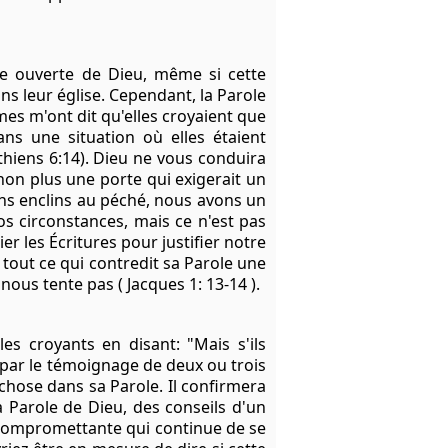
e ouverte de Dieu, même si cette
s leur église. Cependant, la Parole
mes m'ont dit qu'elles croyaient que
ans une situation où elles étaient
thiens 6:14). Dieu ne vous conduira
 non plus une porte qui exigerait un
ns enclins au péché, nous avons un
s circonstances, mais ce n'est pas
er les Écritures pour justifier notre
 tout ce qui contredit sa Parole une
nous tente pas ( Jacques 1: 13-14 ).
es croyants en disant: "Mais s'ils
 par le témoignage de deux ou trois
 chose dans sa Parole. Il confirmera
a Parole de Dieu, des conseils d'un
 compromettante qui continue de se