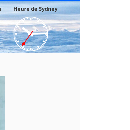
n
Heure de Sydney