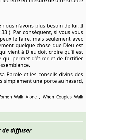
riez être en mesure de dire si cette
nous n'avons plus besoin de lui. Il
6:33 ). Par conséquent, si vous vous
peux le faire, mais seulement avec
ablement quelque chose que Dieu est
qui vient à Dieu doit croire qu'il est
qui permet d'étirer et de fortifier
 ressemblance.
a Parole et les conseils divins des
 pas simplement une porte au hasard,
omen Walk Alone
,
When Couples Walk
 de diffuser