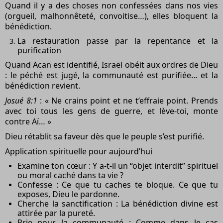
Quand il y a des choses non confessées dans nos vies
(orgueil, malhonnêteté, convoitise…), elles bloquent la
bénédiction.
La restauration passe par la repentance et la
purification
Quand Acan est identifié, Israël obéit aux ordres de Dieu
: le péché est jugé, la communauté est purifiée… et la
bénédiction revient.
Josué 8:1
: « Ne crains point et ne t’effraie point. Prends
avec toi tous les gens de guerre, et lève-toi, monte
contre Aï… »
Dieu rétablit sa faveur dès que le peuple s’est purifié.
Application spirituelle pour aujourd’hui
Examine ton cœur : Y a-t-il un “objet interdit” spirituel
ou moral caché dans ta vie ?
Confesse : Ce que tu caches te bloque. Ce que tu
exposes, Dieu le pardonne.
Cherche la sanctification : La bénédiction divine est
attirée par la pureté.
Prie pour la communauté : Comme dans le cas