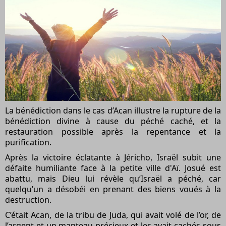
La bénédiction dans le cas d’Acan illustre la rupture de la
bénédiction divine à cause du péché caché, et la
restauration possible après la repentance et la
purification.
Après la victoire éclatante à Jéricho, Israël subit une
défaite humiliante face à la petite ville d'Aï. Josué est
abattu, mais Dieu lui révèle qu’Israël a péché, car
quelqu’un a désobéi en prenant des biens voués à la
destruction.
C’était Acan, de la tribu de Juda, qui avait volé de l’or, de
l’argent et un manteau précieux et les avait cachés sous