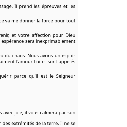
age. Il prend les épreuves et les
âce va me donner la force pour tout
nir, et votre affection pour Dieu
re espérance sera inexprimablement
ieu du chaos. Nous avons un espoir
aiment l'amour Lui et sont appelés
érir parce qu'il est le Seigneur
s avec joie; il vous calmera par son
des extrémités de la terre. Il ne se