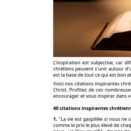
L'inspiration est subjective, car 
chrétiens peuvent s'unir autour d'u
est la base de tout ce qui est bon et
Voici nos citations inspirantes chr
Christ. Profitez de ces nombreuses
encourager et vous inspirer dans v
40 citations inspirantes chrétien
1.
"La vie est gaspillée si nous ne s
comme le prix le plus élevé de chaqu