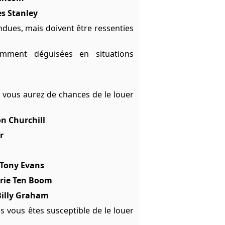
es Stanley
dues, mais doivent être ressenties
mment déguisées en situations
s vous aurez de chances de le louer
n Churchill
r
Tony Evans
rie Ten Boom
Billy Graham
s vous êtes susceptible de le louer