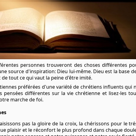
différentes personnes trouveront des choses différentes po
ne source d'inspiration: Dieu lui-même. Dieu est la base de
 de tout ce qui vaut la peine d'être imité.
étiennes préférées d'une variété de chrétiens influents qu
 pensées différentes sur la vie chrétienne et lisez-les t
otre marche de foi.
nes
aisissons pas la gloire de la croix, la chérissons pour le tr
e plaisir et le réconfort le plus profond dans chaque douleu