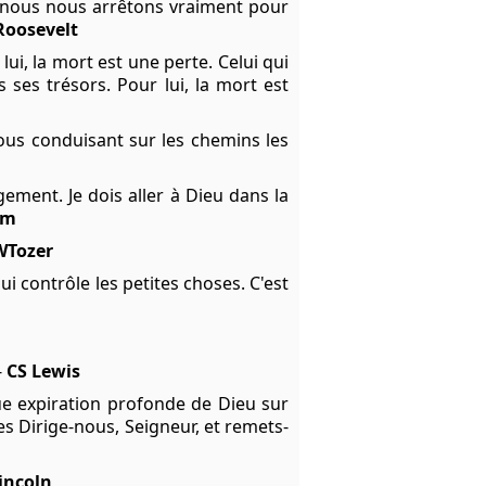
 nous nous arrêtons vraiment pour
Roosevelt
ui, la mort est une perte. Celui qui
 ses trésors. Pour lui, la mort est
us conduisant sur les chemins les
ment. Je dois aller à Dieu dans la
am
WTozer
i contrôle les petites choses. C'est
-
CS Lewis
que expiration profonde de Dieu sur
 Dirige-nous, Seigneur, et remets-
incoln