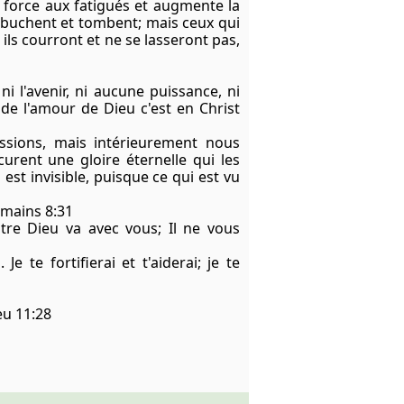
a force aux fatigués et augmente la
ébuchent et tombent; mais ceux qui
 ils courront et ne se lasseront pas,
ni l'avenir, ni aucune puissance, ni
de l'amour de Dieu c'est en Christ
ssions, mais intérieurement nous
rent une gloire éternelle qui les
est invisible, puisque ce qui est vu
omains 8:31
tre Dieu va avec vous; Il ne vous
e te fortifierai et t'aiderai; je te
eu 11:28