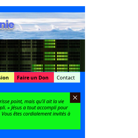
nie
sion
Faire un Don
Contact
sse point, mais qu’il ait la vie
mpli. » Jésus a tout accompli pour
 Vous êtes cordialement invités à