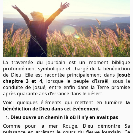
La traversée du Jourdain est un moment biblique
profondément symbolique et chargé de la bénédiction
de Dieu. Elle est racontée principalement dans
Josué
chapitre 3 et 4
, lorsque le peuple d’Israël, sous la
conduite de Josué, entre enfin dans la Terre promise
après quarante ans d’errance dans le désert.
Voici quelques éléments qui mettent en lumière
la
bénédiction de Dieu dans cet événement
:
Dieu ouvre un chemin là où il n’y en avait pas
Comme pour la mer Rouge, Dieu démontre Sa
puissance en arrêtant le cours du fleuve Jourdain. Ce