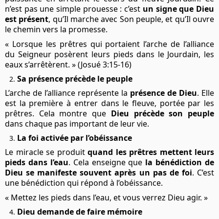
n’est pas une simple prouesse : c’est
un signe que Dieu
est présent
, qu’Il marche avec Son peuple, et qu’Il ouvre
le chemin vers la promesse.
« Lorsque les prêtres qui portaient l’arche de l’alliance
du Seigneur posèrent leurs pieds dans le Jourdain, les
eaux s’arrêtèrent. » (Josué 3:15-16)
Sa présence précède le peuple
L’arche de l’alliance représente la
présence de Dieu
. Elle
est la première à entrer dans le fleuve, portée par les
prêtres. Cela montre que
Dieu précède son peuple
dans chaque pas important de leur vie.
La foi activée par l’obéissance
Le miracle se produit
quand les prêtres mettent leurs
pieds dans l’eau
. Cela enseigne que
la bénédiction de
Dieu se manifeste souvent après un pas de foi
. C’est
une bénédiction qui répond à l’obéissance.
« Mettez les pieds dans l’eau, et vous verrez Dieu agir. »
Dieu demande de faire mémoire