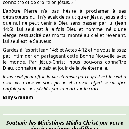
1
connaître et de croire en Jésus. »
L'apôtre Pierre n'a pas hésité à proclamer à ses
détracteurs qu'il n'y avait de salut qu'en Jésus. Jésus a dit
que nul ne peut venir à Dieu sans passer par lui (Jean
14:6). Lui seul est à la fois Dieu et homme, né d'une
vierge, ressuscité des morts, monté au ciel et revenant.
Lui seul est le Sauveur.
Gardez à l’esprit Jean 14:6 et Actes 4:12 et ne vous laissez
pas intimider en partageant cette Bonne Nouvelle avec
le monde. Par Jésus-Christ, nous pouvons connaître
Dieu, connaître la paix et jouir de la vie éternelle.
Jésus seul peut offrir la vie éternelle parce qu'il est le seul à
avoir vécu une vie sans péché et à avoir offert le sacrifice
parfait pour nos péchés par sa mort sur la croix.
Billy Graham
Soutenir les Ministères Média Christ par votre
don à continuer de diffuser