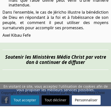
mais que l'aide divine peut venir d'une manière
inattendue.
Dans l'ensemble, le cas de Jéricho illustre la bénédiction
de Dieu en répondant à la foi et à l’obéissance de son
peuple, et comment il peut utiliser des moyens
surnaturels pour accomplir ses promesses.
Axel Kibau Fefe
Soutenir les Ministères Média Christ par votre
don à continuer de diffuser
En visitant ce site, vous acceptez l'utilisation de cookies afin de
vous proposer les meilleurs services possibles.
Copyright © 2026 Média Christ | Réalisé par RDC Netcom-Média Christ
Tout accepter
Tout décliner
Personnaliser