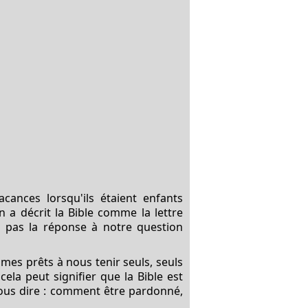
cances lorsqu'ils étaient enfants
n a décrit la Bible comme la lettre
a pas la réponse à notre question
mmes prêts à nous tenir seuls, seuls
ela peut signifier que la Bible est
t nous dire : comment être pardonné,