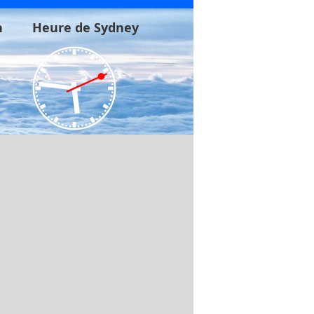
n
Heure de Sydney