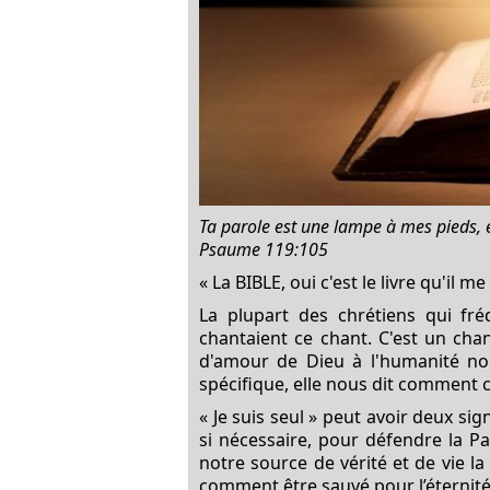
Ta parole est une lampe à mes pieds, 
Psaume 119:105
« La BIBLE, oui c'est le livre qu'il m
La plupart des chrétiens qui fré
chantaient ce chant. C'est un chan
d'amour de Dieu à l'humanité nou
spécifique, elle nous dit comment c
« Je suis seul » peut avoir deux si
si nécessaire, pour défendre la Pa
notre source de vérité et de vie la
comment être sauvé pour l’éternité