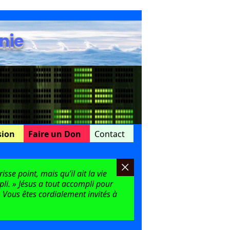
nie
sion
Faire un Don
Contact
sse point, mais qu’il ait la vie
mpli. » Jésus a tout accompli pour
 Vous êtes cordialement invités à