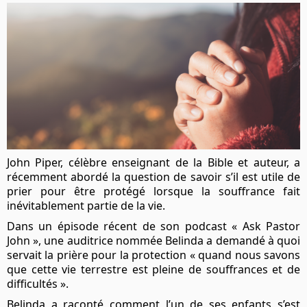
John Piper, célèbre enseignant de la Bible et auteur, a
récemment abordé la question de savoir s’il est utile de
prier pour être protégé lorsque la souffrance fait
inévitablement partie de la vie.
Dans un épisode récent de son podcast «
Ask Pastor
John
», une auditrice nommée Belinda a demandé à quoi
servait la prière pour la protection « quand nous savons
que cette vie terrestre est pleine de souffrances et de
difficultés ».
Belinda a raconté comment l’un de ses enfants s’est