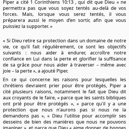
Piper a cité 1 Corinthiens 10:13 , qui dit que Dieu « ne
permettra pas que vous soyez tentés au-delà de vos
forces. Mais, lorsque vous serez tentés, il vous
préparera aussi le moyen d’en sortir, afin que vous
puissiez la supporter. »
« Si Dieu retire sa protection dans un domaine de notre
vie, ce qu’il fait régulièrement, ce sont les objectifs
suivants : nous aider à endurer, accroître notre
confiance en Lui dans la perte et glorifier la suffisance
de sa grâce pour nous aider à traverser – même avec
joie – la perte », a ajouté Piper.
En ce qui concerne les raisons pour lesquelles les
chrétiens devraient prier pour être protégés, Piper a
cité plusieurs raisons, notamment le fait que Dieu dit
aux croyants de le faire, « parce que les saints bibliques
ont prié pour être protégés », « parce qu'il y a une
protection que nous n'aurons pas si nous ne la
demandons pas », « Dieu l'utilise pour accomplir ses
desseins de bien des manières que nous ne pouvons
imaginer », et parce que Dieu « aime donner de bonnes