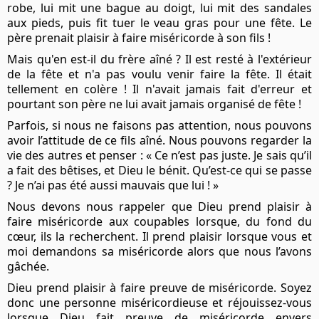
robe, lui mit une bague au doigt, lui mit des sandales
aux pieds, puis fit tuer le veau gras pour une fête. Le
père prenait plaisir à faire miséricorde à son fils !
Mais qu'en est-il du frère aîné ? Il est resté à l'extérieur
de la fête et n'a pas voulu venir faire la fête. Il était
tellement en colère ! Il n'avait jamais fait d'erreur et
pourtant son père ne lui avait jamais organisé de fête !
Parfois, si nous ne faisons pas attention, nous pouvons
avoir l’attitude de ce fils aîné. Nous pouvons regarder la
vie des autres et penser : « Ce n’est pas juste. Je sais qu’il
a fait des bêtises, et Dieu le bénit. Qu’est-ce qui se passe
? Je n’ai pas été aussi mauvais que lui ! »
Nous devons nous rappeler que Dieu prend plaisir à
faire miséricorde aux coupables lorsque, du fond du
cœur, ils la recherchent. Il prend plaisir lorsque vous et
moi demandons sa miséricorde alors que nous l’avons
gâchée.
Dieu prend plaisir à faire preuve de miséricorde. Soyez
donc une personne miséricordieuse et réjouissez-vous
lorsque Dieu fait preuve de miséricorde envers