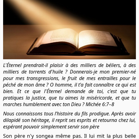
L'Éternel prendrait-il plaisir à des milliers de béliers, à des
milliers de torrents d'huile ? Donnerais-je mon premier-né
pour mes transgressions, le fruit de mes entrailles pour le
péché de mon âme ? O homme, il t'a fait connaître ce qui est
bien. Et ce que l'Éternel demande de toi, c'est que tu
pratiques la justice, que tu aimes la miséricorde, et que tu
marches humblement avec ton Dieu ? Michée 6:7–8
Nous connaissons tous l’histoire du fils prodigue. Après avoir
dilapidé son héritage, il reprit ses esprits et retourna chez lui,
espérant pouvoir simplement servir son père
Son père n'y songea même pas. Il lui mit la plus belle