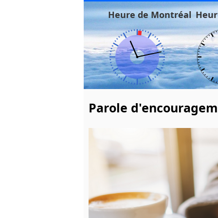
Heure de Montréal
Heur
Parole d'encourageme