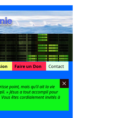
nie
sion
Faire un Don
Contact
sse point, mais qu’il ait la vie
mpli. » Jésus a tout accompli pour
 Vous êtes cordialement invités à