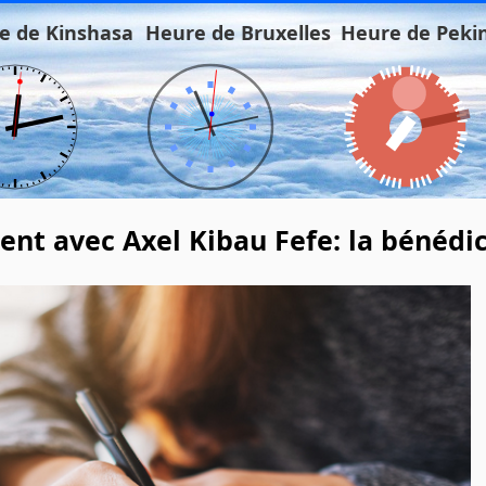
e de Kinshasa
Heure de Bruxelles
Heure de Peki
nt avec Axel Kibau Fefe: la bénédic