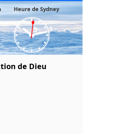
n
Heure de Sydney
tion de Dieu