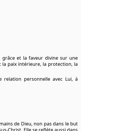
 grâce et la faveur divine sur une
 paix intérieure, la protection, la
 relation personnelle avec Lui, à
mains de Dieu, non pas dans le but
s-Christ. Elle se reflète aussi dans