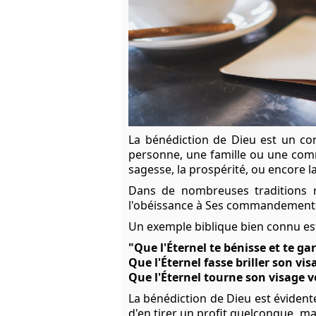
La bénédiction de Dieu est un con
personne, une famille ou une commu
sagesse, la prospérité, ou encore la
Dans de nombreuses traditions re
l'obéissance à Ses commandements e
Un exemple biblique bien connu e
"Que l'Éternel te bénisse et te gar
Que l'Éternel fasse briller son vis
Que l'Éternel tourne son visage ve
La bénédiction de Dieu est éviden
d'en tirer un profit quelconque, ma