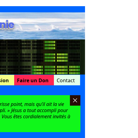
nie
sion
Faire un Don
Contact
sse point, mais qu’il ait la vie
mpli. » Jésus a tout accompli pour
 Vous êtes cordialement invités à