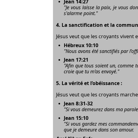
Jean 14:27
"Je vous laisse la paix, je vous 
s'alarme point."
4.
La sanctification et la commun
Jésus veut que les croyants vivent
Hébreux 10:10
"Nous avons été sanctifiés par l’of
Jean 17:21
"Afin que tous soient un, comme to
croie que tu m’as envoyé."
5.
La vérité et l’obéissance :
Jésus veut que les croyants marchen
Jean 8:31-32
"Si vous demeurez dans ma parole, v
Jean 15:10
"Si vous gardez mes commandeme
que je demeure dans son amour.