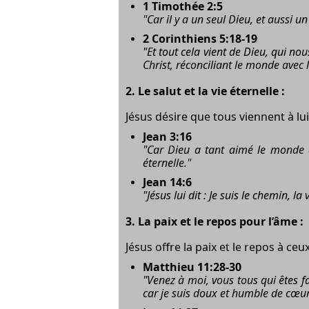
1 Timothée 2:5
"Car il y a un seul Dieu, et aussi
2 Corinthiens 5:18-19
"Et tout cela vient de Dieu, qui nou
Christ, réconciliant le monde avec
2.
Le salut et la vie éternelle :
Jésus désire que tous viennent à lu
Jean 3:16
"Car Dieu a tant aimé le monde qu
éternelle."
Jean 14:6
"Jésus lui dit : Je suis le chemin, la
3.
La paix et le repos pour l’âme :
Jésus offre la paix et le repos à ceux
Matthieu 11:28-30
"Venez à moi, vous tous qui êtes f
car je suis doux et humble de cœur