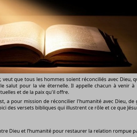
, veut que tous les hommes soient réconciliés avec Dieu, qu'
 salut pour la vie éternelle. Il appelle chacun à venir à 
uelles et de la paix qu'il offre.
st, a pour mission de réconcilier l'humanité avec Dieu, de g
Voici des versets bibliques qui illustrent ce rôle et ce que Jés
tre Dieu et l’humanité pour restaurer la relation rompue pa