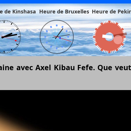
e de Kinshasa
Heure de Bruxelles
Heure de Peki
ne avec Axel Kibau Fefe. Que veut d