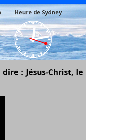
n
Heure de Sydney
ire : Jésus-Christ, le