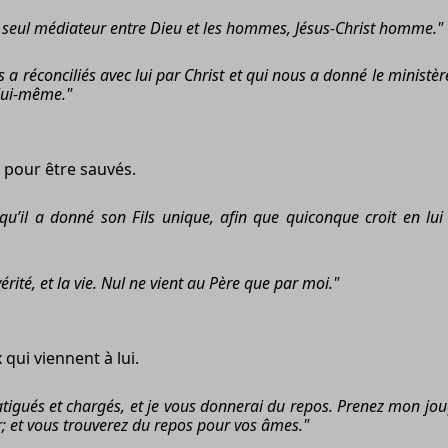
 un seul médiateur entre Dieu et les hommes, Jésus-Christ homme."
s a réconciliés avec lui par Christ et qui nous a donné le ministèr
 lui-même."
i pour être sauvés.
’il a donné son Fils unique, afin que quiconque croit en lui n
 vérité, et la vie. Nul ne vient au Père que par moi."
 qui viennent à lui.
atigués et chargés, et je vous donnerai du repos. Prenez mon jou
; et vous trouverez du repos pour vos âmes."