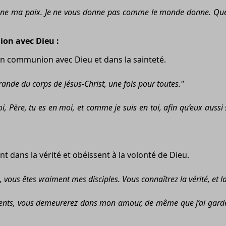
donne ma paix. Je ne vous donne pas comme le monde donne. Que 
ion avec Dieu :
 en communion avec Dieu et dans la sainteté.
frande du corps de Jésus-Christ, une fois pour toutes."
i, Père, tu es en moi, et comme je suis en toi, afin qu’eux auss
t dans la vérité et obéissent à la volonté de Dieu.
ous êtes vraiment mes disciples. Vous connaîtrez la vérité, et la 
nts, vous demeurerez dans mon amour, de même que j’ai gard