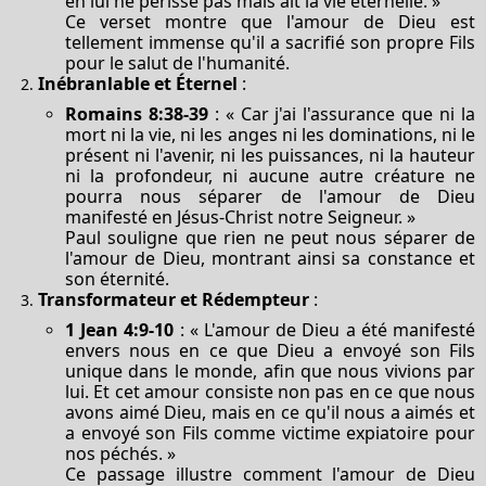
en lui ne périsse pas mais ait la vie éternelle. »
Ce verset montre que l'amour de Dieu est
tellement immense qu'il a sacrifié son propre Fils
pour le salut de l'humanité.
Inébranlable et Éternel
:
Romains 8:38-39
: « Car j'ai l'assurance que ni la
mort ni la vie, ni les anges ni les dominations, ni le
présent ni l'avenir, ni les puissances, ni la hauteur
ni la profondeur, ni aucune autre créature ne
pourra nous séparer de l'amour de Dieu
manifesté en Jésus-Christ notre Seigneur. »
Paul souligne que rien ne peut nous séparer de
l'amour de Dieu, montrant ainsi sa constance et
son éternité.
Transformateur et Rédempteur
:
1 Jean 4:9-10
: « L'amour de Dieu a été manifesté
envers nous en ce que Dieu a envoyé son Fils
unique dans le monde, afin que nous vivions par
lui. Et cet amour consiste non pas en ce que nous
avons aimé Dieu, mais en ce qu'il nous a aimés et
a envoyé son Fils comme victime expiatoire pour
nos péchés. »
Ce passage illustre comment l'amour de Dieu