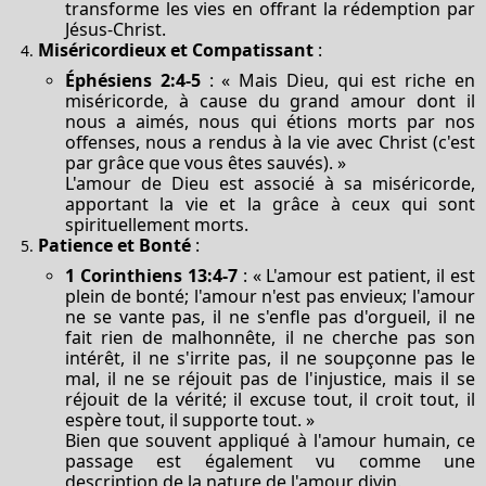
transforme les vies en offrant la rédemption par
Jésus-Christ.
Miséricordieux et Compatissant
:
Éphésiens 2:4-5
: « Mais Dieu, qui est riche en
miséricorde, à cause du grand amour dont il
nous a aimés, nous qui étions morts par nos
offenses, nous a rendus à la vie avec Christ (c'est
par grâce que vous êtes sauvés). »
L'amour de Dieu est associé à sa miséricorde,
apportant la vie et la grâce à ceux qui sont
spirituellement morts.
Patience et Bonté
:
1 Corinthiens 13:4-7
: « L'amour est patient, il est
plein de bonté; l'amour n'est pas envieux; l'amour
ne se vante pas, il ne s'enfle pas d'orgueil, il ne
fait rien de malhonnête, il ne cherche pas son
intérêt, il ne s'irrite pas, il ne soupçonne pas le
mal, il ne se réjouit pas de l'injustice, mais il se
réjouit de la vérité; il excuse tout, il croit tout, il
espère tout, il supporte tout. »
Bien que souvent appliqué à l'amour humain, ce
passage est également vu comme une
description de la nature de l'amour divin.