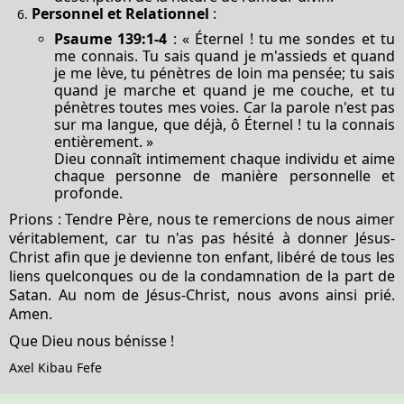
Personnel et Relationnel
:
Psaume 139:1-4
: « Éternel ! tu me sondes et tu
me connais. Tu sais quand je m'assieds et quand
je me lève, tu pénètres de loin ma pensée; tu sais
quand je marche et quand je me couche, et tu
pénètres toutes mes voies. Car la parole n'est pas
sur ma langue, que déjà, ô Éternel ! tu la connais
entièrement. »
Dieu connaît intimement chaque individu et aime
chaque personne de manière personnelle et
profonde.
Prions : Tendre Père, nous te remercions de nous aimer
véritablement, car tu n'as pas hésité à donner Jésus-
Christ afin que je devienne ton enfant, libéré de tous les
liens quelconques ou de la condamnation de la part de
Satan. Au nom de Jésus-Christ, nous avons ainsi prié.
Amen.
Que Dieu nous bénisse !
Axel Kibau Fefe