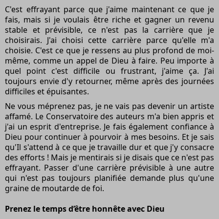
C'est effrayant parce que j'aime maintenant ce que je
fais, mais si je voulais être riche et gagner un revenu
stable et prévisible, ce n'est pas la carrière que je
choisirais. J'ai choisi cette carrière parce qu'elle m'a
choisie. C'est ce que je ressens au plus profond de moi-
même, comme un appel de Dieu à faire. Peu importe à
quel point c'est difficile ou frustrant, j'aime ça. J'ai
toujours envie d'y retourner, même après des journées
difficiles et épuisantes.
Ne vous méprenez pas, je ne vais pas devenir un artiste
affamé. Le Conservatoire des auteurs m'a bien appris et
j'ai un esprit d'entreprise. Je fais également confiance à
Dieu pour continuer à pourvoir à mes besoins. Et je sais
qu'Il s'attend à ce que je travaille dur et que j'y consacre
des efforts ! Mais je mentirais si je disais que ce n'est pas
effrayant. Passer d'une carrière prévisible à une autre
qui n'est pas toujours planifiée demande plus qu'une
graine de moutarde de foi.
Prenez le temps d’être honnête avec Dieu