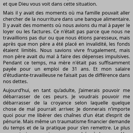
et que Dieu vous voit dans cette situation.
Mais il y avait des moments où ma famille pouvait aller
chercher de la nourriture dans une banque alimentaire.
Il y avait des moments où nous avions du mal à payer le
loyer ou les factures. Ce n'était pas parce que nous ne
travaillions pas dur ou que nous étions paresseux, mais
après que mon père a été placé en invalidité, les fonds
étaient limités. Nous savions vivre frugalement, mais
mon père avait du mal à faire des dépenses impulsives.
Pendant ce temps, ma mère n'était pas suffisamment
payée pour un emploi de 31 ans. Et mon salaire
d'étudiante-travailleuse ne faisait pas de différence dans
nos dettes.
Aujourd’hui, en tant qu’adulte, j’aimerais pouvoir me
débarrasser de ces peurs. Je voudrais pouvoir me
débarrasser de la croyance selon laquelle quelque
chose de mal pourrait arriver. Je donnerais n’importe
quoi pour me libérer des chaînes d’un état d’esprit de
pénurie. Mais même un traumatisme financier demande
du temps et de la pratique pour s’en remettre. Le plus