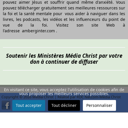
pouvez aimer Jésus et souffrir quand même d'anxiété. Vous
pouvez télécharger gratuitement ses meilleures ressources sur
la foi et la santé mentale pour
vous
aider à naviguer dans les
livres, les podcasts, les vidéos et les influenceurs du point de
vue de la foi. Visitez son site Web à
l'adresse
amberginter.com
.
Soutenir les Ministères Média Christ par votre
don à continuer de diffuser
En visitant ce site, vous acceptez l'utilisation de cookies afin de
vous proposer les meilleurs services possibles.
Copyright © 2026 Média Christ | Réalisé par RDC Netcom-Média Christ
Tout accepter
Tout décliner
Personnaliser