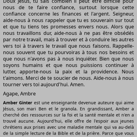
Doux Jésus, tu sais combien il peut être difficile pour
nous de te faire confiance, surtout lorsque cette
confiance concerne les finances et l'argent. Seigneur,
aide-nous à nous rappeler que tu es souverain sur tout
et que tu tiens tes promesses envers nous. Alors que
nous travaillons dur, aide-nous à ne pas être obsédés
par notre travail, mais à trouver et à conduire les autres
vers toi à travers le travail que nous faisons. Rappelle-
nous souvent que tu pourvoiras à tous nos besoins et
que nous n'avons pas à nous inquiéter. Bien que nous
soyons humains et que nous puissions continuer à
lutter, apporte-nous la paix et la providence. Nous
t'aimons. Merci de te soucier de nous. Aide-nous à nous
tourner vers toi aujourd'hui. Amen.
Agape, Ambre
Amber Ginter
est une enseignante devenue auteure qui aime
Jésus, son mari Ben et le granola. En grandissant, Amber a
cherché des ressources sur la foi et la santé mentale et n'en a
trouvé aucune. Aujourd'hui, elle offre de l'espoir aux jeunes
chrétiens aux prises avec une maladie mentale qui va au-delà
de la simple lecture de la Bible et de la prière. Parce que vous