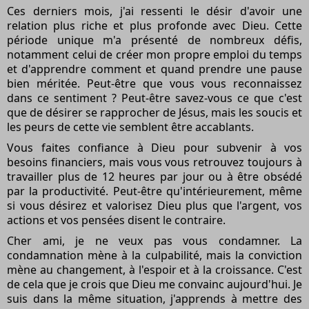
Ces derniers mois, j'ai ressenti le désir d'avoir une
relation plus riche et plus profonde avec Dieu. Cette
période unique m'a présenté de nombreux défis,
notamment celui de créer mon propre emploi du temps
et d'apprendre comment et quand prendre une pause
bien méritée. Peut-être que vous vous reconnaissez
dans ce sentiment ? Peut-être savez-vous ce que c'est
que de désirer se rapprocher de Jésus, mais les soucis et
les peurs de cette vie semblent être accablants.
Vous faites confiance à Dieu pour subvenir à vos
besoins financiers, mais vous vous retrouvez toujours à
travailler plus de 12 heures par jour ou à être obsédé
par la productivité. Peut-être qu'intérieurement, même
si vous désirez et valorisez Dieu plus que l'argent, vos
actions et vos pensées disent le contraire.
Cher ami, je ne veux pas vous condamner. La
condamnation mène à la culpabilité, mais la conviction
mène au changement, à l'espoir et à la croissance. C'est
de cela que je crois que Dieu me convainc aujourd'hui. Je
suis dans la même situation, j'apprends à mettre des