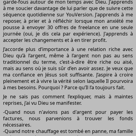
garde-fous autour de mon temps avec Dieu. J'apprends
à me soucier davantage de lui parler que de suivre cette
séquence quotidienne sur YouVersion. J'apprends à me
reposer, à prier et à réfléchir lorsque mon anxiété me
pousse à envoyer 30 offres de freelance en une seule
journée (oui, je dis cela par expérience). J'apprends à
accepter les changements et à en tirer profit.
J’accorde plus d’importance à une relation riche avec
Dieu qu’à l’argent, même à l’argent non pas au sens
traditionnel du terme, c’est-à-dire être riche ou aisé,
mais au sens où je suis sûr d’en avoir assez. Je veux que
ma confiance en Jésus soit suffisante. J’aspire à croire
pleinement et à vivre la vérité selon laquelle Il pourvoira
à mes besoins. Pourquoi ? Parce qu’Il ​​l’a toujours fait.
Je ne sais pas comment l’expliquer, mais à maintes
reprises, j’ai vu Dieu se manifester.
-Quand nous n'avions pas d'argent pour payer les
factures, nous parvenions à trouver les fonds
nécessaires.
-Quand notre chauffage est tombé en panne, ma famille