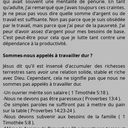
qui avait souvent une mentalité de pénurie. En tant
qu'adulte, j'ai remarqué que j'avais toujours ces craintes.
Je ne peux pas vous dire quelle somme d'argent ou de
travail est suffisante. Non pas parce que je suis obsédée
par le travail, mais parce que j'ai peur de la pauvreté. J'ai
peur d'avoir assez d'argent pour mes besoins de base.
C'est peut-être pour cela que je lutte tant contre une
dépendance à la productivité.
Sommes-nous appelés à travailler dur ?
Jésus dit qu'il est insensé d'accumuler des richesses
terrestres sans avoir une relation solide, stable et riche
avec Dieu. Cependant, cela ne signifie pas que nous ne
sommes pas appelés à travailler dur.
-Un ouvrier mérite son salaire ( 1 Timothée 5:18 ).
-Nous ne devons pas être paresseux ( Proverbes 13:4 ).
-De simples paroles ne suffiront pas à mettre du pain
sur la table ( Proverbes 14:23-24 ).
-Nous devons subvenir aux besoins de la famille ( 1
Timothée 5:8 ).