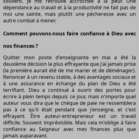
souvent, je me retrouve accrochée à la peur. Une
dépendance au travail et à la productivité ne fait pas de
moi une sainte, mais plutôt une pécheresse avec un
autre combat à mener.
Comment pouvons-nous faire confiance à Dieu avec
nos finances ?
Quitter mon poste d'enseignante en mai a été la
deuxième décision la plus effrayante que j'ai jamais prise
(la première aurait été de me marier et de déménager).
Renoncer à un revenu stable, à des avantages sociaux et
à une assurance en échange du plan de Dieu a été
terrifiant. Dieu a continué à ouvrir des portes pour
écrire à plein temps depuis ce jour, mais n'importe quel
auteur vous dira que le chèque de paie ne ressemblera
pas à ce qu'il était pendant que j'enseigne, et c'est
effrayant. Être auteur-entrepreneur est un travail
difficile. Souvent imprévisible. Mais cela m'oblige à faire
confiance au Seigneur avec mes finances plus que
jamais auparavant.