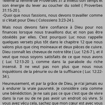
-Même la femme de Proverbes 31 a investi son temps et
son énergie du lever au coucher du soleil ( Proverbes
31:15-20 ).
-Quoi que nous fassions, nous devons travailler comme
si c'était pour Dieu ( Colossiens 3:23-24 ).
Mais nous devons faire confiance à Dieu pour nos
finances lorsque nous travaillons dur, et non pas être
obsédés par elles. C’est pourquoi Luc nous rappelle
quelques versets plus tôt dans le chapitre 12 que nous
valons plus que cinq moineaux et deux pièces de cuivre.
Dieu connaît les cheveux de notre tête ( Luc 12:6-7 ), et il
veut que nous soyons satisfaits de ce que nous avons
( Luc 12:13-20 ), comme dans la parabole du riche
insensé. Il ne veut pas non plus que nous nous
inquiétions de la pénurie ou de la suffisance ( Luc 12:22-
34 ).
Heureusement, et par la grâce de Dieu, je n'ai jamais eu
à endurer la vraie pauvreté. Je considère cela comme
une bénédiction. Je ne sais pas ce que c'est que de vivre
dans la rue ou de ne pas avoir un endroit où vivre. Si
vous avez vécu cela, sachez que mon cœur est avec vous