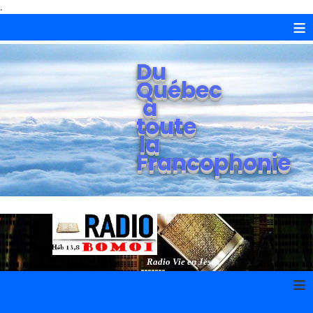
.
≡
Du
Québec
à
toute
la
Francophonie
Radio Vie en Jésus
≡