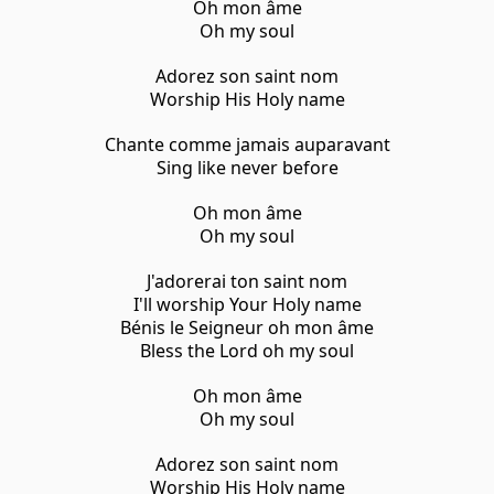
Oh mon âme
Oh my soul
Adorez son saint nom
Worship His Holy name
Chante comme jamais auparavant
Sing like never before
Oh mon âme
Oh my soul
J'adorerai ton saint nom
I'll worship Your Holy name
Bénis le Seigneur oh mon âme
Bless the Lord oh my soul
Oh mon âme
Oh my soul
Adorez son saint nom
Worship His Holy name