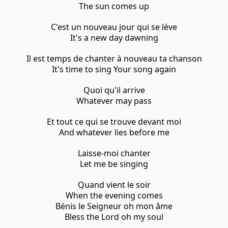
The sun comes up
C'est un nouveau jour qui se lève
It's a new day dawning
Il est temps de chanter à nouveau ta chanson
It's time to sing Your song again
Quoi qu'il arrive
Whatever may pass
Et tout ce qui se trouve devant moi
And whatever lies before me
Laisse-moi chanter
Let me be singing
Quand vient le soir
When the evening comes
Bénis le Seigneur oh mon âme
Bless the Lord oh my soul