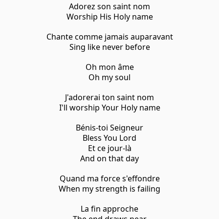
Adorez son saint nom
Worship His Holy name
Chante comme jamais auparavant
Sing like never before
Oh mon âme
Oh my soul
J'adorerai ton saint nom
I'll worship Your Holy name
Bénis-toi Seigneur
Bless You Lord
Et ce jour-là
And on that day
Quand ma force s'effondre
When my strength is failing
La fin approche
The end draws near