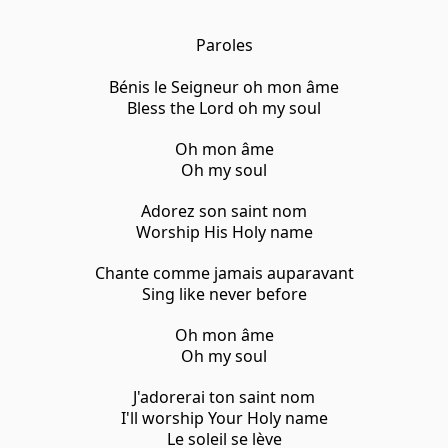
Paroles
Bénis le Seigneur oh mon âme
Bless the Lord oh my soul
Oh mon âme
Oh my soul
Adorez son saint nom
Worship His Holy name
Chante comme jamais auparavant
Sing like never before
Oh mon âme
Oh my soul
J'adorerai ton saint nom
I'll worship Your Holy name
Le soleil se lève