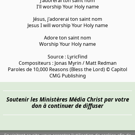
J'adorerai ton saint nom
I'll worship Your Holy name
Jésus, j'adorerai ton saint nom
Jesus I will worship Your Holy name
Adore ton saint nom
Worship Your Holy name
Source :
LyricFind
Compositeurs : Jonas Myrin / Matt Redman
Paroles de 10,000 Reasons (Bless the Lord) © Capitol
CMG Publishing
Soutenir les Ministères Média Christ par votre
don à continuer de diffuser