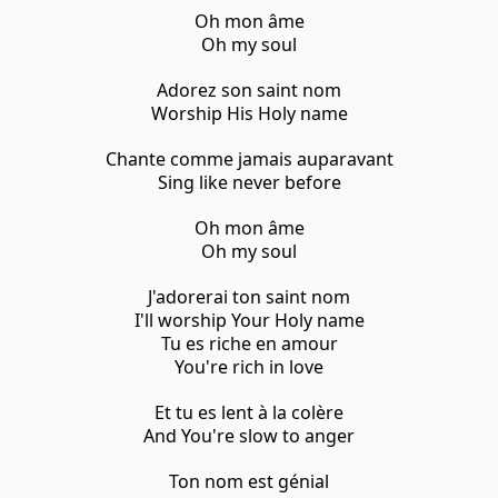
Oh mon âme
Oh my soul
Adorez son saint nom
Worship His Holy name
Chante comme jamais auparavant
Sing like never before
Oh mon âme
Oh my soul
J'adorerai ton saint nom
I'll worship Your Holy name
Tu es riche en amour
You're rich in love
Et tu es lent à la colère
And You're slow to anger
Ton nom est génial