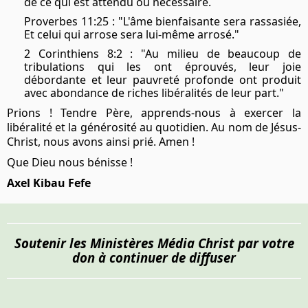
de ce qui est attendu ou nécessaire.
Proverbes 11:25 : "L'âme bienfaisante sera rassasiée,
Et celui qui arrose sera lui-même arrosé."
2 Corinthiens 8:2 : "Au milieu de beaucoup de
tribulations qui les ont éprouvés, leur joie
débordante et leur pauvreté profonde ont produit
avec abondance de riches libéralités de leur part."
Prions ! Tendre Père, apprends-nous à exercer la
libéralité et la générosité au quotidien. Au nom de Jésus-
Christ, nous avons ainsi prié. Amen !
Que Dieu nous bénisse !
Axel Kibau Fefe
Soutenir les Ministères Média Christ par votre
don à continuer de diffuser