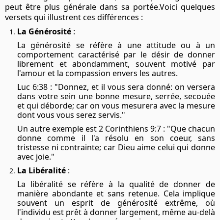
peut être plus générale dans sa portée.Voici quelques
versets qui illustrent ces différences :
La Générosité
:
La générosité se réfère à une attitude ou à un
comportement caractérisé par le désir de donner
librement et abondamment, souvent motivé par
l'amour et la compassion envers les autres.
Luc 6:38 : "Donnez, et il vous sera donné: on versera
dans votre sein une bonne mesure, serrée, secouée
et qui déborde; car on vous mesurera avec la mesure
dont vous vous serez servis."
Un autre exemple est 2 Corinthiens 9:7 : "Que chacun
donne comme il l'a résolu en son coeur, sans
tristesse ni contrainte; car Dieu aime celui qui donne
avec joie."
La Libéralité
:
La libéralité se réfère à la qualité de donner de
manière abondante et sans retenue. Cela implique
souvent un esprit de générosité extrême, où
l'individu est prêt à donner largement, même au-delà