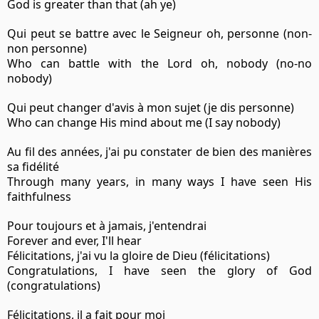
God is greater than that (ah ye)
Qui peut se battre avec le Seigneur oh, personne (non-
non personne)
Who can battle with the Lord oh, nobody (no-no
nobody)
Qui peut changer d'avis à mon sujet (je dis personne)
Who can change His mind about me (I say nobody)
Au fil des années, j'ai pu constater de bien des manières
sa fidélité
Through many years, in many ways I have seen His
faithfulness
Pour toujours et à jamais, j'entendrai
Forever and ever, I'll hear
Félicitations, j'ai vu la gloire de Dieu (félicitations)
Congratulations, I have seen the glory of God
(congratulations)
Félicitations, il a fait pour moi