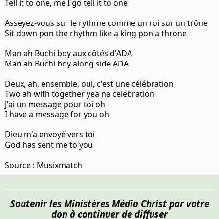
Tell it to one, me I go tell it to one
Asseyez-vous sur le rythme comme un roi sur un trône
Sit down pon the rhythm like a king pon a throne
Man ah Buchi boy aux côtés d'ADA
Man ah Buchi boy along side ADA
Deux, ah, ensemble, oui, c'est une célébration
Two ah with together yea na celebration
J'ai un message pour toi oh
I have a message for you oh
Dieu m'a envoyé vers toi
God has sent me to you
Source :
Musixmatch
Soutenir les Ministères Média Christ par votre
don à continuer de diffuser