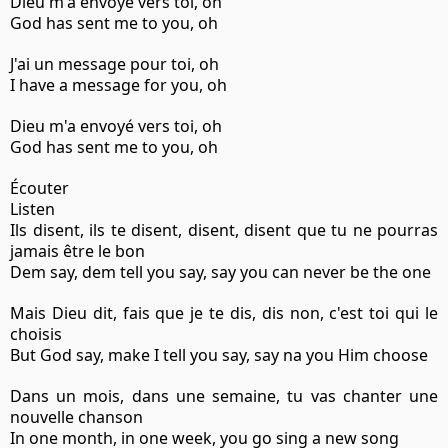
Dieu m'a envoyé vers toi, oh
God has sent me to you, oh
J'ai un message pour toi, oh
I have a message for you, oh
Dieu m'a envoyé vers toi, oh
God has sent me to you, oh
Écouter
Listen
Ils disent, ils te disent, disent, disent que tu ne pourras
jamais être le bon
Dem say, dem tell you say, say you can never be the one
Mais Dieu dit, fais que je te dis, dis non, c'est toi qui le
choisis
But God say, make I tell you say, say na you Him choose
Dans un mois, dans une semaine, tu vas chanter une
nouvelle chanson
In one month, in one week, you go sing a new song