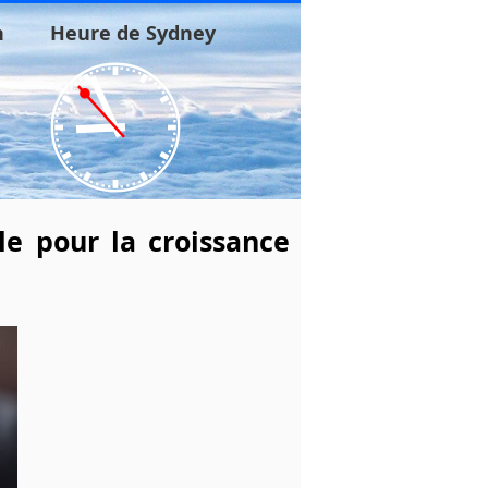
n
Heure de Sydney
e pour la croissance