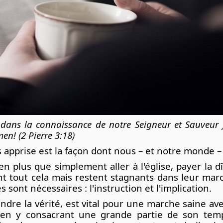
dans la connaissance de notre Seigneur et Sauveur Jés
en! (2 Pierre 3:18)
s apprise est la façon dont nous – et notre monde
en plus que simplement aller à l'église, payer la
ont tout cela mais restent stagnants dans leur ma
sont nécessaires : l'instruction et l'implication.
dre la vérité, est vital pour une marche saine ave
on en y consacrant une grande partie de son tem