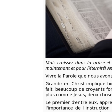
Mais croissez dans la grâce et 
maintenant et pour l'éternité! Am
Vivre la Parole que nous avon
Grandir en Christ implique bi
fait, beaucoup de croyants f
plus comme Jésus, deux choses 
Le premier d'entre eux, appren
l'importance de l'instructi