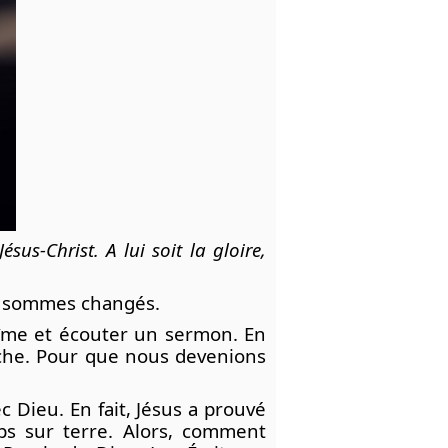
us-Christ. A lui soit la gloire,
 – sommes changés.
 dîme et écouter un sermon. En
rche. Pour que nous devenions
c Dieu. En fait, Jésus a prouvé
ps sur terre. Alors, comment