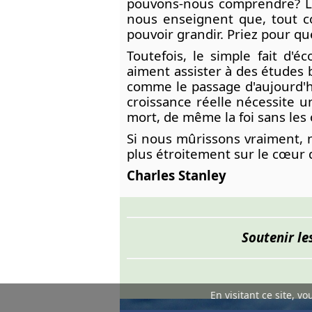
pouvons-nous comprendre? L'u
nous enseignent que, tout c
pouvoir grandir. Priez pour que
Toutefois, le simple fait d'é
aiment assister à des études 
comme le passage d'aujourd'hu
croissance réelle nécessite u
mort, de même la foi sans les
Si nous mûrissons vraiment, n
plus étroitement sur le cœur 
Charles Stanley
Soutenir le
En visitant ce site, v