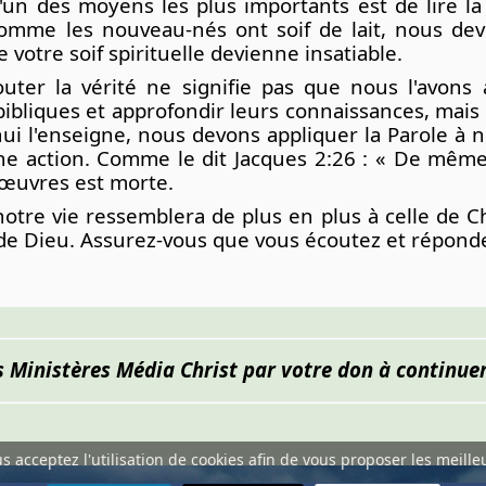
n des moyens les plus importants est de lire la 
omme les nouveau-nés ont soif de lait, nous devo
 votre soif spirituelle devienne insatiable.
couter la vérité ne signifie pas que nous l'avon
bibliques et approfondir leurs connaissances, mais 
i l'enseigne, nous devons appliquer la Parole à n
ne action. Comme le dit Jacques 2:26 : « De même 
 œuvres est morte.
otre vie ressemblera de plus en plus à celle de Chr
de Dieu. Assurez-vous que vous écoutez et réponde
s Ministères Média Christ par votre don à continuer
ous acceptez l'utilisation de cookies afin de vous proposer les meille