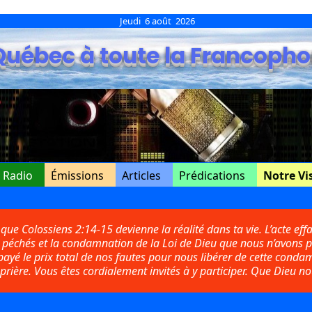
Jeudi 6 août 2026
Québec à toute la Francopho
e Radio
Émissions
Articles
Prédications
Notre Vi
r que Colossiens 2:14-15 devienne la réalité dans ta vie. L’acte effa
nos péchés et la condamnation de la Loi de Dieu que nous n’avons p
a payé le prix total de nos fautes pour nous libérer de cette con
ière. Vous êtes cordialement invités à y participer. Que Dieu no