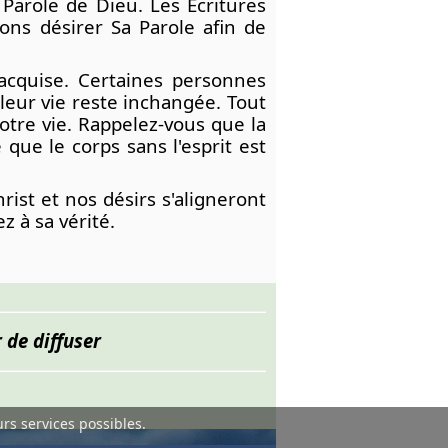
Parole de Dieu. Les Écritures
ns désirer Sa Parole afin de
s acquise. Certaines personnes
leur vie reste inchangée. Tout
otre vie. Rappelez-vous que la
que le corps sans l'esprit est
ist et nos désirs s'aligneront
z à sa vérité.
 de diffuser
urs services possibles.