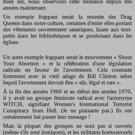
Bien sûr, nous observons cette tendance depuis des
années maintenant.
Un exemple frappant serait la montée des Drag
Queens dans notre culture, certaines d'entre elles portant
des vêtements ouvertement sataniques, lisant aux tout-
petits dans les bibliothèques et se produisant dans les
églises.
Un autre exemple frappant serait le mouvement « Shout
Your Abortion » et la célébration d'une législation
radicale en faveur de l'avortement. Cela contraste
fortement avec le vieil adage de Bill Clinton selon
lequel l'avortement devrait être « sûr, légal et rare ».
À la fin des années 1960 et au début des années 1970,
il y avait un groupe féministe radical avec l'acronyme
WITCH, signifiant Women's International Terrorist
Conspiracy from Hell. (Je ne plaisante pas.) Ils ont
certainement fait passer leur message !
Mais la plupart des groupes ne sont pas si ouverts
(même s'ils sont ironiques), et les militants homosexuels