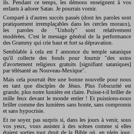
ils. Pendant ce temps, les démons enseignent à vos
enfants à adorer Satan. Je pourrais vomir.
Comparé à d'autres succès passés (dont les paroles sont
pratiquement irremplaçables dans les cercles moraux),
les paroles de "Unholy" sont relativement
modérées. C'est le message général de la performance
des Grammy qui crie haut et fort sa dépravation.
Semblable à cela est l' annonce du temple satanique
qu'il collecte des fonds pour fournir "des soins
d'avortement religieux gratuits [signifiant sataniques]
par télésanté au Nouveau-Mexique".
Mais cela pourrait être une bonne nouvelle pour nous
en tant que disciples de Jésus. Plus l'obscurité est
grande, plus notre lumière est claire. Puisse-t-il briller de
mille feux devant le monde entier ! Et puissions-nous
briller comme des lumières sans honte, sans compromis
et sans hypocrisie.
Et ne soyez pas surpris si, dans les jours à venir, sous
vos yeux, vous assistez à des scènes comme si elles
étaient sorties tout droit de la Bible où, en plein jour,