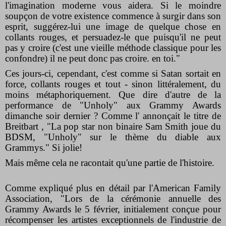
l'imagination moderne vous aidera. Si le moindre
soupçon de votre existence commence à surgir dans son
esprit, suggérez-lui une image de quelque chose en
collants rouges, et persuadez-le que puisqu'il ne peut
pas y croire (c'est une vieille méthode classique pour les
confondre) il ne peut donc pas croire. en toi."
Ces jours-ci, cependant, c'est comme si Satan sortait en
force, collants rouges et tout - sinon littéralement, du
moins métaphoriquement. Que dire d'autre de la
performance de "Unholy" aux Grammy Awards
dimanche soir dernier ? Comme l' annonçait le titre de
Breitbart , "La pop star non binaire Sam Smith joue du
BDSM, "Unholy" sur le thème du diable aux
Grammys." Si jolie!
Mais même cela ne racontait qu'une partie de l'histoire.
Comme expliqué plus en détail par l'American Family
Association, "Lors de la cérémonie annuelle des
Grammy Awards le 5 février, initialement conçue pour
récompenser les artistes exceptionnels de l'industrie de