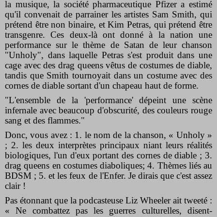
la musique, la société pharmaceutique Pfizer a estimé
qu'il convenait de parrainer les artistes Sam Smith, qui
prétend être non binaire, et Kim Petras, qui prétend être
transgenre. Ces deux-là ont donné à la nation une
performance sur le thème de Satan de leur chanson
"Unholy", dans laquelle Petras s'est produit dans une
cage avec des drag queens vêtus de costumes de diable,
tandis que Smith tournoyait dans un costume avec des
cornes de diable sortant d'un chapeau haut de forme.
"L'ensemble de la 'performance' dépeint une scène
infernale avec beaucoup d'obscurité, des couleurs rouge
sang et des flammes."
Donc, vous avez : 1. le nom de la chanson, « Unholy »
; 2. les deux interprètes principaux niant leurs réalités
biologiques, l'un d'eux portant des cornes de diable ; 3.
drag queens en costumes diaboliques; 4. Thèmes liés au
BDSM ; 5. et les feux de l'Enfer. Je dirais que c'est assez
clair !
Pas étonnant que la podcasteuse Liz Wheeler ait tweeté :
« Ne combattez pas les guerres culturelles, disent-