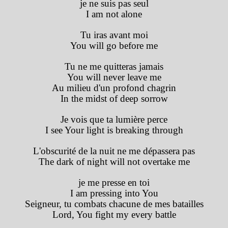
je ne suis pas seul
I am not alone
Tu iras avant moi
You will go before me
Tu ne me quitteras jamais
You will never leave me
Au milieu d'un profond chagrin
In the midst of deep sorrow
Je vois que ta lumière perce
I see Your light is breaking through
L'obscurité de la nuit ne me dépassera pas
The dark of night will not overtake me
je me presse en toi
I am pressing into You
Seigneur, tu combats chacune de mes batailles
Lord, You fight my every battle