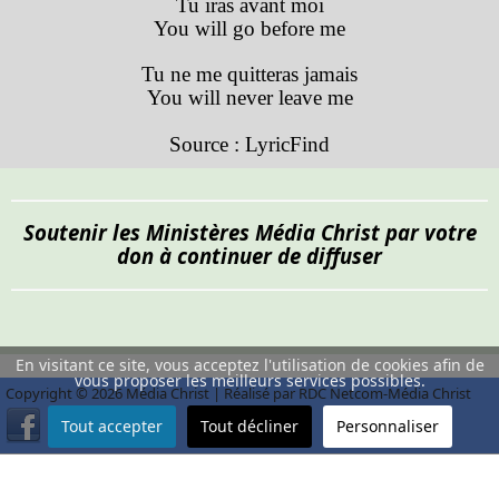
Tu iras avant moi
You will go before me
Tu ne me quitteras jamais
You will never leave me
Source : LyricFind
Soutenir les Ministères Média Christ par votre
don à continuer de diffuser
En visitant ce site, vous acceptez l'utilisation de cookies afin de
vous proposer les meilleurs services possibles.
Copyright © 2026 Média Christ | Réalisé par RDC Netcom-Média Christ
Tout accepter
Tout décliner
Personnaliser