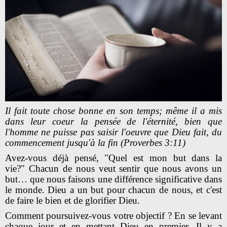
Il fait toute chose bonne en son temps; même il a mis
dans leur coeur la pensée de l'éternité, bien que
l'homme ne puisse pas saisir l'oeuvre que Dieu fait, du
commencement jusqu'à la fin (Proverbes 3:11)
Avez-vous déjà pensé, "Quel est mon but dans la
vie?" Chacun de nous veut sentir que nous avons un
but… que nous faisons une différence significative dans
le monde. Dieu a un but pour chacun de nous, et c'est
de faire le bien et de glorifier Dieu.
Comment poursuivez-vous votre objectif ? En se levant
chaque jour et en mettant Dieu en premier. Il y a