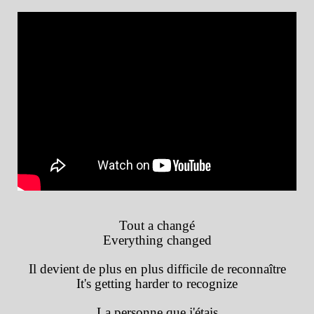
Tout a changé
Everything changed
Il devient de plus en plus difficile de reconnaître
It's getting harder to recognize
La personne que j'étais