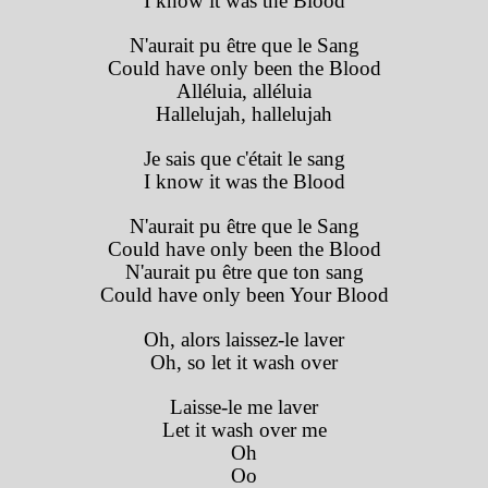
I know it was the Blood
N'aurait pu être que le Sang
Could have only been the Blood
Alléluia, alléluia
Hallelujah, hallelujah
Je sais que c'était le sang
I know it was the Blood
N'aurait pu être que le Sang
Could have only been the Blood
N'aurait pu être que ton sang
Could have only been Your Blood
Oh, alors laissez-le laver
Oh, so let it wash over
Laisse-le me laver
Let it wash over me
Oh
Oo