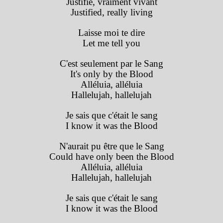
Justifié, vraiment vivant
Justified, really living
Laisse moi te dire
Let me tell you
C'est seulement par le Sang
It's only by the Blood
Alléluia, alléluia
Hallelujah, hallelujah
Je sais que c'était le sang
I know it was the Blood
N'aurait pu être que le Sang
Could have only been the Blood
Alléluia, alléluia
Hallelujah, hallelujah
Je sais que c'était le sang
I know it was the Blood