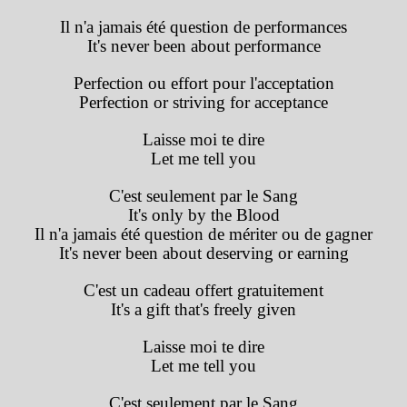
Il n'a jamais été question de performances
It's never been about performance
Perfection ou effort pour l'acceptation
Perfection or striving for acceptance
Laisse moi te dire
Let me tell you
C'est seulement par le Sang
It's only by the Blood
Il n'a jamais été question de mériter ou de gagner
It's never been about deserving or earning
C'est un cadeau offert gratuitement
It's a gift that's freely given
Laisse moi te dire
Let me tell you
C'est seulement par le Sang