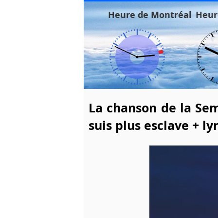
Heure de Montréal
Heur
La chanson de la Sem
suis plus esclave + ly