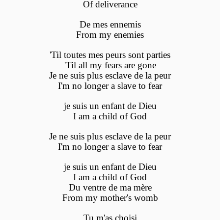
Of deliverance
De mes ennemis
From my enemies
'Til toutes mes peurs sont parties
'Til all my fears are gone
Je ne suis plus esclave de la peur
I'm no longer a slave to fear
je suis un enfant de Dieu
I am a child of God
Je ne suis plus esclave de la peur
I'm no longer a slave to fear
je suis un enfant de Dieu
I am a child of God
Du ventre de ma mère
From my mother's womb
Tu m'as choisi