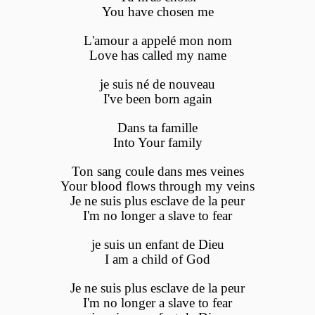
You have chosen me
L'amour a appelé mon nom
Love has called my name
je suis né de nouveau
I've been born again
Dans ta famille
Into Your family
Ton sang coule dans mes veines
Your blood flows through my veins
Je ne suis plus esclave de la peur
I'm no longer a slave to fear
je suis un enfant de Dieu
I am a child of God
Je ne suis plus esclave de la peur
I'm no longer a slave to fear