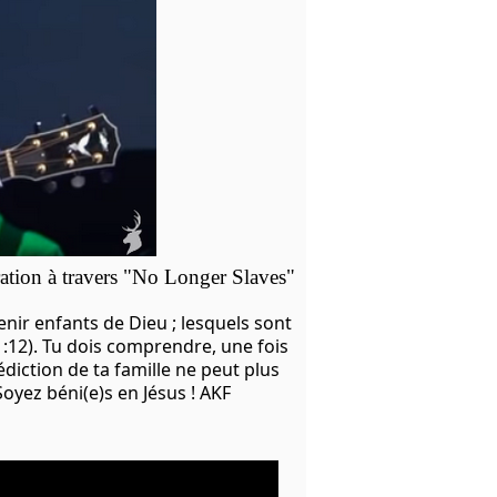
ration à travers "No Longer Slaves"
enir enfants de Dieu ; lesquels sont
 1:12). Tu dois comprendre, une fois
édiction de ta famille ne peut plus
oyez béni(e)s en Jésus ! AKF