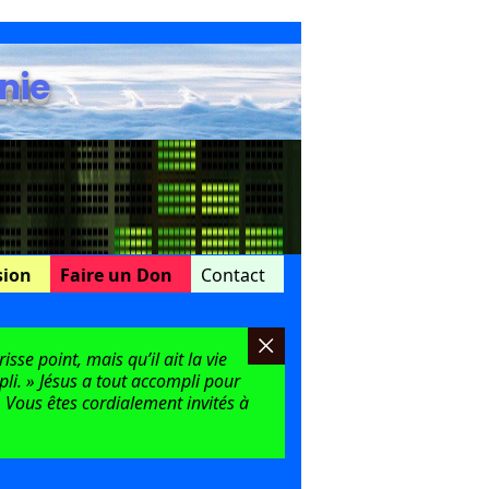
nie
sion
Faire un Don
Contact
sse point, mais qu’il ait la vie
mpli. » Jésus a tout accompli pour
 Vous êtes cordialement invités à