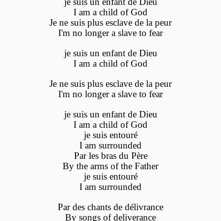
je suis un enfant de Dieu
I am a child of God
Je ne suis plus esclave de la peur
I'm no longer a slave to fear
je suis un enfant de Dieu
I am a child of God
Je ne suis plus esclave de la peur
I'm no longer a slave to fear
je suis un enfant de Dieu
I am a child of God
je suis entouré
I am surrounded
Par les bras du Père
By the arms of the Father
je suis entouré
I am surrounded
Par des chants de délivrance
By songs of deliverance