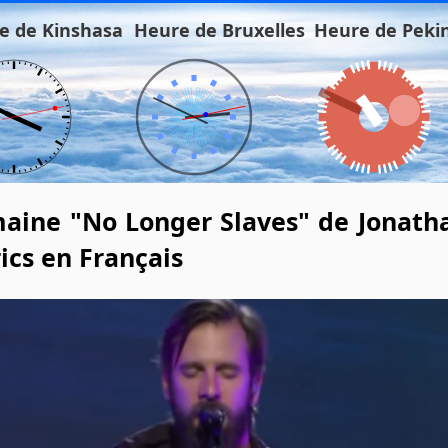
e de Kinshasa
Heure de Bruxelles
Heure de Peki
aine "No Longer Slaves" de Jonatha
rics en Français