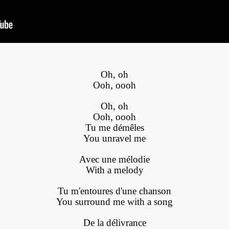
Oh, oh
Ooh, oooh
Oh, oh
Ooh, oooh
Tu me démêles
You unravel me
Avec une mélodie
With a melody
Tu m'entoures d'une chanson
You surround me with a song
De la délivrance