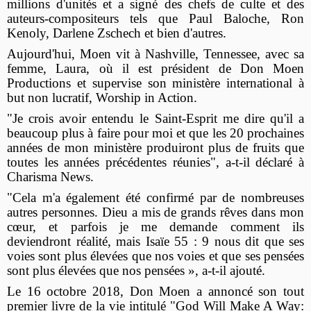
millions d'unités et a signé des chefs de culte et des
auteurs-compositeurs tels que Paul Baloche, Ron
Kenoly, Darlene Zschech et bien d'autres.
Aujourd'hui, Moen vit à Nashville, Tennessee, avec sa
femme, Laura, où il est président de Don Moen
Productions et supervise son ministère international à
but non lucratif, Worship in Action.
"Je crois avoir entendu le Saint-Esprit me dire qu'il a
beaucoup plus à faire pour moi et que les 20 prochaines
années de mon ministère produiront plus de fruits que
toutes les années précédentes réunies", a-t-il déclaré à
Charisma News.
"Cela m'a également été confirmé par de nombreuses
autres personnes. Dieu a mis de grands rêves dans mon
cœur, et parfois je me demande comment ils
deviendront réalité, mais Isaïe 55 : 9 nous dit que ses
voies sont plus élevées que nos voies et que ses pensées
sont plus élevées que nos pensées », a-t-il ajouté.
Le 16 octobre 2018, Don Moen a annoncé son tout
premier livre de la vie intitulé "God Will Make A Way: