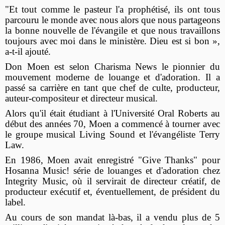
"Et tout comme le pasteur l'a prophétisé, ils ont tous
parcouru le monde avec nous alors que nous partageons
la bonne nouvelle de l'évangile et que nous travaillons
toujours avec moi dans le ministère. Dieu est si bon »,
a-t-il ajouté.
Don Moen est selon Charisma News le pionnier du
mouvement moderne de louange et d'adoration. Il a
passé sa carrière en tant que chef de culte, producteur,
auteur-compositeur et directeur musical.
Alors qu'il était étudiant à l'Université Oral Roberts au
début des années 70, Moen a commencé à tourner avec
le groupe musical Living Sound et l'évangéliste Terry
Law.
En 1986, Moen avait enregistré "Give Thanks" pour
Hosanna Music! série de louanges et d'adoration chez
Integrity Music, où il servirait de directeur créatif, de
producteur exécutif et, éventuellement, de président du
label.
Au cours de son mandat là-bas, il a vendu plus de 5