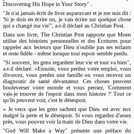
Discovering His Hope in Your Story" .
"Je n'ai jamais écrit de livre auparavant et je me suis dit :
'Si je dois en écrire un, je vais écrire sur quelque chose
qui a changé ma vie'", a-t-il déclaré au Christian Post.
Dans son livre, The Christian Post rapporte que Moen
utilise des histoires personnelles et des Écritures pour
rappeler aux lecteurs que Dieu n'oublie pas ses enfants
et reste fidèle - même lorsque tout espoir semble perdu.
"Si souvent, les gens regardent leur vie et tout va bien",
a-t-il déclaré. «Ensuite, vous perdez votre emploi, vous
divorcez, vous perdez une famille ou vous recevez un
diagnostic de santé dévastateur. Ces choses peuvent
bouleverser votre monde et vous pensez, 'Comment
vais-je trouver de l'espoir dans mon histoire ?' Tout ce
qu'ils peuvent voir, c'est le désespoir.
« Je veux que les gens sachent que Dieu est avec eux
malgré la perte et le désespoir. Si vous regardez d'assez
près, vous pouvez voir la main de Dieu dans votre vie.
"God Will Make a Way" présente une préface du