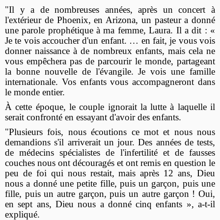
"Il y a de nombreuses années, après un concert à
l'extérieur de Phoenix, en Arizona, un pasteur a donné
une parole prophétique à ma femme, Laura. Il a dit : «
Je te vois accoucher d'un enfant. … en fait, je vous vois
donner naissance à de nombreux enfants, mais cela ne
vous empêchera pas de parcourir le monde, partageant
la bonne nouvelle de l'évangile. Je vois une famille
internationale. Vos enfants vous accompagneront dans
le monde entier.
À cette époque, le couple ignorait la lutte à laquelle il
serait confronté en essayant d'avoir des enfants.
"Plusieurs fois, nous écoutions ce mot et nous nous
demandions s'il arriverait un jour. Des années de tests,
de médecins spécialistes de l'infertilité et de fausses
couches nous ont découragés et ont remis en question le
peu de foi qui nous restait, mais après 12 ans, Dieu
nous a donné une petite fille, puis un garçon, puis une
fille, puis un autre garçon, puis un autre garçon ! Oui,
en sept ans, Dieu nous a donné cinq enfants », a-t-il
expliqué.