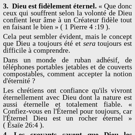
3.
Dieu est fidèlement éternel.
« Que donc
ceux qui souffrent selon la volonté de Dieu
confient leur âme à un Créateur fidèle tout
en faisant le bien » ( 1 Pierre 4 :19 ).
Cela peut sembler évident, mais le concept
que Dieu a toujours été et
sera
toujours est
difficile à comprendre.
Dans un monde de ruban adhésif, de
téléphones portables jetables et de couverts
compostables, comment accepter la notion
d'éternité ?
Les chrétiens ont confiance qu'ils vivront
éternellement avec Dieu dont la nature est
aussi éternelle et totalement fiable. «
Confiez-vous en l'Éternel pour toujours, car
l'Éternel Dieu est un rocher éternel »
( Ésaïe 26:4 ).
4. Les croyants savent que
Dieu les