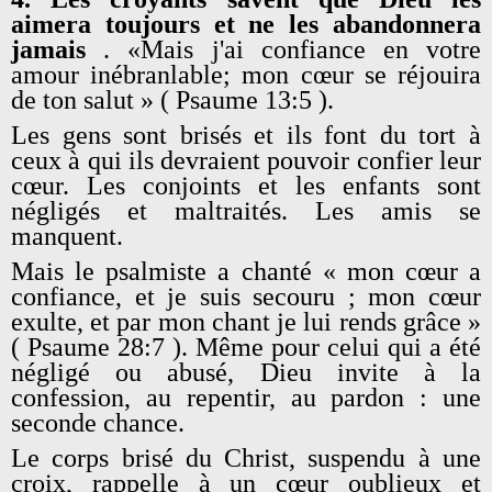
aimera toujours et ne les abandonnera
jamais
. «Mais j'ai confiance en votre
amour inébranlable; mon cœur se réjouira
de ton salut » ( Psaume 13:5 ).
Les gens sont brisés et ils font du tort à
ceux à qui ils devraient pouvoir confier leur
cœur. Les conjoints et les enfants sont
négligés et maltraités. Les amis se
manquent.
Mais le psalmiste a chanté « mon cœur a
confiance, et je suis secouru ; mon cœur
exulte, et par mon chant je lui rends grâce »
( Psaume 28:7 ). Même pour celui qui a été
négligé ou abusé, Dieu invite à la
confession, au repentir, au pardon : une
seconde chance.
Le corps brisé du Christ, suspendu à une
croix, rappelle à un cœur oublieux et