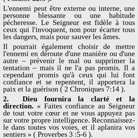
L'ennemi peut être externe ou interne, une
personne blessante ou une habitude
pécheresse. Le Seigneur est fidèle à tous
ceux qui l'invoquent, non pour écarter tous
les dangers, mais pour sauver les âmes.
Il pourrait également choisir de mettre
l'ennemi en déroute d'une manière ou d'une
autre – prévenir le mal ou supprimer la
tentation – mais il ne l'a pas promis. Il a
cependant promis qu'à ceux qui lui font
confiance et se repentent, il apportera la
paix et la guérison ( 2 Chroniques 7:14 ).
2.
Dieu fournira la clarté et la
direction.
« Faites confiance au Seigneur
de tout votre cœur et ne vous appuyez pas
sur votre propre intelligence. Reconnaissez-
le dans toutes vos voies, et il aplanira vos
sentiers » ( Proverbes 3 :5-6 ).