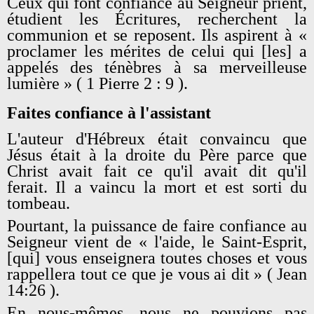
Ceux qui font confiance au Seigneur prient,
étudient les Écritures, recherchent la
communion et se reposent. Ils aspirent à «
proclamer les mérites de celui qui [les] a
appelés des ténèbres à sa merveilleuse
lumière » ( 1 Pierre 2 : 9 ).
Faites confiance à l'assistant
L'auteur d'Hébreux était convaincu que
Jésus était à la droite du Père parce que
Christ avait fait ce qu'il avait dit qu'il
ferait. Il a vaincu la mort et est sorti du
tombeau.
Pourtant, la puissance de faire confiance au
Seigneur vient de « l'aide, le Saint-Esprit,
[qui] vous enseignera toutes choses et vous
rappellera tout ce que je vous ai dit » ( Jean
14:26 ).
En nous-mêmes, nous ne pouvions pas