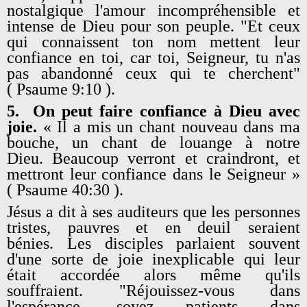
nostalgique l'amour incompréhensible et
intense de Dieu pour son peuple. "Et ceux
qui connaissent ton nom mettent leur
confiance en toi, car toi, Seigneur, tu n'as
pas abandonné ceux qui te cherchent"
( Psaume 9:10 ).
5.
On peut faire confiance à Dieu avec
joie.
« Il a mis un chant nouveau dans ma
bouche, un chant de louange à notre
Dieu. Beaucoup verront et craindront, et
mettront leur confiance dans le Seigneur »
( Psaume 40:30 ).
Jésus a dit à ses auditeurs que les personnes
tristes, pauvres et en deuil seraient
bénies. Les disciples parlaient souvent
d'une sorte de joie inexplicable qui leur
était accordée alors même qu'ils
souffraient. "Réjouissez-vous dans
l'espérance, soyez patients dans