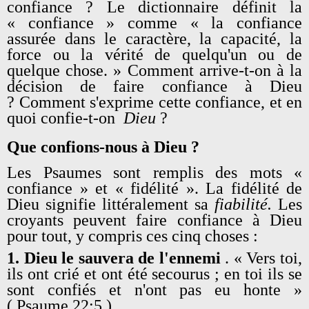
confiance ? Le dictionnaire définit la
« confiance » comme « la confiance
assurée dans le caractère, la capacité, la
force ou la vérité de quelqu'un ou de
quelque chose. » Comment arrive-t-on à la
décision de faire confiance à Dieu
? Comment s'exprime cette confiance, et en
quoi confie-t-on
Dieu
?
Que confions-nous à Dieu ?
Les Psaumes sont remplis des mots «
confiance » et « fidélité ». La fidélité de
Dieu signifie littéralement sa
fiabilité.
Les
croyants peuvent faire confiance à Dieu
pour tout, y compris ces cinq choses :
1. Dieu le
sauvera de l'ennemi
. « Vers toi,
ils ont crié et ont été secourus ; en toi ils se
sont confiés et n'ont pas eu honte »
( Psaume 22:5 ).