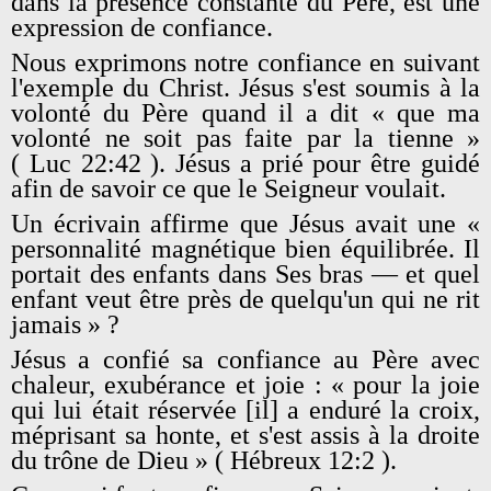
dans la présence constante du Père, est une
expression de confiance.
Nous exprimons notre confiance en suivant
l'exemple du Christ. Jésus s'est soumis à la
volonté du Père quand il a dit « que ma
volonté ne soit pas faite par la tienne »
( Luc 22:42 ). Jésus a prié pour être guidé
afin de savoir ce que le Seigneur voulait.
Un écrivain affirme que Jésus avait une «
personnalité magnétique bien équilibrée. Il
portait des enfants dans Ses bras — et quel
enfant veut être près de quelqu'un qui ne rit
jamais » ?
Jésus a confié sa confiance au Père avec
chaleur, exubérance et joie : « pour la joie
qui lui était réservée [il] a enduré la croix,
méprisant sa honte, et s'est assis à la droite
du trône de Dieu » ( Hébreux 12:2 ).