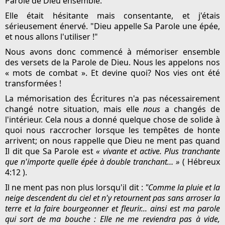
Parole de Dieu ensemble.
Elle était hésitante mais consentante, et j'étais
sérieusement énervé. "Dieu appelle Sa Parole une épée,
et nous allons l'utiliser !"
Nous avons donc commencé à mémoriser ensemble
des versets de la Parole de Dieu. Nous les appelons nos
« mots de combat ». Et devine quoi? Nos vies ont été
transformées !
La mémorisation des Écritures n'a pas nécessairement
changé notre situation, mais elle
nous
a changés de
l'intérieur. Cela nous a donné quelque chose de solide à
quoi nous raccrocher lorsque les tempêtes de honte
arrivent; on nous rappelle que Dieu ne ment pas quand
Il dit que Sa Parole est
« vivante et active. Plus tranchante
que n'importe quelle épée à double tranchant… »
( Hébreux
4:12 ).
Il ne ment pas non plus lorsqu'il dit :
"Comme la pluie et la
neige descendent du ciel et n'y retournent pas sans arroser la
terre et la faire bourgeonner et fleurir... ainsi est ma parole
qui sort de ma bouche : Elle ne me reviendra pas à vide,