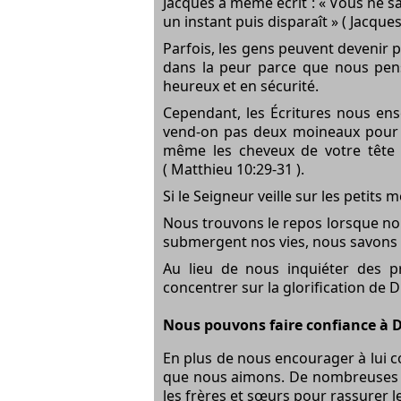
Jacques a même écrit : « Vous ne 
un instant puis disparaît » ( Jacques
Parfois, les gens peuvent devenir p
dans la peur parce que nous pens
heureux et en sécurité.
Cependant, les Écritures nous ens
vend-on pas deux moineaux pour u
même les cheveux de votre tête 
( Matthieu 10:29-31 ).
Si le Seigneur veille sur les petits
Nous trouvons le repos lorsque nou
submergent nos vies, nous savons 
Au lieu de nous inquiéter des 
concentrer sur la glorification de D
Nous pouvons faire confiance à 
En plus de nous encourager à lui co
que nous aimons. De nombreuses va
les frères et sœurs pour rassurer l