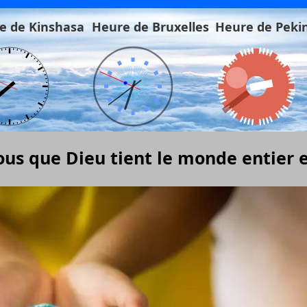
e de Kinshasa
Heure de Bruxelles
Heure de Peki
us que Dieu tient le monde entier e