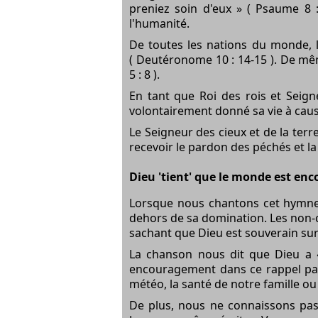
preniez soin d'eux » ( Psaume 8 
l'humanité.
De toutes les nations du monde, l
( Deutéronome 10 : 14-15 ). De mê
5 : 8 ).
En tant que Roi des rois et Seign
volontairement donné sa vie à cause
Le Seigneur des cieux et de la terr
recevoir le pardon des péchés et la 
Dieu 'tient' que le monde est en
Lorsque nous chantons cet hymne, 
dehors de sa domination. Les non-
sachant que Dieu est souverain sur
La chanson nous dit que Dieu a « 
encouragement dans ce rappel par
météo, la santé de notre famille ou
De plus, nous ne connaissons pas 