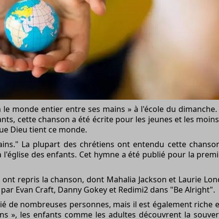
a le monde entier entre ses mains » à l'école du dimanche.
nts, cette chanson a été écrite pour les jeunes et les moin
que Dieu tient ce monde.
ains." La plupart des chrétiens ont entendu cette chans
l'église des enfants. Cet hymne a été publié pour la premi
ont repris la chanson, dont Mahalia Jackson et Laurie Lond
 par Evan Craft, Danny Gokey et Redimi2 dans "Be Alright".
é de nombreuses personnes, mais il est également riche 
ns », les enfants comme les adultes découvrent la souvera