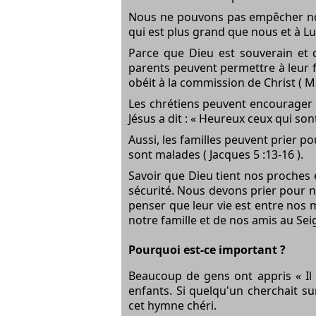
Nous ne pouvons pas empêcher not
qui est plus grand que nous et à Lui 
Parce que Dieu est souverain et 
parents peuvent permettre à leur fi
obéit à la commission de Christ ( Ma
Les chrétiens peuvent encourager 
Jésus a dit : « Heureux ceux qui son
Aussi, les familles peuvent prier 
sont malades ( Jacques 5 :13-16 ).
Savoir que Dieu tient nos proches 
sécurité. Nous devons prier pour n
penser que leur vie est entre nos 
notre famille et de nos amis au Sei
Pourquoi est-ce important ?
Beaucoup de gens ont appris « Il
enfants. Si quelqu'un cherchait s
cet hymne chéri.