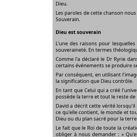
Dieu.
Les paroles de cette chanson nous 
Souverain.
Dieu est souverain
L'une des raisons pour lesquelles
souveraineté. En termes théologiques
Comme l'a déclaré le Dr Ryrie da
certains événements se produire sel
Par conséquent, en utilisant l'ima
la signification que Dieu contrôle.
En tant que Celui qui a créé l'unive
possède la terre et tout le reste de 
David a décrit cette vérité lorsqu'i
ce qu'elle contient, le monde et to
Dieu ou du plan sacré pour la terre
Le fait que le Roi de toute la cré
obliger à nous demander : « Qu'e