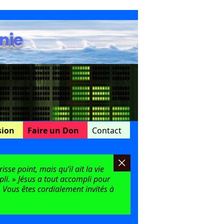
nie
sion
Faire un Don
Contact
sse point, mais qu’il ait la vie
mpli. » Jésus a tout accompli pour
 Vous êtes cordialement invités à