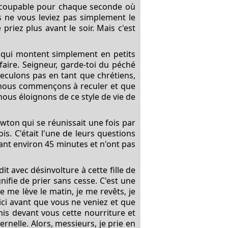
ir coupable pour chaque seconde où
us ne vous leviez pas simplement le
iez plus avant le soir. Mais c'est
 qui montent simplement en petits
faire. Seigneur, garde-toi du péché
reculons pas en tant que chrétiens,
e nous commençons à reculer et que
us éloignons de ce style de vie de
ewton qui se réunissait une fois par
. C'était l'une de leurs questions
dant environ 45 minutes et n'ont pas
it avec désinvolture à cette fille de
nifie de prier sans cesse. C'est une
e me lève le matin, je me revêts, je
ici avant que vous ne veniez et que
 mis devant vous cette nourriture et
ernelle. Alors, messieurs, je prie en