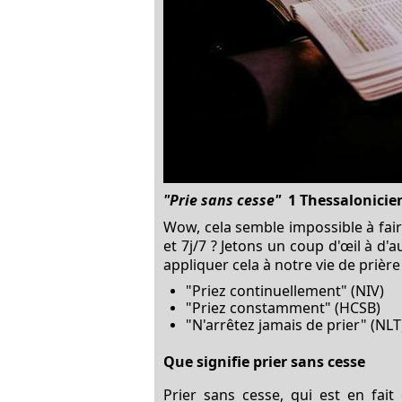
"Prie sans cesse"
1 Thessalonicien
Wow, cela semble impossible à faire
et 7j/7 ? Jetons un coup d'œil à d
appliquer cela à notre vie de prière
"Priez continuellement" (NIV)
"Priez constamment" (HCSB)
"N'arrêtez jamais de prier" (NLT
Que signifie prier sans cesse
Prier sans cesse, qui est en fait