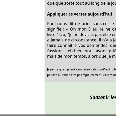
quelque sorte tout au long de la jou
Appliquer ce verset aujourd'hui
Paul nous dit de prier sans cesse
signifie : « Oh mon Dieu. Je ne de
livre." Ou, "Je ne devrais pas être e
a jamais de circonstance, il n'y a
faire connaître vos demandes, dés
fassions... eh bien, nous avons pri
mais de mon temps, alors que je mar
Je pense qu'en priant sans cesse, cela signifie simp
période où vous n'êtes pas régulièrement, vous tourne
Soutenir le