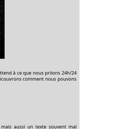
'attend à ce que nous priions 24h/24
 et découvrons comment nous pouvons
te mais aussi un texte souvent mal