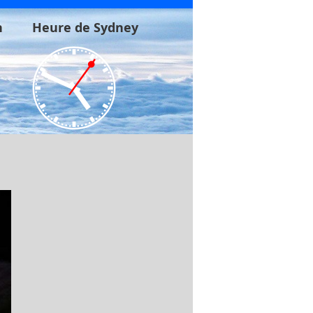
n
Heure de Sydney