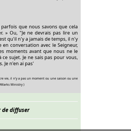
s parfois que nous savons que cela
r. » Ou, "Je ne devrais pas lire un
st qu'il n'y a jamais de temps, il n'y
e en conversation avec le Seigneur,
r ces moments avant que nous ne le
 ce sujet. Je ne sais pas pour vous,
 Je n'en ai pas'
otre vie, il n'y a pas un moment ou une saison ou une
9Marks Ministry )
 de diffuser