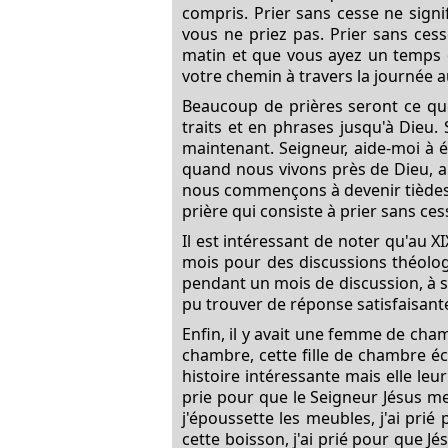
compris. Prier sans cesse ne sign
vous ne priez pas. Prier sans cess
matin et que vous ayez un temps d
votre chemin à travers la journée 
Beaucoup de prières seront ce qu
traits et en phrases jusqu'à Dieu.
maintenant. Seigneur, aide-moi à é
quand nous vivons près de Dieu, a
nous commençons à devenir tièdes,
prière qui consiste à prier sans ces
Il est intéressant de noter qu'au X
mois pour des discussions théolog
pendant un mois de discussion, à sa
pu trouver de réponse satisfaisant
Enfin, il y avait une femme de chamb
chambre, cette fille de chambre éco
histoire intéressante mais elle leu
prie pour que le Seigneur Jésus me
j'époussette les meubles, j'ai prié
cette boisson, j'ai prié pour que Jé