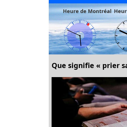
Heure de Montréal
Heur
Que signifie « prier s