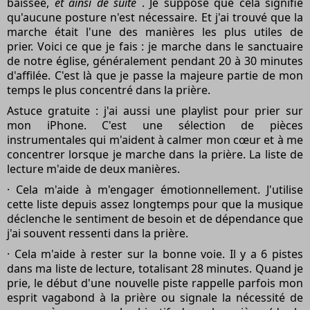
baissée,
et ainsi de suite
. Je suppose que cela signifie
qu'aucune posture n'est nécessaire. Et j'ai trouvé que la
marche était l'une des manières les plus utiles de
prier. Voici ce que je fais : je marche dans le sanctuaire
de notre église, généralement pendant 20 à 30 minutes
d'affilée. C'est là que je passe la majeure partie de mon
temps le plus concentré dans la prière.
Astuce gratuite : j'ai aussi une playlist pour prier sur
mon iPhone. C'est une sélection de pièces
instrumentales qui m'aident à calmer mon cœur et à me
concentrer lorsque je marche dans la prière. La liste de
lecture m'aide de deux manières.
· Cela m'aide à m'engager émotionnellement. J'utilise
cette liste depuis assez longtemps pour que la musique
déclenche le sentiment de besoin et de dépendance que
j'ai souvent ressenti dans la prière.
· Cela m'aide à rester sur la bonne voie. Il y a 6 pistes
dans ma liste de lecture, totalisant 28 minutes. Quand je
prie, le début d'une nouvelle piste rappelle parfois mon
esprit vagabond à la prière ou signale la nécessité de