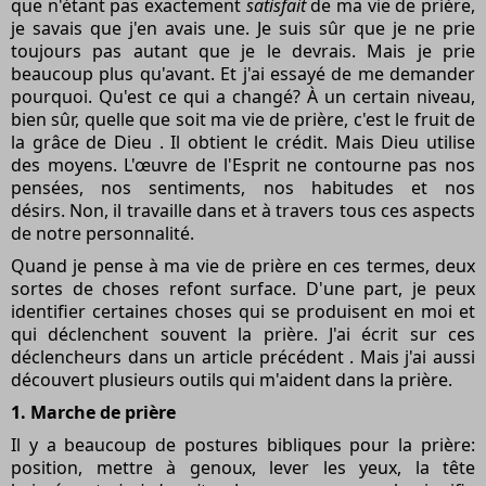
que n'étant pas exactement
satisfait
de ma vie de prière,
je savais que j'en avais une. Je suis sûr que je ne prie
toujours pas autant que je le devrais. Mais je prie
beaucoup plus qu'avant. Et j'ai essayé de me demander
pourquoi. Qu'est ce qui a changé? À un certain niveau,
bien sûr, quelle que soit ma vie de prière, c'est le fruit de
la grâce de Dieu . Il obtient le crédit. Mais Dieu utilise
des moyens. L'œuvre de l'Esprit ne contourne pas nos
pensées, nos sentiments, nos habitudes et nos
désirs. Non, il travaille dans et à travers tous ces aspects
de notre personnalité.
Quand je pense à ma vie de prière en ces termes, deux
sortes de choses refont surface. D'une part, je peux
identifier certaines choses qui se produisent en moi et
qui déclenchent souvent la prière. J'ai écrit sur ces
déclencheurs dans un article précédent . Mais j'ai aussi
découvert plusieurs outils qui m'aident dans la prière.
1. Marche de prière
Il y a beaucoup de postures bibliques pour la prière:
position, mettre à genoux, lever les yeux, la tête