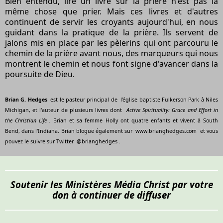
Bien entendu, lire un livre sur la prière n'est pas la
même chose que prier. Mais ces livres et d'autres
continuent de servir les croyants aujourd'hui, en nous
guidant dans la pratique de la prière. Ils servent de
jalons mis en place par les pèlerins qui ont parcouru le
chemin de la prière avant nous, des marqueurs qui nous
montrent le chemin et nous font signe d'avancer dans la
poursuite de Dieu.
Brian G. Hedges
est le pasteur principal de l'église baptiste Fulkerson Park à Niles
Michigan, et l'auteur de plusieurs livres dont
Active Spirituality: Grace and Effort in
the Christian Life
.
Brian et sa femme Holly ont quatre enfants et vivent à South
Bend, dans l'Indiana. Brian blogue également sur www.brianghedges.com et vous
pouvez le suivre sur Twitter @brianghedges .
Soutenir les Ministères Média Christ par votre
don à continuer de diffuser