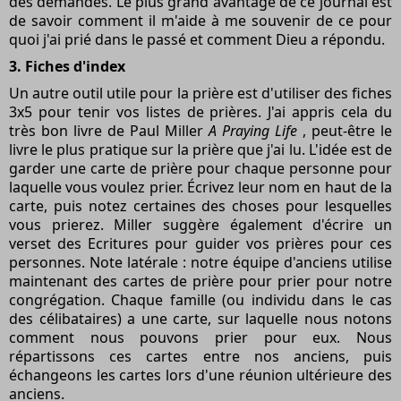
des demandes. Le plus grand avantage de ce journal est
de savoir comment il m'aide à me souvenir de ce pour
quoi j'ai prié dans le passé et comment Dieu a répondu.
3. Fiches d'index
Un autre outil utile pour la prière est d'utiliser des fiches
3x5 pour tenir vos listes de prières. J'ai appris cela du
très bon livre de Paul Miller
A Praying Life
, peut-être le
livre le plus pratique sur la prière que j'ai lu. L'idée est de
garder une carte de prière pour chaque personne pour
laquelle vous voulez prier. Écrivez leur nom en haut de la
carte, puis notez certaines des choses pour lesquelles
vous prierez. Miller suggère également d'écrire un
verset des Ecritures pour guider vos prières pour ces
personnes. Note latérale : notre équipe d'anciens utilise
maintenant des cartes de prière pour prier pour notre
congrégation. Chaque famille (ou individu dans le cas
des célibataires) a une carte, sur laquelle nous notons
comment nous pouvons prier pour eux. Nous
répartissons ces cartes entre nos anciens, puis
échangeons les cartes lors d'une réunion ultérieure des
anciens.