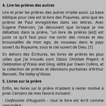
4. Lire les prières des autres
Lire et prier les prières des autres m'aide aussi. La base
biblique pour cela est le livre des Psaumes, ainsi que les
prières de Paul enregistrées dans ses lettres. Avec
Eugene Peterson, j'ai découvert que lorsque je me
débattais dans la prière, "un livre de prières [est] est
juste ce qu'il faut pour me sortir des ronces et des
broussailles de mon ego, de nouveau dans le pays
ouvert du Royaume, sous le ciel ouvert de Dieu. [1]
En dehors des Écritures, les livres de prières les plus
utiles que j'ai trouvés sont
Classic Christian Prayers: A
Celebration of Praise and Glory,
édité par Owen Collins, et
la collection de prières et dévotions puritaines d'Arthur
Bennett,
The Valley of Vision.
5. Livres sur la prière
Enfin, les livres
sur la
prière m'aident à rester motivé à
prier. Certains de mes favoris incluent:
·
Confessions
d'Augustin
–
tout le livre est écrit comme
une prière ;