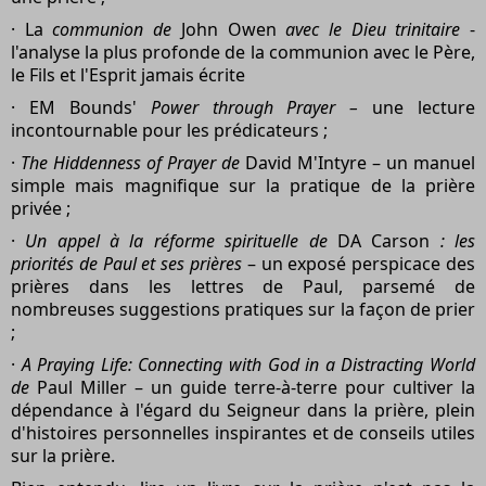
· La
communion de
John Owen
avec le Dieu trinitaire
-
l'analyse la plus profonde de la communion avec le Père,
le Fils et l'Esprit jamais écrite
· EM Bounds'
Power through Prayer –
une lecture
incontournable pour les prédicateurs ;
·
The Hiddenness of Prayer de
David M'Intyre – un manuel
simple mais magnifique sur la pratique de la prière
privée ;
·
Un appel à la réforme spirituelle de
DA Carson
: les
priorités de Paul et ses prières
– un exposé perspicace des
prières dans les lettres de Paul, parsemé de
nombreuses suggestions pratiques sur la façon de prier
;
·
A Praying Life: Connecting with God in a Distracting World
de
Paul Miller – un guide terre-à-terre pour cultiver la
dépendance à l'égard du Seigneur dans la prière, plein
d'histoires personnelles inspirantes et de conseils utiles
sur la prière.