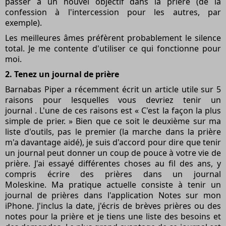
passer à un nouvel objectif dans la prière (de la
confession à l'intercession pour les autres, par
exemple).
Les meilleures âmes préfèrent probablement le silence
total. Je me contente d'utiliser ce qui fonctionne pour
moi.
2. Tenez un journal de prière
Barnabas Piper a récemment écrit un article utile sur 5
raisons pour lesquelles vous devriez tenir un
journal . L'une de ces raisons est « C'est la façon la plus
simple de prier. » Bien que ce soit le deuxième sur ma
liste d'outils, pas le premier (la marche dans la prière
m'a davantage aidé), je suis d'accord pour dire que tenir
un journal peut donner un coup de pouce à votre vie de
prière. J'ai essayé différentes choses au fil des ans, y
compris écrire des prières dans un journal
Moleskine. Ma pratique actuelle consiste à tenir un
journal de prières dans l'application Notes sur mon
iPhone. J'inclus la date, j'écris de brèves prières ou des
notes pour la prière et je tiens une liste des besoins et