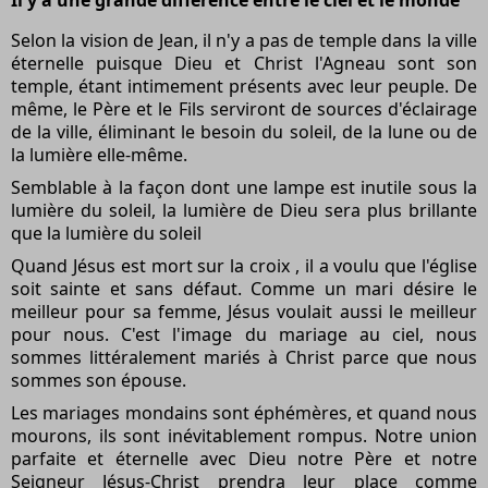
Selon la vision de Jean, il n'y a pas de temple dans la ville
éternelle puisque Dieu et Christ l'Agneau sont son
temple, étant intimement présents avec leur peuple. De
même, le Père et le Fils serviront de sources d'éclairage
de la ville, éliminant le besoin du soleil, de la lune ou de
la lumière elle-même.
Semblable à la façon dont une lampe est inutile sous la
lumière du soleil, la lumière de Dieu sera plus brillante
que la lumière du soleil
Quand Jésus est mort sur
la croix
, il a voulu que l'église
soit sainte et sans défaut. Comme un mari désire le
meilleur pour sa femme, Jésus voulait aussi le meilleur
pour nous. C'est l'image du mariage au ciel, nous
sommes littéralement mariés à Christ parce que nous
sommes son épouse.
Les mariages mondains sont éphémères, et quand nous
mourons, ils sont inévitablement rompus. Notre union
parfaite et éternelle avec Dieu notre Père et notre
Seigneur Jésus-Christ prendra leur place comme