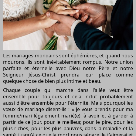
Les mariages mondains sont éphémères, et quand nous
mourons, ils sont inévitablement rompus. Notre union
parfaite et éternelle avec Dieu notre Père et notre
Seigneur Jésus-Christ prendra leur place comme
quelque chose de bien plus intime et beau.
Chaque couple qui marche dans l'allée veut être
ensemble pour toujours et cela inclut probablement
aussi d'être ensemble pour l'éternité. Mais pourquoi les
vœux de mariage disent-ils : « Je vous prends pour ma
femme/mari légalement marié(e), à ​​avoir et à garder à
partir de ce jour, pour le meilleur, pour le pire, pour les
plus riches, pour les plus pauvres, dans la maladie et la
santé, jusqu'à ce que la mort nous sépare. Je t'aimerai et