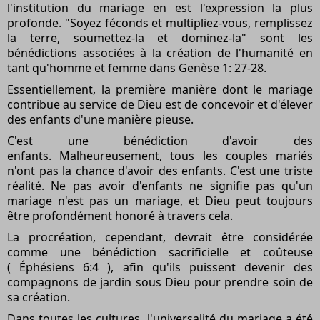
l'institution du mariage en est l'expression la plus
profonde. "Soyez féconds et multipliez-vous, remplissez
la terre, soumettez-la et dominez-la" sont les
bénédictions associées à la création de l'humanité en
tant qu'homme et femme dans
Genèse 1:
27-28.
Essentiellement, la première manière dont le mariage
contribue au service de Dieu est de concevoir et d'élever
des enfants d'une manière pieuse.
C'est une bénédiction d'avoir des
enfants. Malheureusement, tous les couples mariés
n'ont pas la chance d'avoir des enfants. C'est une triste
réalité. Ne pas avoir d'enfants ne signifie pas qu'un
mariage n'est pas un mariage, et Dieu peut toujours
être profondément honoré à travers cela.
La procréation, cependant, devrait être considérée
comme une bénédiction sacrificielle et coûteuse
(
Éphésiens 6:4
), afin qu'ils puissent devenir des
compagnons de jardin sous Dieu pour prendre soin de
sa création.
Dans toutes les cultures, l'universalité du mariage a été