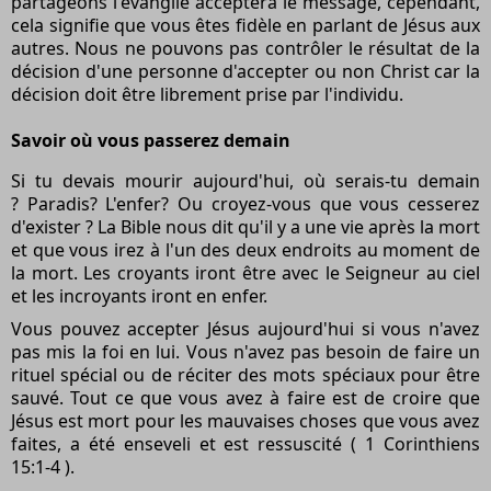
partageons l'évangile acceptera le message, cependant,
cela signifie que vous êtes fidèle en parlant de Jésus aux
autres. Nous ne pouvons pas contrôler le résultat de la
décision d'une personne d'accepter ou non Christ car la
décision doit être librement prise par l'individu.
Savoir où vous passerez demain
Si tu devais mourir aujourd'hui, où serais-tu demain
? Paradis? L'enfer? Ou croyez-vous que vous cesserez
d'exister ? La Bible nous dit qu'il y a une vie après la mort
et que vous irez à l'un des deux endroits au moment de
la mort. Les croyants iront être avec le Seigneur au ciel
et les incroyants iront en enfer.
Vous pouvez accepter Jésus aujourd'hui si vous n'avez
pas mis la foi en lui. Vous n'avez pas besoin de faire un
rituel spécial ou de réciter des mots spéciaux pour être
sauvé. Tout ce que vous avez à faire est de croire que
Jésus est mort pour les mauvaises choses que vous avez
faites, a été enseveli et est ressuscité ( 1 Corinthiens
15:1-4 ).