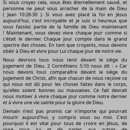
Si vous croyez cela, vous êtes éternellement sauvé, et
personne ne peut vous arracher de la main de Dieu
( Jean 10:28-30 ). Si vous avez placé la foi en Jésus
aujourd'hui, c'est incroyable et je suis si heureux que
vous fassiez partie de la famille de Dieu maintenant
! Maintenant, vous devez vivre chaque jour comme si
c'était le dernier. Chaque jour compte dans le grand
spectre des choses. En tant que croyants, nous devons
obéir à Dieu et vivre pour Lui chaque jour de notre vie.
Nous devrons tous nous tenir devant le siège du
jugement de Dieu. 2 Corinthiens 5:10 nous dit : « Car
nous devons tous comparaître devant le siège du
jugement de Christ, afin que chacun de nous reçoive ce
qui nous est dû pour les choses faites dans le corps,
qu'elles soient bonnes ou mauvaises. Ce fait devrait
nous motiver à vivre chaque jour comme notre dernier
et à vivre une vie sainte pour la gloire de Dieu.
Demain n'est pas promis car n'importe qui pourrait
mourir aujourd'hui, y compris vous ou moi. C'est
pourquoi il est vital pour tous de croire en Jésus, de
vivre pour lui et de parler aux autres de