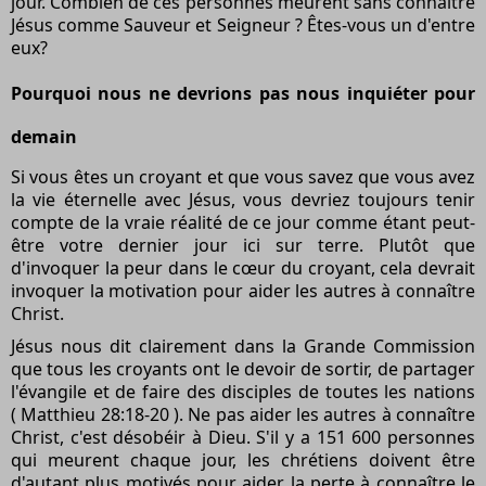
jour. Combien de ces personnes meurent sans connaître
Jésus comme Sauveur et Seigneur ? Êtes-vous un d'entre
eux?
Pourquoi nous ne devrions pas nous inquiéter pour
demain
Si vous êtes un croyant et que vous savez que vous avez
la vie éternelle avec Jésus, vous devriez toujours tenir
compte de la vraie réalité de ce jour comme étant peut-
être votre dernier jour ici sur terre. Plutôt que
d'invoquer la peur dans le cœur du croyant, cela devrait
invoquer la motivation pour aider les autres à connaître
Christ.
Jésus nous dit clairement dans la Grande Commission
que tous les croyants ont le devoir de sortir, de partager
l'évangile et de faire des disciples de toutes les nations
( Matthieu 28:18-20 ). Ne pas aider les autres à connaître
Christ, c'est désobéir à Dieu. S'il y a 151 600 personnes
qui meurent chaque jour, les chrétiens doivent être
d'autant plus motivés pour aider la perte à connaître le