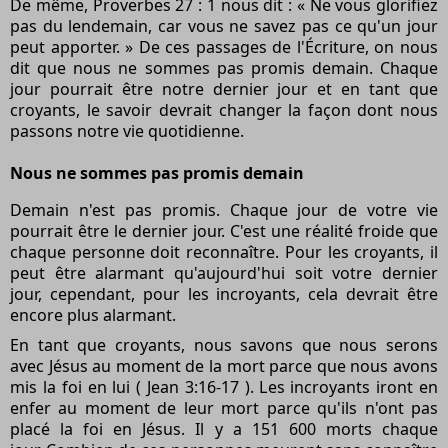
De même, Proverbes 27 : 1 nous dit : « Ne vous glorifiez
pas du lendemain, car vous ne savez pas ce qu'un jour
peut apporter. » De ces passages de l'Écriture, on nous
dit que nous ne sommes pas promis demain. Chaque
jour pourrait être notre dernier jour et en tant que
croyants, le savoir devrait changer la façon dont nous
passons notre vie quotidienne.
Nous ne sommes pas promis demain
Demain n'est pas promis. Chaque jour de votre vie
pourrait être le dernier jour. C'est une réalité froide que
chaque personne doit reconnaître. Pour les croyants, il
peut être alarmant qu'aujourd'hui soit votre dernier
jour, cependant, pour les incroyants, cela devrait être
encore plus alarmant.
En tant que croyants, nous savons que nous serons
avec Jésus au moment de la mort parce que nous avons
mis la foi en lui ( Jean 3:16-17 ). Les incroyants iront en
enfer au moment de leur mort parce qu'ils n'ont pas
placé la foi en Jésus. Il y a 151 600 morts chaque