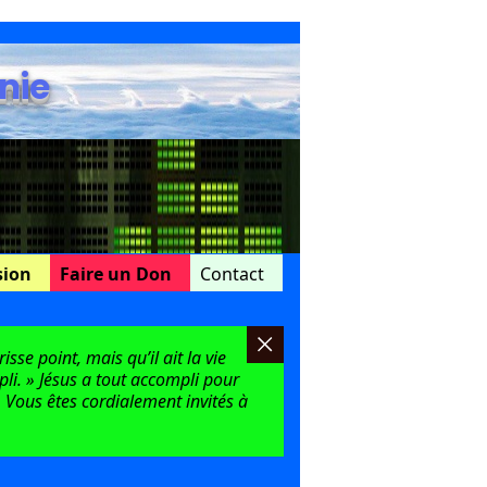
nie
sion
Faire un Don
Contact
sse point, mais qu’il ait la vie
mpli. » Jésus a tout accompli pour
 Vous êtes cordialement invités à