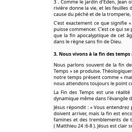
3 . Comme le jardin d'Eden, Jean o
rivière donne la vie, et les feuille
cause du péché et de la tromperie,
C'est exactement ce que signifie 
puisse commencer. C'est ce qui se 
que la fin apocalyptique de cet â
dans le règne sans fin de Dieu.
3. Nous vivons à la fin des temp
Nous parlons souvent de la fin d
Temps » se produise. Théologiquem
notre temps présent comme « maint
nous attendons toujours le point c
La Fin des Temps est une réalité 
dynamique même dans l'évangile de 
Jésus répondit : « Vous entendrez p
doivent arriver, mais la fin est enc
famines et des tremblements de t
( Matthieu 24 :6-8 ). Jésus est clai