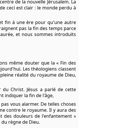
centre de la nouvelle Jérusalem. La
 de ceci est clair : le monde perdu à
et fin à une ère pour qu'une autre
raignent pas la fin des temps parce
staurée, et nous sommes introduits
vons même douter que la « Fin des
ourd'hui. Les théologiens classent
pleine réalité du royaume de Dieu,
 du Christ. Jésus a parlé de cette
indiquer la fin de l'âge,
e pas vous alarmer. De telles choses
aume contre le royaume. Il y aura des
t des douleurs de l'enfantement »
et du règne de Dieu.