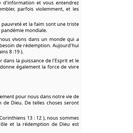
e d'information et vous entendrez
mbler, parfois violemment, et les
a pauvreté et la faim sont une triste
e pandémie mondiale.
e nous vivons dans un monde qui a
besoin de rédemption. Aujourd'hui
ns 8 :19 ).
r dans la puissance de l'Esprit et le
 donne également la force de vivre
nement pour nous dans notre vie de
n de Dieu. De telles choses seront
orinthiens 13 : 12 ), nous sommes
rôle et la rédemption de Dieu est