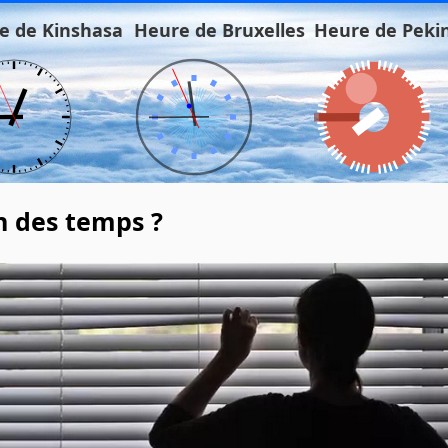
e de Kinshasa
Heure de Bruxelles
Heure de Peki
in des temps ?