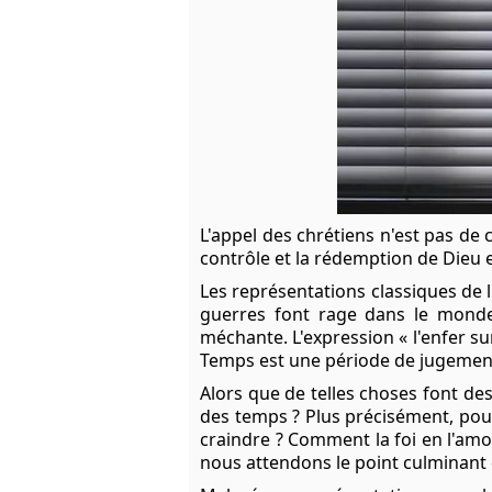
L'appel des chrétiens n'est pas de c
contrôle et la rédemption de Dieu e
Les représentations classiques de l
guerres font rage dans le monde
méchante. L'expression « l'enfer su
Temps est une période de jugement
Alors que de telles choses font des 
des temps ? Plus précisément, pour
craindre ? Comment la foi en l'amou
nous attendons le point culminant d