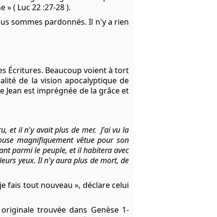
» ( Luc 22 :27-28 ).
ous sommes pardonnés. Il n'y a rien
les Écritures. Beaucoup voient à tort
alité de la vision apocalyptique de
de Jean est imprégnée de la grâce et
u, et il n'y avait plus de mer.
J'ai vu la
épouse magnifiquement vêtue pour son
nt parmi le peuple, et il habitera avec
leurs yeux. Il n'y aura plus de mort, de
je fais tout nouveau », déclare celui
n originale trouvée dans Genèse 1-