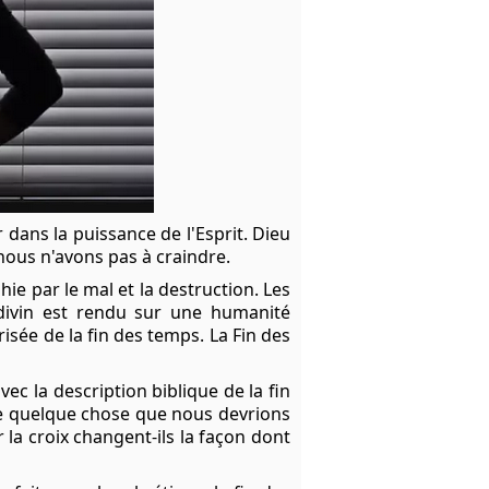
r dans la puissance de l'Esprit. Dieu
nous n'avons pas à craindre.
ie par le mal et la destruction. Les
divin est rendu sur une humanité
isée de la fin des temps. La Fin des
vec la description biblique de la fin
lle quelque chose que nous devrions
 la croix changent-ils la façon dont