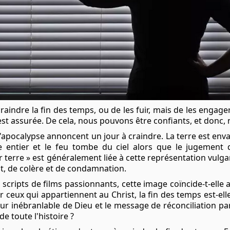
raindre la fin des temps, ou de les fuir, mais de les engage
st assurée. De cela, nous pouvons être confiants, et donc, 
'apocalypse annoncent un jour à craindre. La terre est envah
 entier et le feu tombe du ciel alors que le jugement 
r terre » est généralement liée à cette représentation vulgar
, de colère et de condamnation.
scripts de films passionnants, cette image coïncide-t-elle a
 ceux qui appartiennent au Christ, la fin des temps est-e
r inébranlable de Dieu et le message de réconciliation par
e toute l'histoire ?