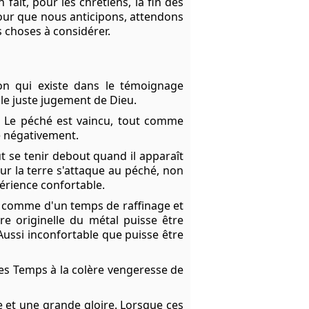
fait, pour les chrétiens, la fin des
our que nous anticipons, attendons
is choses à considérer.
on qui existe dans le témoignage
 le juste jugement de Dieu.
. Le péché est vaincu, tout comme
e négativement.
t se tenir debout quand il apparaît
sur la terre s'attaque au péché, non
érience confortable.
ps comme d'un temps de raffinage et
re originelle du métal puisse être
. Aussi inconfortable que puisse être
des Temps à la colère vengeresse de
ce et une grande gloire. Lorsque ces