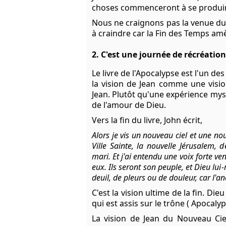
choses commenceront à se produire, 
Nous ne craignons pas la venue du 
à craindre car la Fin des Temps amè
2. C'est une journée de récréation
Le livre de l'Apocalypse est l'un de
la vision de Jean comme une vision
Jean. Plutôt qu'une expérience myst
de l'amour de Dieu.
Vers la fin du livre, John écrit,
Alors je vis un nouveau ciel et une nouv
Ville Sainte, la nouvelle Jérusalem
mari. Et j'ai entendu une voix forte v
eux. Ils seront son peuple, et Dieu lui
deuil, de pleurs ou de douleur, car l'a
C'est la vision ultime de la fin. Di
qui est assis sur le trône ( Apocalyps
La vision de Jean du Nouveau Ciel