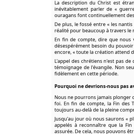
La description du Christ est étr
inévitablement parler de « guerr
ouragans font continuellement des
De plus, le fossé entre « les nantis
réalité pour beaucoup à travers l
En fin de compte, dire que nous 
désespérément besoin du pouvoir 
encore, « toute la création attend d
L'appel des chrétiens n'est pas de c
témoignage de l'évangile. Non seu
fidèlement en cette période.
Pourquoi ne devrions-nous pas av
Nous ne pourrons jamais plonger d
foi. En fin de compte, la Fin des
toujours au-delà de la pleine compr
Jusqu'au jour où nous saurons « 
appelés à reconnaître que la Fin
assurée. De cela, nous pouvons être