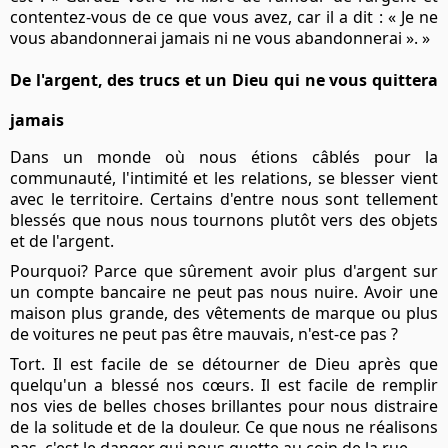
contentez-vous de ce que vous avez, car il a dit : « Je ne
vous abandonnerai jamais ni ne vous abandonnerai ». »
De l'argent, des trucs et un Dieu qui ne vous quittera
jamais
Dans un monde où nous étions câblés pour la
communauté, l'intimité et les relations, se blesser vient
avec le territoire. Certains d'entre nous sont tellement
blessés que nous nous tournons plutôt vers des objets
et de l'argent.
Pourquoi? Parce que sûrement avoir plus d'argent sur
un compte bancaire ne peut pas nous nuire. Avoir une
maison plus grande, des vêtements de marque ou plus
de voitures ne peut pas être mauvais, n'est-ce pas ?
Tort. Il est facile de se détourner de Dieu après que
quelqu'un a blessé nos cœurs. Il est facile de remplir
nos vies de belles choses brillantes pour nous distraire
de la solitude et de la douleur. Ce que nous ne réalisons
pas, c'est le danger qui nous guette au coin de la rue.