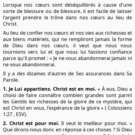
Lorsque nos cœurs sont déséquilibrés à cause d'une
sorte de blessure ou de blessure, il est facile de laisser
l'argent prendre le trône dans nos cœurs au lieu de
Christ.
Au lieu de confier nos cœurs et nos vies aux richesses et
aux biens matériels, qui ne rempliront jamais la forme
de Dieu dans nos cœurs, il veut que nous nous
tournions vers lui et que nous lui fassions confiance
parce qu'il promet : « Je ne vous abandonnerai jamais ni
ne vous abandonnerai.
Il y a des dizaines d'autres de Ses assurances dans Sa
Parole.
1. Je Lui appartiens. Christ est en moi.
« À eux, Dieu a
choisi de faire connaître combien grandes sont parmi
les Gentils les richesses de la gloire de ce mystère, qui
est Christ en vous, l'espérance de la gloire » ( Colossiens
1:27 , ESV).
2. Christ est pour moi.
Il veut le meilleur pour moi. «
Que dirons-nous donc en réponse à ces choses ? Si Dieu