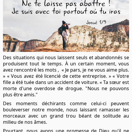
Des situations qui nous laissent seuls et abandonnés se
produisent tout le temps. À un certain moment, vous
avez rencontré les mots
,
« Je pars, je ne vous aime plus.
» « Vous avez été licencié de cette entreprise. » « Votre
fille a été tuée dans un accident de voiture. « Ta sœur est
morte d'une overdose de drogue. "Nous ne pouvons
plus être amis."
Des moments déchirants comme celui-ci peuvent
bouleverser notre monde, nous laissant ramasser les
morceaux avec un grand trou béant de solitude au
milieu de nos âmes.
Pourtant, nous avons une promesse de Dieu qu'il ne