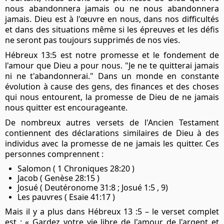
nous abandonnera jamais ou ne nous abandonnera
jamais. Dieu est à l'œuvre en nous, dans nos difficultés
et dans des situations même si les épreuves et les défis
ne seront pas toujours supprimés de nos vies.
Hébreux 13:5 est notre promesse et le fondement de
l'amour que Dieu a pour nous. "Je ne te quitterai jamais
ni ne t'abandonnerai." Dans un monde en constante
évolution à cause des gens, des finances et des choses
qui nous entourent, la promesse de Dieu de ne jamais
nous quitter est encourageante.
De nombreux autres versets de l'Ancien Testament
contiennent des déclarations similaires de Dieu à des
individus avec la promesse de ne jamais les quitter. Ces
personnes comprennent :
Salomon ( 1 Chroniques 28:20 )
Jacob ( Genèse 28:15 )
Josué ( Deutéronome 31:8 ; Josué 1:5 , 9)
Les pauvres ( Esaïe 41:17 )
Mais il y a plus dans Hébreux 13 :5 – le verset complet
est : « Gardez votre vie libre de l'amour de l'argent et