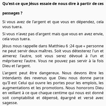
Qu'est-ce que Jésus essaie de nous dire à partir de ces
passages ?
Si vous avez de l'argent et que vous en dépendez, cela
vous tuera.
Si vous n'avez pas d'argent mais que vous en avez envie,
cela vous tuera.
Jésus nous rappelle dans Matthieu 6 :24 que « personne
ne peut servir deux maîtres. Soit vous détesterez l'un et
aimerez l'autre, soit vous serez dévoué à l'un et
mépriserez l'autre. Vous ne pouvez pas servir à la fois
Dieu et l'argent.
L'argent peut être dangereux. Nous devons être les
intendants des revenus que Dieu nous donne parce
qu'Il est Celui qui ouvre les portes pour les emplois, les
augmentations et les promotions. Nous honorons Dieu
en veillant à ce que chaque centime qui nous est donné
soit comptabilisé et dépensé, épargné et versé avec
sagesse.