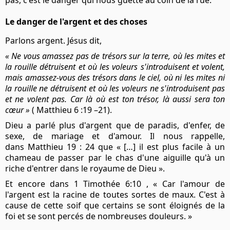
Le danger de l'argent et des choses
Parlons argent. Jésus dit,
« Ne vous amassez pas de trésors sur la terre, où les mites et
la rouille détruisent et où les voleurs s'introduisent et volent,
mais amassez-vous des trésors dans le ciel, où ni les mites ni
la rouille ne détruisent et où les voleurs ne s'introduisent pas
et ne volent pas. Car là où est ton trésor, là aussi sera ton
cœur »
( Matthieu 6 :19 –21).
Dieu a parlé plus d'argent que de paradis, d'enfer, de
sexe, de mariage et d'amour. Il nous rappelle,
dans Matthieu 19 : 24 que « […] il est plus facile à un
chameau de passer par le chas d'une aiguille qu'à un
riche d'entrer dans le royaume de Dieu ».
Et encore dans 1 Timothée 6:10 , « Car l'amour de
l'argent est la racine de toutes sortes de maux. C'est à
cause de cette soif que certains se sont éloignés de la
foi et se sont percés de nombreuses douleurs. »