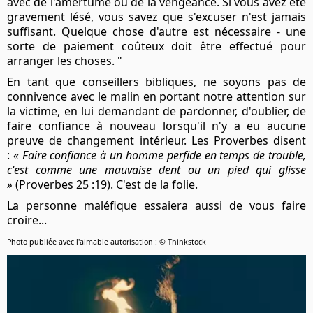
avec de l'amertume ou de la vengeance. Si vous avez été
gravement lésé, vous savez que s'excuser n'est jamais
suffisant. Quelque chose d'autre est nécessaire - une
sorte de paiement coûteux doit être effectué pour
arranger les choses. "
En tant que conseillers bibliques, ne soyons pas de
connivence avec le malin en portant notre attention sur
la victime, en lui demandant de pardonner, d'oublier, de
faire confiance à nouveau lorsqu'il n'y a eu aucune
preuve de changement intérieur. Les Proverbes disent
:
« Faire confiance à un homme perfide en temps de trouble,
c'est comme une mauvaise dent ou un pied qui glisse
»
(Proverbes 25 :19). C'est de la folie.
La personne maléfique essaiera aussi de vous faire
croire...
Photo publiée avec l'aimable autorisation : © Thinkstock