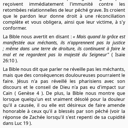
reçoivent immédiatement l'immunité contre les
retombées relationnelles de leur péché grave. Ils croient
que le pardon leur donne droit à une réconciliation
complète et vous obligera, ainsi que leur victime, à s'y
conformer.
La Bible nous avertit en disant :
« Mais quand la grâce est
manifestée aux méchants, ils n'apprennent pas la justice
; même dans une terre de droiture, ils continuent à faire le
mal et ne regardent pas la majesté du Seigneur"
( Isaïe
26:10 ).
La Bible nous dit que parler ne réveille pas les méchants,
mais que des conséquences douloureuses pourraient le
faire. Jésus n'a pas réveillé les pharisiens avec son
discours et le conseil de Dieu n'a pas eu d'impact sur
Caïn ( Genèse 4 ). De plus, la Bible nous montre que
lorsque quelqu'un est vraiment désolé pour la douleur
qu'il a causée, il ou elle est désireux de faire amende
honorable à ceux qu'il a blessés par son péché (voir la
réponse de Zachée lorsqu'il s'est repenti de sa cupidité
dans Luc 19 ).