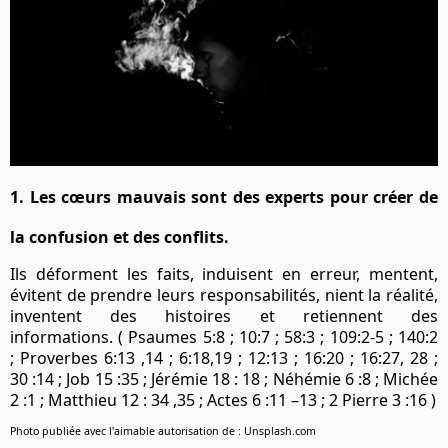
1. Les cœurs mauvais sont des experts pour créer de
la confusion et des conflits.
Ils déforment les faits, induisent en erreur, mentent,
évitent de prendre leurs responsabilités, nient la réalité,
inventent des histoires et retiennent des
informations. ( Psaumes 5:8 ; 10:7 ; 58:3 ; 109:2-5 ; 140:2
; Proverbes 6:13 ,14 ; 6:18,19 ; 12:13 ; 16:20 ; 16:27, 28 ;
30 :14 ; Job 15 :35 ; Jérémie 18 : 18 ; Néhémie 6 :8 ; Michée
2 :1 ; Matthieu 12 : 34 ,35 ; Actes 6 :11 –13 ; 2 Pierre 3 :16 )
Photo publiée avec l'aimable autorisation de : Unsplash.com