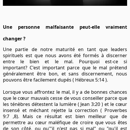
Une personne malfaisante peut-elle vraiment
changer ?
Une partie de notre maturité en tant que leaders
spirituels est que nous avons été formés à discerner
entre le bien et le mal. Pourquoi est-ce si
important? C'est important parce que le mal prétend
généralement être bon, et sans discernement, nous
pouvons être facilement dupés ( Hébreux 5:14 ).
Lorsque vous affrontez le mal, il y a de bonnes chances
que le cœur mauvais cesse de vous conseiller parce que
les ténèbres détestent la lumière ( Jean 3:20 ) et le cœur
insensé et méchant rejette la correction ( Proverbes
9:7 ,8). Mais ce résultat est bien meilleur que de
permettre au cœur maléfique de croire que vous êtes
de son côté, ou qu'"il n'est pas si mal" ou "qu'il est