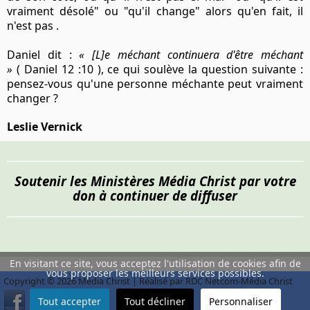
vraiment désolé" ou "qu'il change" alors qu'en fait, il
n'est pas .
Daniel dit :
« [L]e méchant continuera d'être méchant
»
( Daniel 12 :10 ), ce qui soulève la question suivante :
pensez-vous qu'une personne méchante peut vraiment
changer ?
Leslie Vernick
Soutenir les Ministères Média Christ par votre
don à continuer de diffuser
En visitant ce site, vous acceptez l'utilisation de cookies afin de
vous proposer les meilleurs services possibles.
Copyright © 2026 Média Christ | Réalisé par RDC Netcom-Média Christ
Tout accepter
Tout décliner
Personnaliser