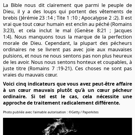
La Bible nous dit clairement que parmi le peuple de
Dieu, il y a des loups qui portent des vêtements de
brebis (Jérémie 23 :14 ; Tite 1 :10 ; Apocalypse 2 :2). Il est
vrai que tout cœur humain est enclin au péché (Romains
3:23), et cela inclut le mal (Genèse 8:21 ; Jacques
1:4). Nous manquons tous la marque de la perfection
morale de Dieu. Cependant, la plupart des pécheurs
ordinaires ne se livrent pas avec joie aux mauvaises
pulsions, et nous ne nous sentons pas non plus heureux
de les avoir. Nous nous sentons honteux et coupables, à
juste titre (Romains 7 :19-21). Ces choses ne sont pas
vraies du mauvais cœur.
Voici cinq indicateurs que vous avez peut-être affaire
à un cœur mauvais plutôt qu'à un cœur pécheur
ordinaire. Si tel est le cas, cela nécessite une
approche de traitement radicalement différente.
Photo publiée avec l'aimable autorisation : ©Getty / Paperkites