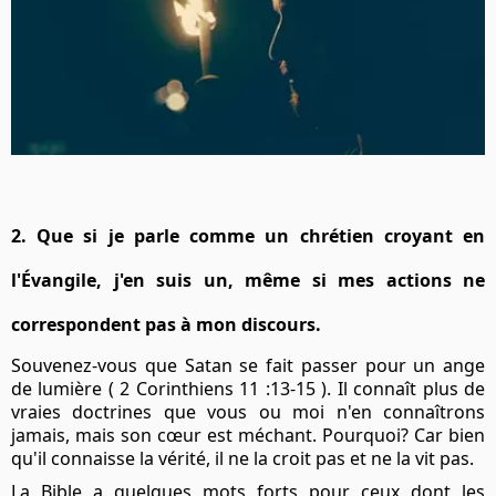
2. Que si je parle comme un chrétien croyant en
l'Évangile, j'en suis un, même si mes actions ne
correspondent pas à mon discours.
Souvenez-vous que Satan se fait passer pour un ange
de lumière ( 2 Corinthiens 11 :13-15 ). Il connaît plus de
vraies doctrines que vous ou moi n'en connaîtrons
jamais, mais son cœur est méchant. Pourquoi? Car bien
qu'il connaisse la vérité, il ne la croit pas et ne la vit pas.
La Bible a quelques mots forts pour ceux dont les