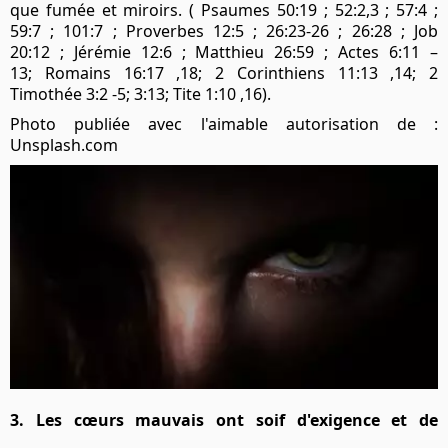
que fumée et miroirs. ( Psaumes 50:19 ; 52:2,3 ; 57:4 ;
59:7 ; 101:7 ; Proverbes 12:5 ; 26:23-26 ; 26:28 ; Job
20:12 ; Jérémie 12:6 ; Matthieu 26:59 ; Actes 6:11 –
13; Romains 16:17 ,18; 2 Corinthiens 11:13 ,14; 2
Timothée 3:2 -5; 3:13; Tite 1:10 ,16).
Photo publiée avec l'aimable autorisation de :
Unsplash.com
3. Les cœurs mauvais ont soif d'exigence et de