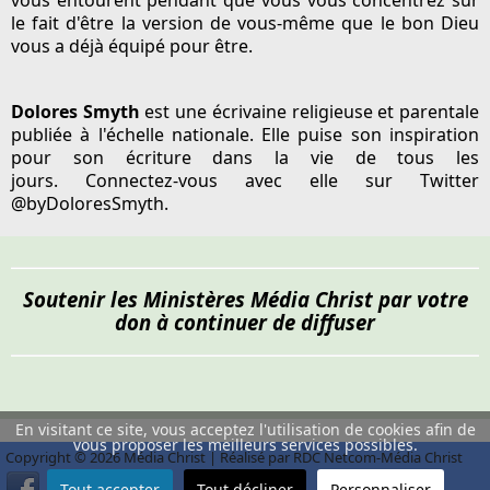
le fait d'être la version de vous-même que le bon Dieu
vous a déjà équipé pour être.
Dolores Smyth
est une écrivaine religieuse et parentale
publiée à l'échelle nationale. Elle puise son inspiration
pour son écriture dans la vie de tous les
jours. Connectez-vous avec elle sur Twitter
@byDoloresSmyth.
Soutenir les Ministères Média Christ par votre
don à continuer de diffuser
En visitant ce site, vous acceptez l'utilisation de cookies afin de
vous proposer les meilleurs services possibles.
Copyright © 2026 Média Christ | Réalisé par RDC Netcom-Média Christ
Tout accepter
Tout décliner
Personnaliser