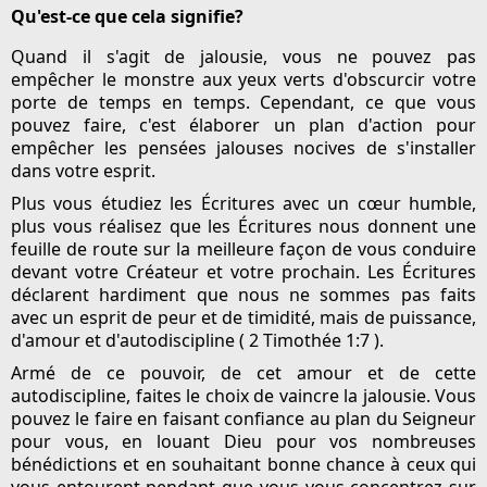
Qu'est-ce que cela signifie?
Quand il s'agit de jalousie, vous ne pouvez pas
empêcher le monstre aux yeux verts d'obscurcir votre
porte de temps en temps. Cependant, ce que vous
pouvez faire, c'est élaborer un plan d'action pour
empêcher les pensées jalouses nocives de s'installer
dans votre esprit.
Plus vous étudiez les Écritures avec un cœur humble,
plus vous réalisez que les Écritures nous donnent une
feuille de route sur la meilleure façon de vous conduire
devant votre Créateur et votre prochain. Les Écritures
déclarent hardiment que nous ne sommes pas faits
avec un esprit de peur et de timidité, mais de puissance,
d'amour et d'autodiscipline ( 2 Timothée 1:7 ).
Armé de ce pouvoir, de cet amour et de cette
autodiscipline, faites le choix de vaincre la jalousie. Vous
pouvez le faire en faisant confiance au plan du Seigneur
pour vous, en louant Dieu pour vos nombreuses
bénédictions et en souhaitant bonne chance à ceux qui
vous entourent pendant que vous vous concentrez sur