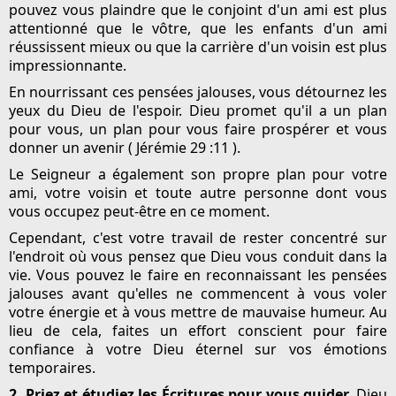
pouvez vous plaindre que le conjoint d'un ami est plus
attentionné que le vôtre, que les enfants d'un ami
réussissent mieux ou que la carrière d'un voisin est plus
impressionnante.
En nourrissant ces pensées jalouses, vous détournez les
yeux du Dieu de l'espoir. Dieu promet qu'il a un plan
pour vous, un plan pour vous faire prospérer et vous
donner un avenir ( Jérémie 29 :11 ).
Le Seigneur a également son propre plan pour votre
ami, votre voisin et toute autre personne dont vous
vous occupez peut-être en ce moment.
Cependant, c'est votre travail de rester concentré sur
l'endroit où vous pensez que Dieu vous conduit dans la
vie. Vous pouvez le faire en reconnaissant les pensées
jalouses avant qu'elles ne commencent à vous voler
votre énergie et à vous mettre de mauvaise humeur. Au
lieu de cela, faites un effort conscient pour faire
confiance à votre Dieu éternel sur vos émotions
temporaires.
2. Priez et étudiez les Écritures pour vous guider.
Dieu