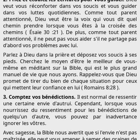
veut vous réconforter dans vos soucis et vous guider
dans vos luttes quotidiennes. Comme tout parent
attentionné, Dieu veut être la voix qui vous dit quel
chemin prendre lorsque vous êtes à la croisée des
chemins ( Ésaïe 30 :21 ). De plus, comme tout parent
attentionné, il ne peut pas vous aider s'il ne partage pas
d'abord vos problèmes avec lui.
Parlez à Dieu dans la prière et déposez vos soucis à ses
pieds. Cherchez le moyen d'être le meilleur de vous-
même en méditant sur la Bible, qui est le plus grand
manuel de vie que nous ayons. Rappelez-vous que Dieu
promet de tirer du bien de chaque situation pour ceux
qui mettent leur confiance en lui ( Romains 8:28 ).
3. Comptez vos bénédictions.
Il est normal de ressentir
une certaine envie d'autrui. Cependant, lorsque vous
nourrissez du ressentiment pour les bénédictions de
quelqu'un d'autre, vous pouvez par inadvertance
ignorer les vôtres.
Avec sagesse, la Bible nous avertit que si l'envie n'est pas
maîtrisée, elle peut vous amener à semer des graines de