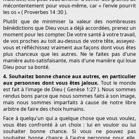
mécontentement pour vous-même, car « l'envie pourrit
les os » ( Proverbes 14 :30 ).
Plutôt que de minimiser la valeur des nombreuses
bénédictions que Dieu vous a déjà accordées, prenez un
moment pour les compter. De votre santé à votre travail,
de vos proches au toit au-dessus de votre tête, asseyez-
vous et réfléchissez vraiment aux façons dont vous êtes
plus chanceux que les autres. Ne le faites pas d'une
manière auto-satisfaisante, mais d'une manière qui loue
Dieu pour sa bonté.
4. Souhaitez bonne chance aux autres, en particulier
aux personnes dont vous êtes jaloux.
Tout le monde
est fait à l'image de Dieu ( Genèse 1:27 ). Nous sommes
rendus bons parce que nous sommes faits à son image,
mais nous sommes imparfaits à cause de notre libre
arbitre de faire des choix humains.
Face à quelqu'un qui a quelque chose que vous voulez,
vous êtes confronté à un choix : lui en vouloir ou lui
souhaiter bonne chance. Si vous ne pouvez pas
souhaiter bonne chance à l'autre personne pour elle,