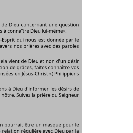
on de Dieu concernant une question
s à connaître Dieu lui-même».
-Esprit qui nous est donnée par le
ravers nos prières avec des paroles
ela vient de Dieu et non d'un désir
tion de grâces, faites connaître vos
nsées en Jésus-Christ »( Philippiens
ons à Dieu d'informer les désirs de
 nôtre. Suivez la prière du Seigneur
ion pourrait être un masque pour le
e relation régulière avec Dieu par la