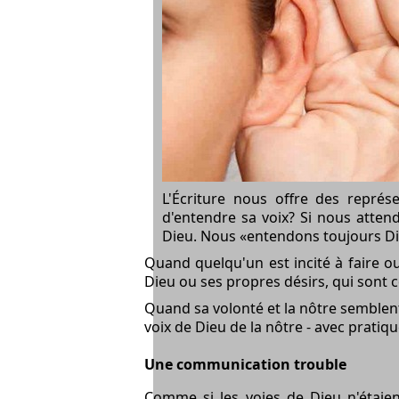
L'Écriture nous offre des représ
d'entendre sa voix? Si nous attend
Dieu. Nous «entendons toujours Di
Quand quelqu'un est incité à faire ou 
Dieu ou ses propres désirs, qui sont c
Quand sa volonté et la nôtre semblen
voix de Dieu de la nôtre - avec pratique
Une communication trouble
Comme si les voies de Dieu n'étaie