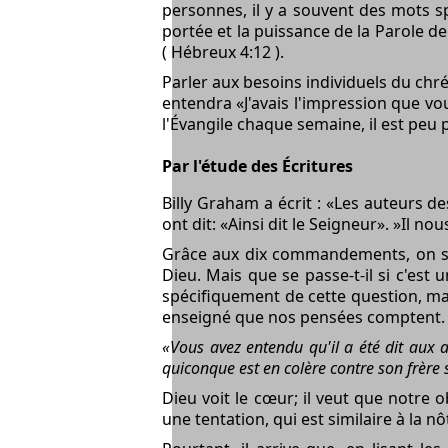
personnes, il y a souvent des mots spé
portée et la puissance de la Parole de
( Hébreux 4:12 ).
Parler aux besoins individuels du chré
entendra «J'avais l'impression que vo
l'Évangile chaque semaine, il est peu 
Par l'étude des Écritures
Billy Graham a écrit : «Les auteurs de
ont dit: «Ainsi dit le Seigneur». »Il n
Grâce aux dix commandements, on sai
Dieu. Mais que se passe-t-il si c'es
spécifiquement de cette question, mai
enseigné que nos pensées comptent.
«Vous avez entendu qu'il a été dit aux 
quiconque est en colère contre son frère
Dieu voit le cœur; il veut que notre
une tentation, qui est similaire à la n