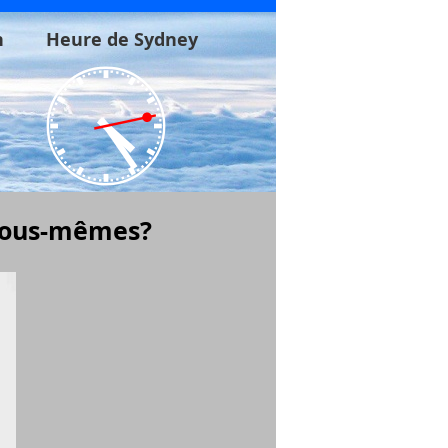
n
Heure de Sydney
 nous-mêmes?