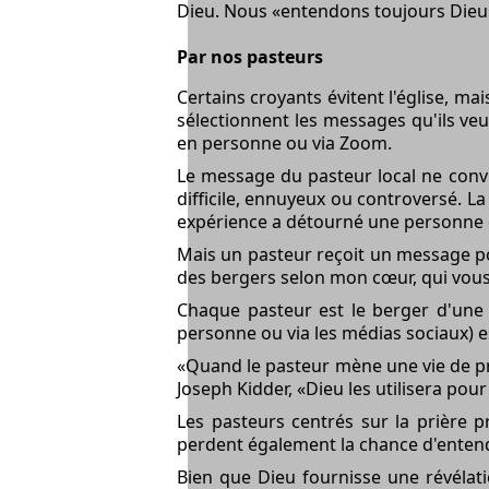
Dieu. Nous «entendons toujours Dieu»
Par nos pasteurs
Certains croyants évitent l'église, m
sélectionnent les messages qu'ils veu
en personne ou via Zoom.
Le message du pasteur local ne convie
difficile, ennuyeux ou controversé. 
expérience a détourné une personne de
Mais un pasteur reçoit un message p
des bergers selon mon cœur, qui vous 
Chaque pasteur est le berger d'une
personne ou via les médias sociaux) es
«Quand le pasteur mène une vie de priè
Joseph Kidder, «Dieu les utilisera pou
Les pasteurs centrés sur la prière p
perdent également la chance d'entendre 
Bien que Dieu fournisse une révélat