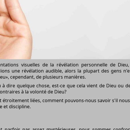
entations visuelles de la révélation personnelle de Di
ions une révélation audible, alors la plupart des gens n'
eu», cependant, de plusieurs manières.
à dire quelque chose, est-ce que cela vient de Dieu ou de l
ontraires à la volonté de Dieu?
t étroitement liées, comment pouvons-nous savoir s'il nou
 et discipline.
nt parfois pas assez mystérieuses, nous sommes confro