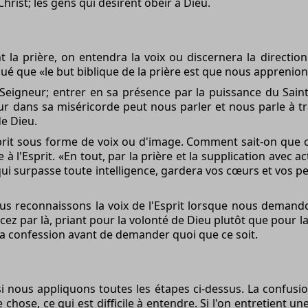
rist; les gens qui désirent obéir à Dieu.
t la prière, on entendra la voix ou discernera la directi
é que «le but biblique de la prière est que nous apprenion
Seigneur; entrer en sa présence par la puissance du Saint
eur dans sa miséricorde peut nous parler et nous parle à t
e Dieu.
prit sous forme de voix ou d'image. Comment sait-on que c
 l'Esprit. «En tout, par la prière et la supplication avec ac
ui surpasse toute intelligence, gardera vos cœurs et vos pe
nous reconnaissons la voix de l'Esprit lorsque nous demand
z par là, priant pour la volonté de Dieu plutôt que pour la
la confession avant de demander quoi que ce soit.
si nous appliquons toutes les étapes ci-dessus. La confus
 chose, ce qui est difficile à entendre. Si l'on entretient un