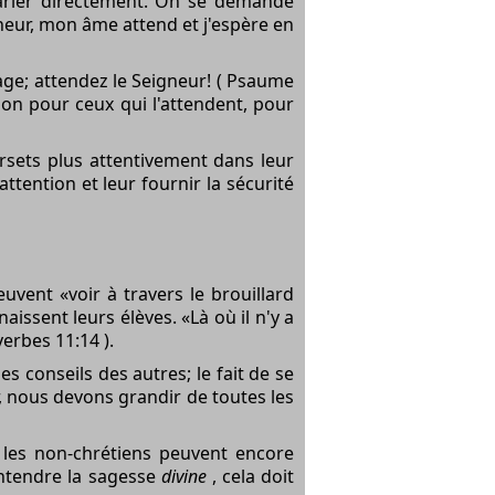
 parler directement. On se demande
gneur, mon âme attend et j'espère en
rage; attendez le Seigneur! ( Psaume
bon pour ceux qui l'attendent, pour
ersets plus attentivement dans leur
ttention et leur fournir la sécurité
vent «voir à travers le brouillard
issent leurs élèves. «Là où il n'y a
erbes 11:14 ).
es conseils des autres; le fait de se
, nous devons grandir de toutes les
e les non-chrétiens peuvent encore
entendre la sagesse
divine
, cela doit